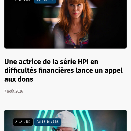
Une actrice de la série HPI en
difficultés financières lance un appel
aux dons
7 août 2026
A LA UNE
FAITS DIVERS