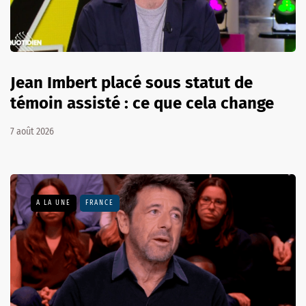
Jean Imbert placé sous statut de
témoin assisté : ce que cela change
7 août 2026
A LA UNE
FRANCE