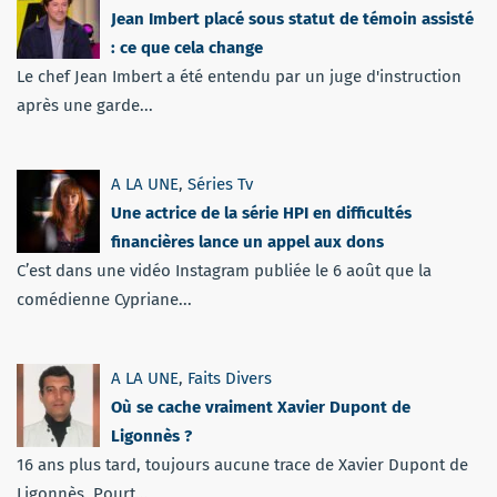
Jean Imbert placé sous statut de témoin assisté
: ce que cela change
Le chef Jean Imbert a été entendu par un juge d'instruction
après une garde...
A LA UNE
,
Séries Tv
Une actrice de la série HPI en difficultés
financières lance un appel aux dons
C’est dans une vidéo Instagram publiée le 6 août que la
comédienne Cypriane...
A LA UNE
,
Faits Divers
Où se cache vraiment Xavier Dupont de
Ligonnès ?
16 ans plus tard, toujours aucune trace de Xavier Dupont de
Ligonnès. Pourt...