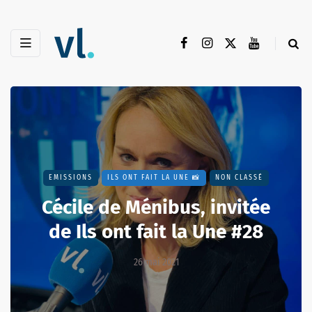
EMISSIONS
ILS ONT FAIT LA UNE 📸
NON CLASSÉ
Cécile de Ménibus, invitée
de Ils ont fait la Une #28
26 mai 2021