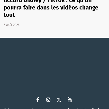
Accord Disney / TikTok : ce qu'on
pourra faire dans les vidéos change
tout
6 août 2026