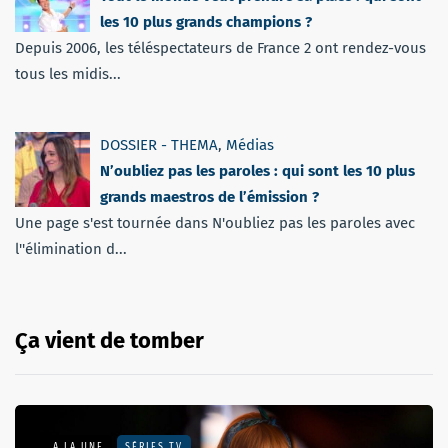
les 10 plus grands champions ?
Depuis 2006, les téléspectateurs de France 2 ont rendez-vous
tous les midis...
DOSSIER - THEMA
,
Médias
N’oubliez pas les paroles : qui sont les 10 plus
grands maestros de l’émission ?
Une page s'est tournée dans N'oubliez pas les paroles avec
l''élimination d...
Ça vient de tomber
A LA UNE
SÉRIES TV