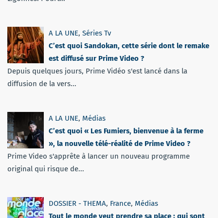
A LA UNE
,
Séries Tv
C’est quoi Sandokan, cette série dont le remake
est diffusé sur Prime Video ?
Depuis quelques jours, Prime Vidéo s'est lancé dans la
diffusion de la vers...
A LA UNE
,
Médias
C’est quoi « Les Fumiers, bienvenue à la ferme
», la nouvelle télé-réalité de Prime Video ?
Prime Video s'apprête à lancer un nouveau programme
original qui risque de...
DOSSIER - THEMA
,
France
,
Médias
Tout le monde veut prendre sa place : qui sont