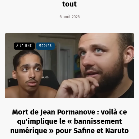
tout
6 août 2026
A LA UNE
MÉDIAS
Mort de Jean Pormanove : voilà ce
qu'implique le « bannissement
numérique » pour Safine et Naruto