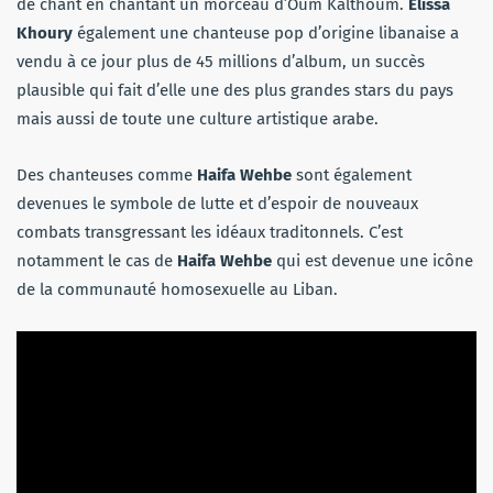
de chant en chantant un morceau d’Oum Kalthoum.
Elissa
Khoury
également une chanteuse pop d’origine libanaise a
vendu à ce jour plus de 45 millions d’album, un succès
plausible qui fait d’elle une des plus grandes stars du pays
mais aussi de toute une culture artistique arabe.
Des chanteuses comme
Haifa Wehbe
sont également
devenues le symbole de lutte et d’espoir de nouveaux
combats transgressant les idéaux traditonnels. C’est
notamment le cas de
Haifa Wehbe
qui est devenue une icône
de la communauté homosexuelle au Liban.