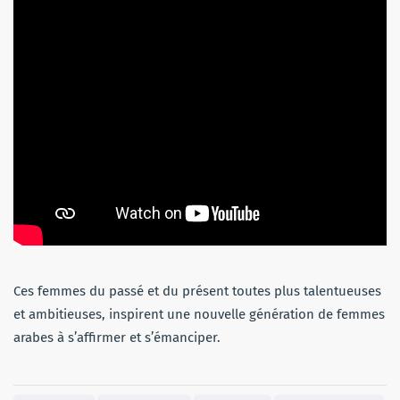
Ces femmes du passé et du présent toutes plus talentueuses
et ambitieuses, inspirent une nouvelle génération de femmes
arabes à s’affirmer et s’émanciper.