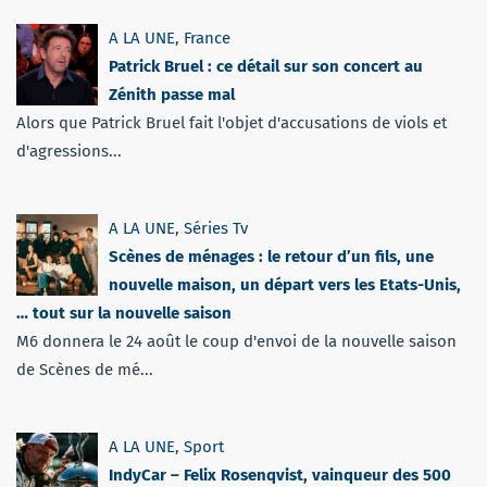
A LA UNE
,
France
Patrick Bruel : ce détail sur son concert au
Zénith passe mal
Alors que Patrick Bruel fait l'objet d'accusations de viols et
d'agressions...
A LA UNE
,
Séries Tv
Scènes de ménages : le retour d’un fils, une
nouvelle maison, un départ vers les Etats-Unis,
… tout sur la nouvelle saison
M6 donnera le 24 août le coup d'envoi de la nouvelle saison
de Scènes de mé...
A LA UNE
,
Sport
IndyCar – Felix Rosenqvist, vainqueur des 500