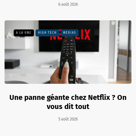
6 août 2026
A LA UNE
HIGH TECH
MÉDIAS
Une panne géante chez Netflix ? On
vous dit tout
5 août 2026