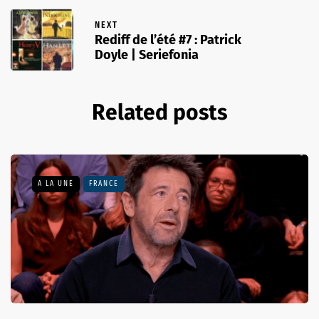
NEXT
Rediff de l’été #7 : Patrick
Doyle | Seriefonia
Related posts
A LA UNE
FRANCE