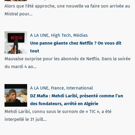
Alors que l'été approche, une nouvelle va faire son arrivée au
Mistral pour...
A LA UNE
,
High Tech
,
Médias
Une panne géante chez Netflix ? On vous dit
tout
Mauvaise surprise pour les abonnés de Netflix. Dans la soirée
du mardi 4 ao...
A LA UNE
,
France
,
International
DZ Mafia : Mehdi Laribi, présenté comme l’un
des fondateurs, arrêté en Algérie
Mehdi Laribi, connu sous le surnom de « TIC », a été
interpellé le 31 juill...