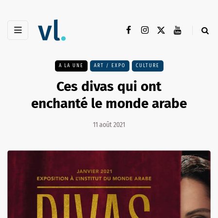
A LA UNE
ART / EXPO
CULTURE
Ces divas qui ont
enchanté le monde arabe
11 août 2021