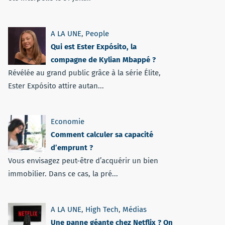
A LA UNE
,
People
Qui est Ester Expósito, la
compagne de Kylian Mbappé ?
Révélée au grand public grâce à la série Élite,
Ester Expósito attire autan...
Economie
Comment calculer sa capacité
d’emprunt ?
Vous envisagez peut-être d’acquérir un bien
immobilier. Dans ce cas, la pré...
A LA UNE
,
High Tech
,
Médias
Une panne géante chez Netflix ? On