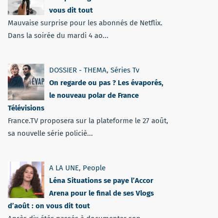
vous dit tout
Mauvaise surprise pour les abonnés de Netflix.
Dans la soirée du mardi 4 ao...
DOSSIER - THEMA
,
Séries Tv
On regarde ou pas ? Les évaporés,
le nouveau polar de France
Télévisions
France.TV proposera sur la plateforme le 27 août,
sa nouvelle série policiè...
A LA UNE
,
People
Léna Situations se paye l’Accor
Arena pour le final de ses Vlogs
d’août : on vous dit tout