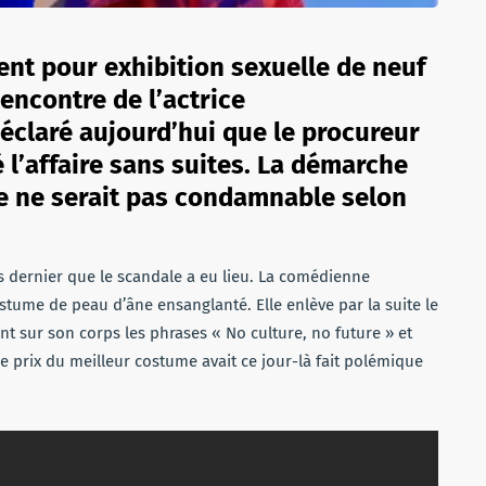
ent pour exhibition sexuelle de neuf
encontre de l’actrice
éclaré aujourd’hui que le procureur
 l’affaire sans suites. La démarche
ne ne serait pas condamnable selon
rs dernier que le scandale a eu lieu. La comédienne
tume de peau d’âne ensanglanté. Elle enlève par la suite le
 sur son corps les phrases « No culture, no future » et
le prix du meilleur costume avait ce jour-là fait polémique