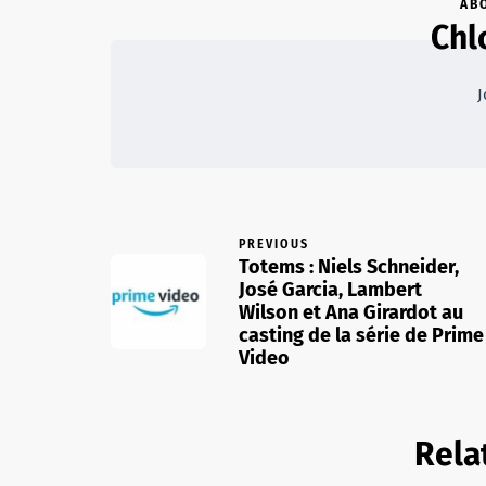
AB
Chl
J
PREVIOUS
Totems : Niels Schneider,
José Garcia, Lambert
Wilson et Ana Girardot au
casting de la série de Prime
Video
Rela