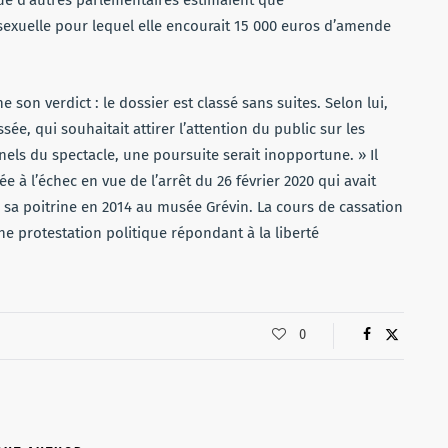
que d’autres parlementaires estimaient que
 sexuelle pour lequel elle encourait 15 000 euros d’amende
son verdict : le dossier est classé sans suites. Selon lui,
ée, qui souhaitait attirer l’attention du public sur les
nels du spectacle, une poursuite serait inopportune. » Il
 à l’échec en vue de l’arrêt du 26 février 2020 qui avait
é sa poitrine en 2014 au musée Grévin. La cours de cassation
ne protestation politique répondant à la liberté
0