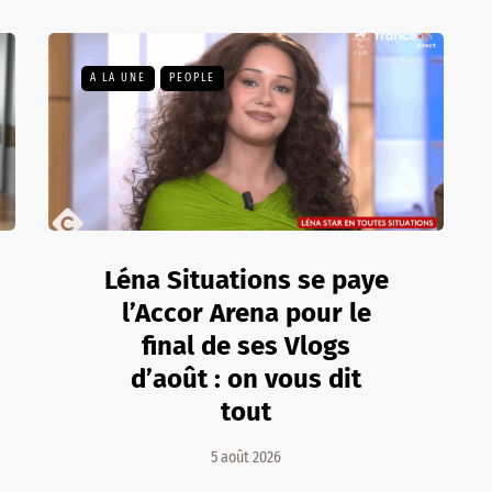
A LA UNE
PEOPLE
Léna Situations se paye
l’Accor Arena pour le
final de ses Vlogs
d’août : on vous dit
tout
5 août 2026