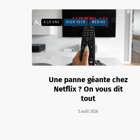
A LA UNE
HIGH TECH
MÉDIAS
Une panne géante chez
Netflix ? On vous dit
tout
5 août 2026