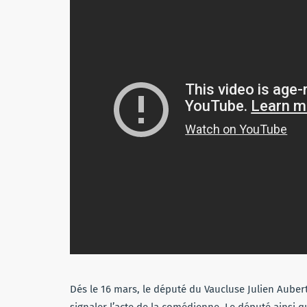
Dés le 16 mars, le député du Vaucluse Julien Auber