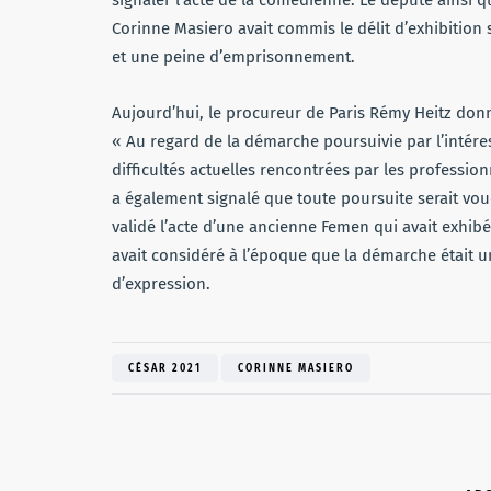
signaler l’acte de la comédienne. Le député ainsi 
Corinne Masiero avait commis le délit d’exhibition
et une peine d’emprisonnement.
Aujourd’hui, le procureur de Paris Rémy Heitz donne 
« Au regard de la démarche poursuivie par l’intéress
difficultés actuelles rencontrées par les profession
a également signalé que toute poursuite serait vouée
validé l’acte d’une ancienne Femen qui avait exhib
avait considéré à l’époque que la démarche était u
d’expression.
CÉSAR 2021
CORINNE MASIERO