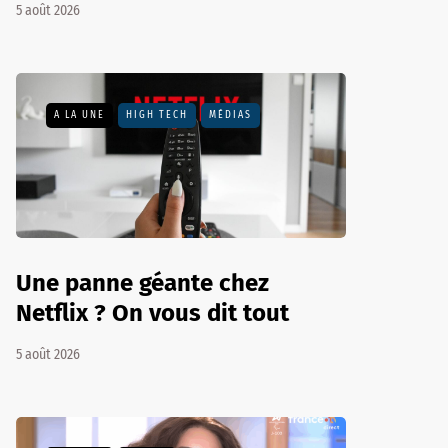
5 août 2026
A LA UNE
HIGH TECH
MÉDIAS
Une panne géante chez
Netflix ? On vous dit tout
5 août 2026