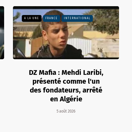
A LA UNE
FRANCE
INTERNATIONAL
DZ Mafia : Mehdi Laribi,
présenté comme l'un
des fondateurs, arrêté
en Algérie
5 août 2026