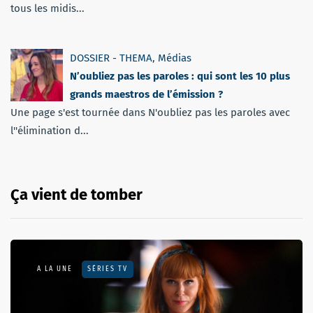
tous les midis...
DOSSIER - THEMA
,
Médias
N’oubliez pas les paroles : qui sont les 10 plus
grands maestros de l’émission ?
Une page s'est tournée dans N'oubliez pas les paroles avec
l''élimination d...
Ça vient de tomber
A LA UNE
SÉRIES TV