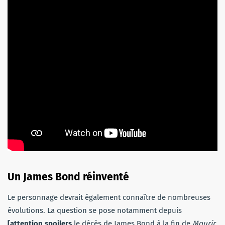
Un James Bond réinventé
Le personnage devrait également connaître de nombreuses
évolutions. La question se pose notamment depuis
[attention spoilers
le décès de James Bond à la fin de
Mourir