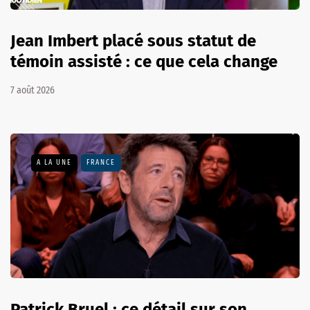
Jean Imbert placé sous statut de
témoin assisté : ce que cela change
7 août 2026
A LA UNE
FRANCE
Patrick Bruel : ce détail sur son