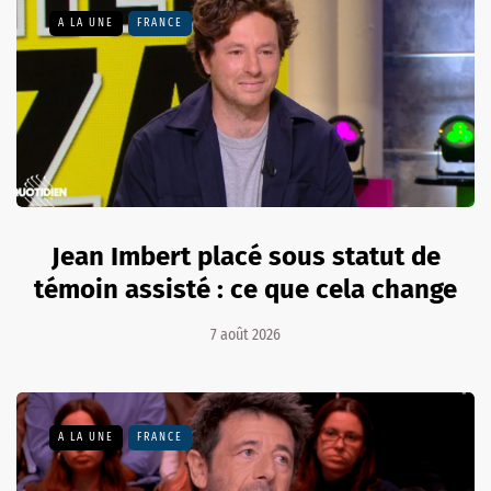
A LA UNE
FRANCE
Jean Imbert placé sous statut de
témoin assisté : ce que cela change
7 août 2026
A LA UNE
FRANCE