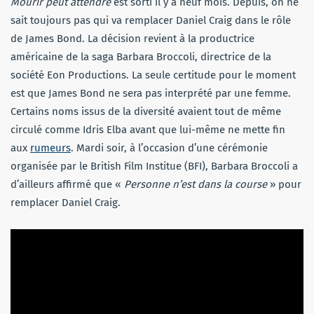
Mourir peut attendre
est sorti il y a neuf mois. Depuis, on ne
sait toujours pas qui va remplacer Daniel Craig dans le rôle
de James Bond. La décision revient à la productrice
américaine de la saga Barbara Broccoli, directrice de la
société Eon Productions. La seule certitude pour le moment
est que James Bond ne sera pas interprété par une femme.
Certains noms issus de la diversité avaient tout de même
circulé comme Idris Elba avant que lui-même ne mette fin
aux
rumeurs
. Mardi soir, à l’occasion d’une cérémonie
organisée par le British Film Institue (BFI), Barbara Broccoli a
d’ailleurs affirmé que «
Personne n’est dans la course
» pour
remplacer Daniel Craig.