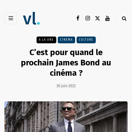
A LA UNE
CINÉMA
CULTURE
C’est pour quand le
prochain James Bond au
cinéma ?
30 juin 2022