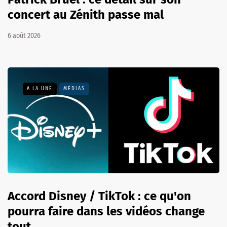
concert au Zénith passe mal
6 août 2026
A LA UNE
MÉDIAS
Accord Disney / TikTok : ce qu'on
pourra faire dans les vidéos change
tout