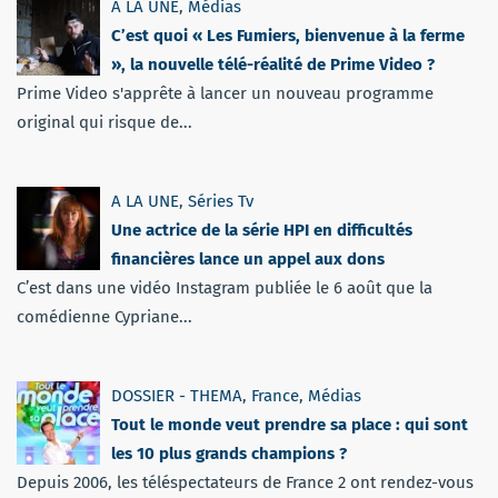
A LA UNE
,
Médias
C’est quoi « Les Fumiers, bienvenue à la ferme
», la nouvelle télé-réalité de Prime Video ?
Prime Video s'apprête à lancer un nouveau programme
original qui risque de...
A LA UNE
,
Séries Tv
Une actrice de la série HPI en difficultés
financières lance un appel aux dons
C’est dans une vidéo Instagram publiée le 6 août que la
comédienne Cypriane...
DOSSIER - THEMA
,
France
,
Médias
Tout le monde veut prendre sa place : qui sont
les 10 plus grands champions ?
Depuis 2006, les téléspectateurs de France 2 ont rendez-vous