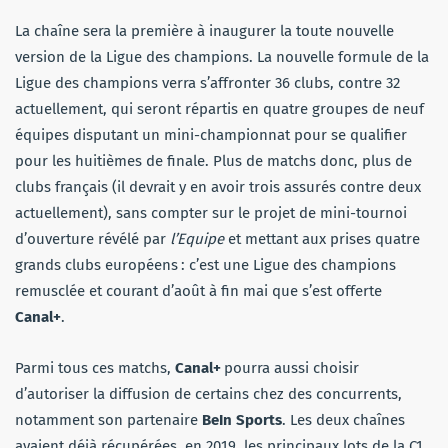
La chaîne sera la première à inaugurer la toute nouvelle
version de la Ligue des champions. La nouvelle formule de la
Ligue des champions verra s’affronter 36 clubs, contre 32
actuellement, qui seront répartis en quatre groupes de neuf
équipes disputant un mini-championnat pour se qualifier
pour les huitièmes de finale. Plus de matchs donc, plus de
clubs français (il devrait y en avoir trois assurés contre deux
actuellement), sans compter sur le projet de mini-tournoi
d’ouverture révélé par
l’Equipe
et mettant aux prises quatre
grands clubs européens : c’est une Ligue des champions
remusclée et courant d’août à fin mai que s’est offerte
Canal+
.
Parmi tous ces matchs,
Canal+
pourra aussi choisir
d’autoriser la diffusion de certains chez des concurrents,
notamment son partenaire
BeIn Sports
. Les deux chaînes
avaient déjà récupérées, en 2019, les principaux lots de la C1