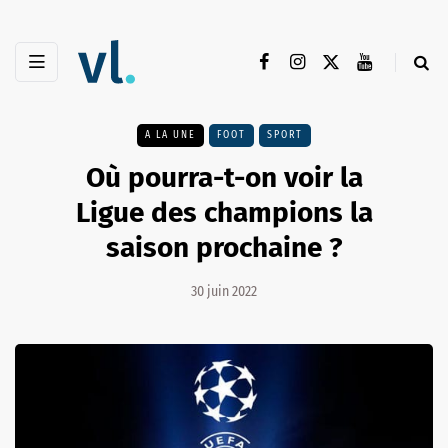
A LA UNE
FOOT
SPORT
Où pourra-t-on voir la
Ligue des champions la
saison prochaine ?
30 juin 2022