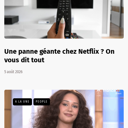
Une panne géante chez Netflix ? On
vous dit tout
5 août 2026
A LA UNE
PEOPLE