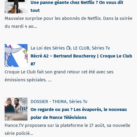
Une panne géante chez Netflix ? On vous dit
tout
Mauvaise surprise pour les abonnés de Netflix. Dans la soirée
du mardi 4 ao...
La Loi des Séries 📺
,
LE CLUB
,
Séries Tv
Récré A2 – Bertrand Boucheroy | Croque Le Club
#7
Croque Le Club fait son grand retour cet été avec ses
émissions spéciales. ...
DOSSIER - THEMA
,
Séries Tv
On regarde ou pas ? Les évaporés, le nouveau
polar de France Télévisions
France.TV proposera sur la plateforme le 27 août, sa nouvelle
série policiè...