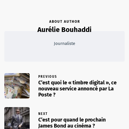
ABOUT AUTHOR
Aurélie Bouhaddi
Journaliste
PREVIOUS
C’est quoi le « timbre digital », ce
nouveau service annoncé par La
Poste ?
NEXT
C’est pour quand le prochain
James Bond au cinéma ?