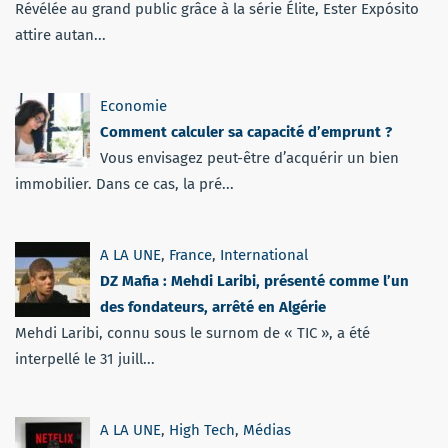
Révélée au grand public grâce à la série Élite, Ester Expósito
attire autan...
Economie
Comment calculer sa capacité d’emprunt ?
Vous envisagez peut-être d’acquérir un bien
immobilier. Dans ce cas, la pré...
A LA UNE
,
France
,
International
DZ Mafia : Mehdi Laribi, présenté comme l’un
des fondateurs, arrêté en Algérie
Mehdi Laribi, connu sous le surnom de « TIC », a été
interpellé le 31 juill...
A LA UNE
,
High Tech
,
Médias