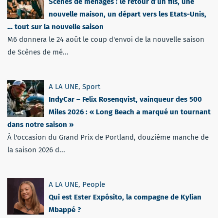
Scènes de ménages : le retour d’un fils, une
nouvelle maison, un départ vers les Etats-Unis,
… tout sur la nouvelle saison
M6 donnera le 24 août le coup d'envoi de la nouvelle saison
de Scènes de mé...
A LA UNE
,
Sport
IndyCar – Felix Rosenqvist, vainqueur des 500
Miles 2026 : « Long Beach a marqué un tournant
dans notre saison »
À l'occasion du Grand Prix de Portland, douzième manche de
la saison 2026 d...
A LA UNE
,
People
Qui est Ester Expósito, la compagne de Kylian
Mbappé ?