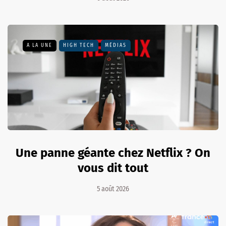
A LA UNE
HIGH TECH
MÉDIAS
Une panne géante chez Netflix ? On
vous dit tout
5 août 2026