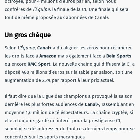
octroyée, pour 4 millions d’euros par an, selon nous
confrères de
l’Équipe,
la finale de la C1. Une finale qui sera
tout de même proposée aux abonnées de Canal+.
Un gros chèque
Selon l
‘Équipe,
Canal+
a dû aligner les zéros pour récupérer
les droits face à
Amazon
mais également face à
BeIn Sports
ou encore
RMC Sport
. La nouvelle chaine qui diffusera la C1 a
déposé 480 millions d’euros sur la table par saison, soit une
augmentation de 25% par rapport à leur prix actuel.
Il faut dire que la Ligue des champions a provoqué la saison
dernière les plus fortes audiences de
Canal+
, rassemblant en
moyenne 1,6 million de téléspectateurs. La chaîne cryptée, si
elle a toujours gardé un intérêt pour la prestigieuse C1,
semblait se désintéresser du foot ces derniers temps pour se
concentrer sur les sports mécaniques