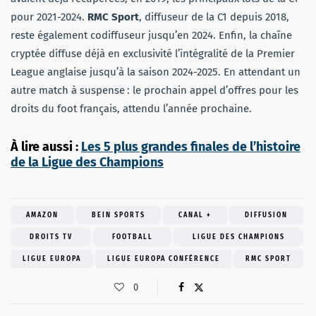
pour 2021-2024.
RMC Sport
, diffuseur de la C1 depuis 2018,
reste également codiffuseur jusqu’en 2024. Enfin, la chaîne
cryptée diffuse déjà en exclusivité l’intégralité de la Premier
League anglaise jusqu’à la saison 2024-2025. En attendant un
autre match à suspense : le prochain appel d’offres pour les
droits du foot français, attendu l’année prochaine.
À lire aussi :
Les 5 plus grandes finales de l’histoire
de la Ligue des Champions
AMAZON
BEIN SPORTS
CANAL +
DIFFUSION
DROITS TV
FOOTBALL
LIGUE DES CHAMPIONS
LIGUE EUROPA
LIGUE EUROPA CONFÉRENCE
RMC SPORT
0