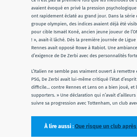
avaient évoqué en privé la pression psychologique i
ont rapidement éclaté au grand jour. Dans la série 
groupe olympien, des indices avaient déjà été visib
pour cible Ismaël Koné, ancien jeune joueur de l’OM 
! », avait-il lâché. Dès la première journée de Ligue
Rennes avait opposé Rowe à Rabiot. Une ambiance qui
d’exigence de De Zerbi avec des personnalités fortes
L’Italien ne semble pas vraiment ouvert à remettre
PSG, De Zerbi avait lui-même critiqué l’état d’espr
difficile… contre Rennes et Lens on a bien joué, et 
supporters. » Une déclaration qui n’avait d’ailleurs
suivre sa progression avec Tottenham, un club ave
À lire aussi :
Que risque un club après