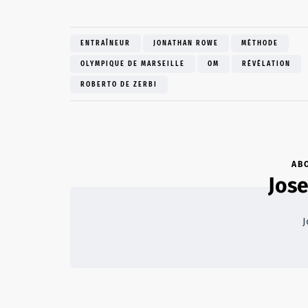
ENTRAÎNEUR
JONATHAN ROWE
MÉTHODE
OLYMPIQUE DE MARSEILLE
OM
RÉVÉLATION
ROBERTO DE ZERBI
AB
Jose
J