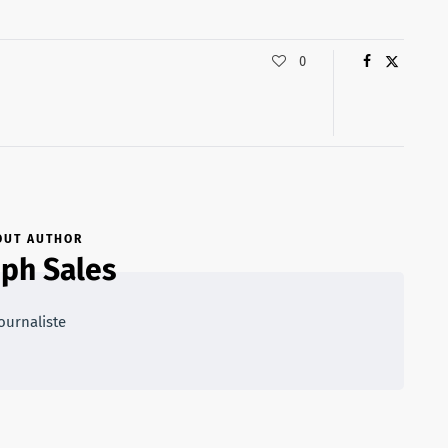
0
OUT AUTHOR
ph Sales
ournaliste