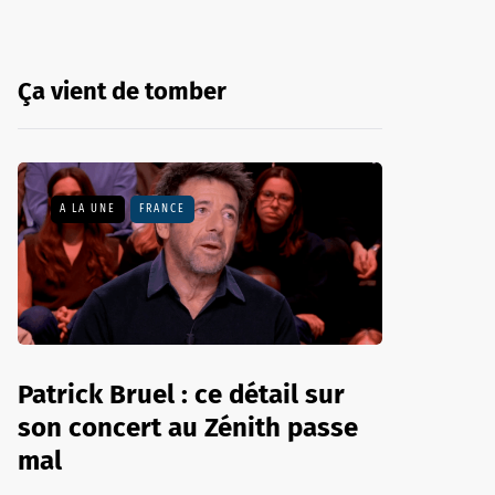
Ça vient de tomber
A LA UNE
FRANCE
Patrick Bruel : ce détail sur
son concert au Zénith passe
mal