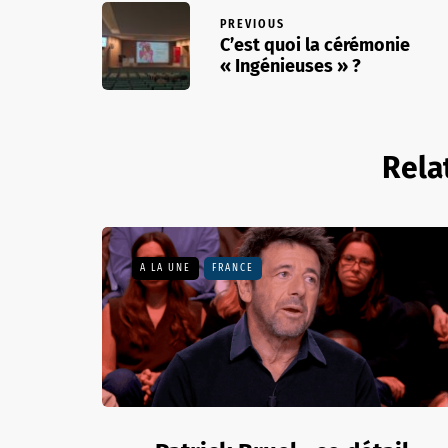
PREVIOUS
C’est quoi la cérémonie
« Ingénieuses » ?
Rela
A LA UNE
FRANCE