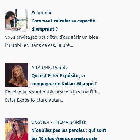
Economie
Comment calculer sa capacité
d’emprunt ?
Vous envisagez peut-être d’acquérir un bien
immobilier. Dans ce cas, la pré...
A LA UNE
,
People
Qui est Ester Expósito, la
compagne de Kylian Mbappé ?
Révélée au grand public grâce à la série Élite,
Ester Expósito attire autan...
DOSSIER - THEMA
,
Médias
N’oubliez pas les paroles : qui sont
les 10 plus grands maestros de