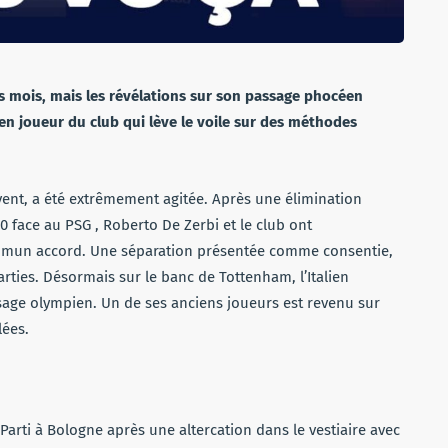
rs mois, mais les révélations sur son passage phocéen
cien joueur du club qui lève le voile sur des méthodes
ent, a été extrêmement agitée. Après une élimination
 face au PSG , Roberto De Zerbi et le club ont
commun accord. Une séparation présentée comme consentie,
arties. Désormais sur le banc de Tottenham, l’Italien
sage olympien. Un de ses anciens joueurs est revenu sur
lées.
rti à Bologne après une altercation dans le vestiaire avec