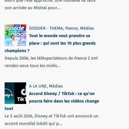
Alors que l'été approche, une nouvelle va faire
son arrivée au Mistral pour...
DOSSIER - THEMA
,
France
,
Médias
Tout le monde veut prendre sa
place : qui sont les 10 plus grands
champions ?
Depuis 2006, les téléspectateurs de France 2 ont
rendez-vous tous les midis...
A LA UNE
,
Médias
Accord Disney / TikTok : ce qu’on
pourra faire dans les vidéos change
tout
Le 5 août 2026, Disney et TikTok ont annoncé un
accord mondial inédit qui p...