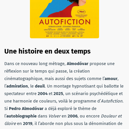
Une histoire en deux temps
Dans ce nouveau long métrage,
Almodóvar
propose une
réflexion sur le temps qui passe, la création
cinématographique, mais aussi des sujets comme l’
amour
,
l’
admiration
, le
deuil
. Un montage hypnotisant qui ballotte le
spectateur entre
2004
et
2025
, un scénario psychédélique et
une harmonie de couleurs, voilà le programme d’
Autofiction
.
Si
Pedro Almodóvar
a déjà exploré le thème de
l’
autobiographie
dans
Volver
en
2006
, ou encore
Douleur et
Gloire
en
2019
, il l’aborde non plus sous la dénomination de