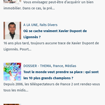
Vous envisagez peut-être d’acquérir un bien
immobilier. Dans ce cas, la pré...
A LA UNE
,
Faits Divers
Où se cache vraiment Xavier Dupont de
Ligonnès ?
16 ans plus tard, toujours aucune trace de Xavier Dupont de
Ligonnès. Pourt...
DOSSIER - THEMA
,
France
,
Médias
Tout le monde veut prendre sa place : qui sont
les 10 plus grands champions ?
Depuis 2006, les téléspectateurs de France 2 ont rendez-vous
tous les midis...