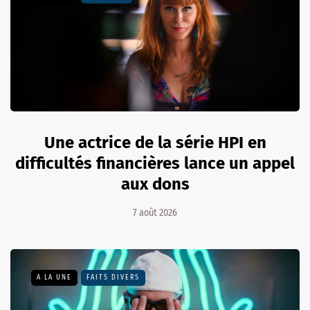
Une actrice de la série HPI en
difficultés financières lance un appel
aux dons
7 août 2026
A LA UNE
FAITS DIVERS