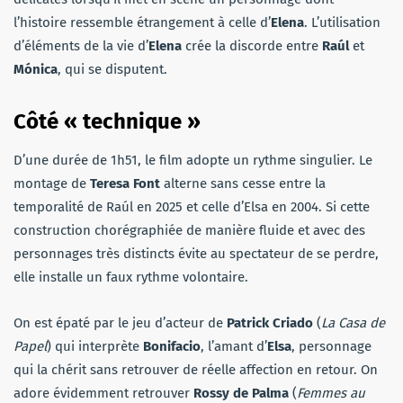
l’histoire ressemble étrangement à celle d’
Elena
. L’utilisation
d’éléments de la vie d’
Elena
crée la discorde entre
Raúl
et
Mónica
, qui se disputent.
Côté « technique »
D’une durée de 1h51, le film adopte un rythme singulier. Le
montage de
Teresa Font
alterne sans cesse entre la
temporalité de Raúl en 2025 et celle d’Elsa en 2004. Si cette
construction chorégraphiée de manière fluide et avec des
personnages très distincts évite au spectateur de se perdre,
elle installe un faux rythme volontaire.
On est épaté par le jeu d’acteur de
Patrick Criado
(
La Casa de
Papel
) qui interprète
Bonifacio
, l’amant d’
Elsa
, personnage
qui la chérit sans retrouver de réelle affection en retour. On
adore évidemment retrouver
Rossy de Palma
(
Femmes au