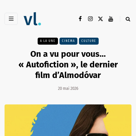
A LA UNE
CINÉMA
CULTURE
On a vu pour vous…
« Autofiction », le dernier
film d’Almodóvar
20 mai 2026