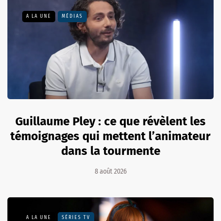
A LA UNE
MÉDIAS
Guillaume Pley : ce que révèlent les
témoignages qui mettent l’animateur
dans la tourmente
8 août 2026
A LA UNE
SÉRIES TV