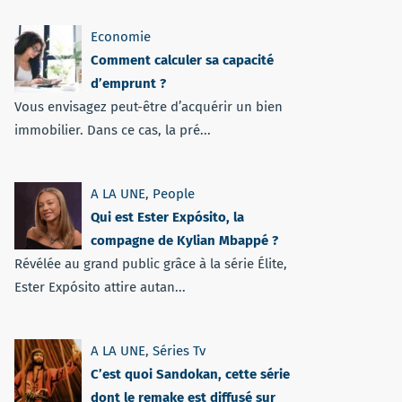
Economie
Comment calculer sa capacité
d’emprunt ?
Vous envisagez peut-être d’acquérir un bien
immobilier. Dans ce cas, la pré...
A LA UNE
,
People
Qui est Ester Expósito, la
compagne de Kylian Mbappé ?
Révélée au grand public grâce à la série Élite,
Ester Expósito attire autan...
A LA UNE
,
Séries Tv
C’est quoi Sandokan, cette série
dont le remake est diffusé sur