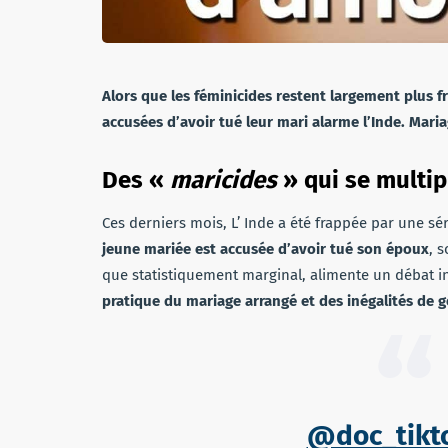
Alors que les féminicides restent largement plus f
accusées d’avoir tué leur mari alarme l’Inde. Maria
Des «
maricides
» qui se multip
Ces derniers mois, L’ Inde a été frappée par une sé
jeune mariée est accusée d’avoir tué son époux
, 
que statistiquement marginal, alimente un débat int
pratique du mariage arrangé et des inégalités de g
@doc_tikt