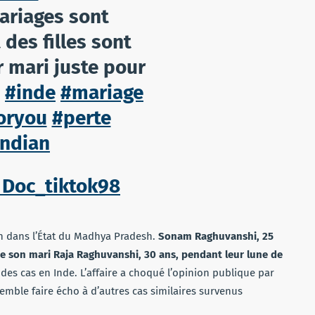
ariages sont
 des filles sont
r mari juste pour
.
#inde
#mariage
oryou
#perte
indian
 Doc_tiktok98
uin dans l’État du Madhya Pradesh.
Sonam Raghuvanshi, 25
 de son mari Raja Raghuvanshi, 30 ans, pendant leur lune de
es cas en Inde. L’affaire a choqué l’opinion publique par
semble faire écho à d’autres cas similaires survenus