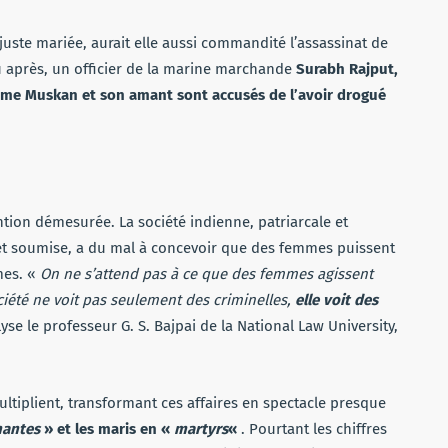
 juste mariée, aurait elle aussi commandité l’assassinat de
 après, un officier de la marine marchande
Surabh Rajput,
mme Muskan et son amant sont accusés de l’avoir drogué
tion démesurée. La société indienne, patriarcale et
t soumise, a du mal à concevoir que des femmes puissent
mes. «
On ne s’attend pas à ce que des femmes agissent
ociété ne voit pas seulement des criminelles,
elle voit des
lyse le professeur G. S. Bajpai de la National Law University,
ltiplient, transformant ces affaires en spectacle presque
antes
» et les maris en «
martyrs
«
. Pourtant les chiffres