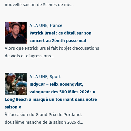
nouvelle saison de Scènes de mé...
A LA UNE
,
France
Patrick Bruel : ce détail sur son
concert au Zénith passe mal
Alors que Patrick Bruel fait l'objet d'accusations
de viols et d'agressions...
A LA UNE
,
Sport
IndyCar – Felix Rosenqvist,
vainqueur des 500 Miles 2026 : «
Long Beach a marqué un tournant dans notre
saison »
À l'occasion du Grand Prix de Portland,
douzième manche de la saison 2026 d...