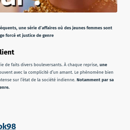
réquents, une série d’affaires où des jeunes femmes sont
ge forcé et justice de genre
lient
rie de faits divers bouleversants. À chaque reprise,
une
souvent avec la complicité d’un amant. Le phénomène bien
ense sur l’état de la société indienne.
Notamment par sa
enre.
ok98