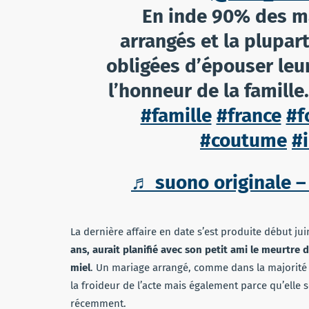
En inde 90% des m
arrangés et la plupart
obligées d’épouser leu
l’honneur de la famille
#famille
#france
#f
#coutume
#
♬ suono originale –
La dernière affaire en date s’est produite début j
ans, aurait planifié avec son petit ami le meurtre
miel
. Un mariage arrangé, comme dans la majorité d
la froideur de l’acte mais également parce qu’elle 
récemment.