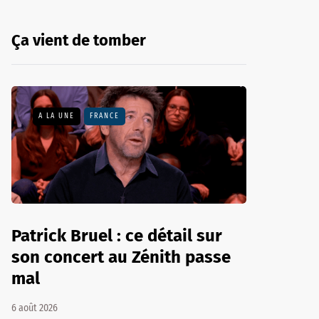
Ça vient de tomber
A LA UNE
FRANCE
Patrick Bruel : ce détail sur
son concert au Zénith passe
mal
6 août 2026