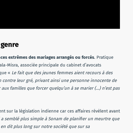
 genre
nces extrêmes des mariages arrangés ou forcés
. Pratique
la-Misra, associée principale du cabinet d’avocats
 que «
Le fait que des jeunes femmes aient recours à des
 contre leur gré, privant ainsi une personne innocente de
er aux familles que forcer quelqu’un à se marier (…) n’est pas
nt sur la législation indienne car ces affaires révèlent avant
l a semblé plus simple à Sonam de planifier un meurtre que
 en dit plus long sur notre société que sur sa