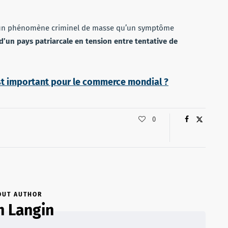
un phénomène criminel de masse qu’un symptôme
d’un pays patriarcale en tension entre tentative de
est important pour le commerce mondial ?
0
OUT AUTHOR
 Langin