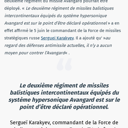
deuxième régiment du missile Avangard pourrait être
déployé. «
Le deuxième régiment de missiles balistiques
intercontinentaux équipés du système hypersonique
Avangard est sur le point d’être déclaré opérationnel
» a en
effet affirmé le 5 juin le commandant de la Force de missiles
stratégiques russe
Sergueï Karakyev
. Il a ajouté qu' »
au
regard des défenses antimissile actuelles, il n’y a aucun
moyen pour contrer l’Avangard
« .
Le deuxième régiment de missiles
balistiques intercontinentaux équipés du
système hypersonique Avangard est sur le
point d’être déclaré opérationnel
.
Sergueï Karakyev, commandant de la Force de