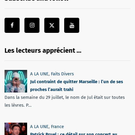
Les lecteurs apprécient …
A LA UNE
,
Faits Divers
Jul contraint de quitter Marseille : l’un de ses
proches l’aurait trahi
Dans la semaine du 29 juillet, le nom de Jul était sur toutes
les lèvres. P...
A LA UNE
,
France
Patrick Bruel : ce détail sur son concert au