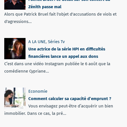
Zénith passe mal
Alors que Patrick Bruel fait l'objet d'accusations de viols et
d'agressions...
A LA UNE
,
Séries Tv
Une actrice de la série HPI en difficultés
financières lance un appel aux dons
C’est dans une vidéo Instagram publiée le 6 août que la
comédienne Cypriane...
Economie
Comment calculer sa capacité d’emprunt ?
Vous envisagez peut-être d’acquérir un bien
immobilier. Dans ce cas, la pré...