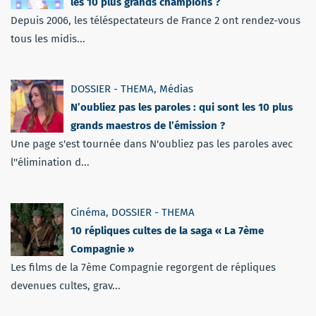
les 10 plus grands champions ?
Depuis 2006, les téléspectateurs de France 2 ont rendez-vous
tous les midis...
DOSSIER - THEMA
,
Médias
N’oubliez pas les paroles : qui sont les 10 plus
grands maestros de l’émission ?
Une page s'est tournée dans N'oubliez pas les paroles avec
l''élimination d...
Cinéma
,
DOSSIER - THEMA
10 répliques cultes de la saga « La 7ème
Compagnie »
Les films de la 7ème Compagnie regorgent de répliques
devenues cultes, grav...