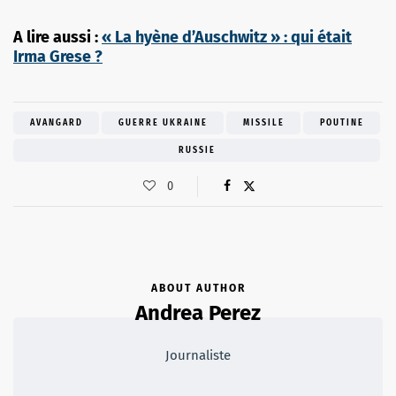
A lire aussi :
« La hyène d’Auschwitz » : qui était
Irma Grese ?
AVANGARD
GUERRE UKRAINE
MISSILE
POUTINE
RUSSIE
0
ABOUT AUTHOR
Andrea Perez
Journaliste