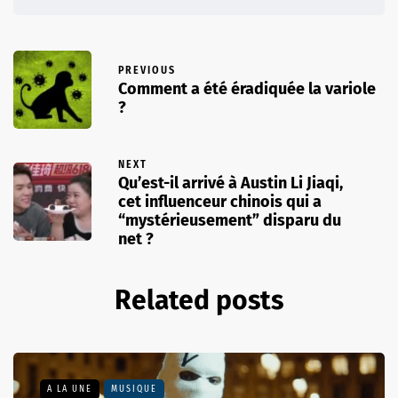
PREVIOUS
Comment a été éradiquée la variole
?
NEXT
Qu’est-il arrivé à Austin Li Jiaqi,
cet influenceur chinois qui a
“mystérieusement” disparu du
net ?
Related posts
A LA UNE
MUSIQUE