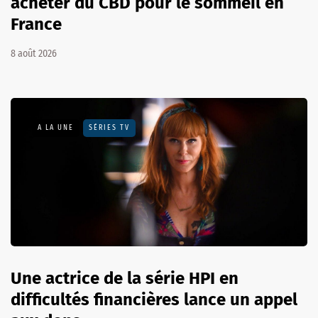
acheter du CBD pour le sommeil en
France
8 août 2026
A LA UNE
SÉRIES TV
Une actrice de la série HPI en
difficultés financières lance un appel