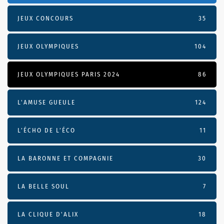
JEUX CONCOURS
35
JEUX OLYMPIQUES
104
JEUX OLYMPIQUES PARIS 2024
86
L'AMUSE GUEULE
124
L’ÉCHO DE L’ÉCO
11
LA BARONNE ET COMPAGNIE
30
LA BELLE SOUL
7
LA CLIQUE D'ALIX
18