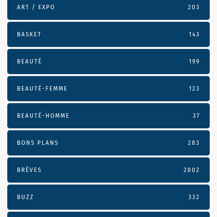
ART / EXPO
203
BASKET
143
BEAUTÉ
199
BEAUTÉ-FEMME
123
BEAUTÉ-HOMME
37
BONS PLANS
283
BRÈVES
2802
BUZZ
332