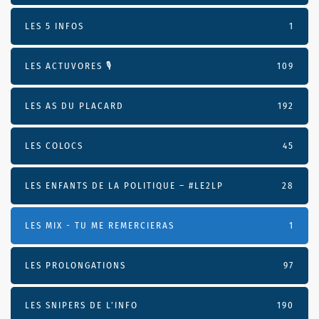
LES 5 INFOS
1
LES ACTUVORES 🎙
109
LES AS DU PLACARD
192
LES COLOCS
45
LES ENFANTS DE LA POLITIQUE – #LE2LP
28
LES MIX - TU ME REMERCIERAS
1
LES PROLONGATIONS
97
LES SNIPERS DE L’INFO
190