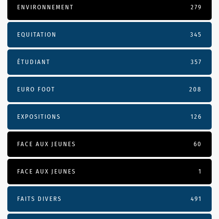
ENVIRONNEMENT
279
EQUITATION
345
ÉTUDIANT
357
EURO FOOT
208
EXPOSITIONS
126
FACE AUX JEUNES
60
FACE AUX JEUNES
1
FAITS DIVERS
491