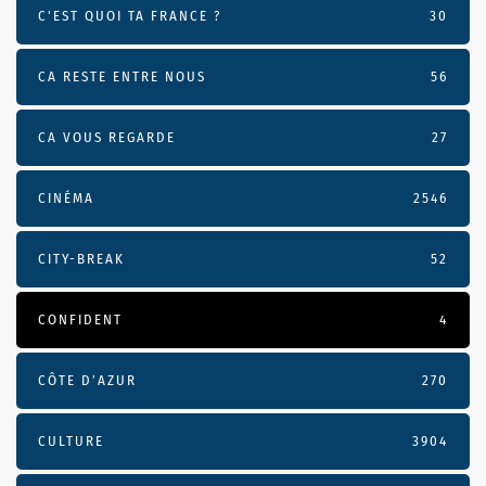
C'EST QUOI TA FRANCE ?
30
CA RESTE ENTRE NOUS
56
CA VOUS REGARDE
27
CINÉMA
2546
CITY-BREAK
52
CONFIDENT
4
CÔTE D’AZUR
270
CULTURE
3904