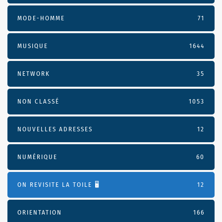
MODE-HOMME
71
MUSIQUE
1644
NETWORK
35
NON CLASSÉ
1053
NOUVELLES ADRESSES
12
NUMÉRIQUE
60
ON REVISITE LA TOILE 🖥️
12
ORIENTATION
166