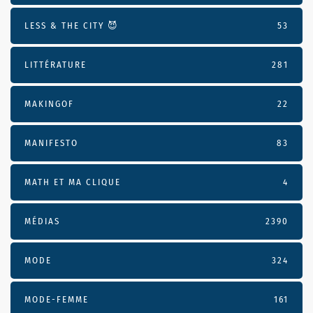
LESS & THE CITY 😈
53
LITTÉRATURE
281
MAKINGOF
22
MANIFESTO
83
MATH ET MA CLIQUE
4
MÉDIAS
2390
MODE
324
MODE-FEMME
161