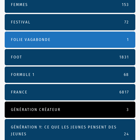
FEMMES
153
FESTIVAL
72
FOLIE VAGABONDE
1
FOOT
1831
FORMULE 1
68
FRANCE
6817
GÉNÉRATION CRÉATEUR
3
GÉNÉRATION Y: CE QUE LES JEUNES PENSENT DES
JEUNES
24