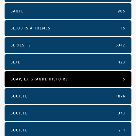
SANTÉ
905
SÉJOURS À THÈMES
15
SÉRIES TV
6342
SEXE
123
SOAP, LA GRANDE HISTOIRE
5
SOCIÉTÉ
1876
SOCIÉTÉ
378
SOCIÉTÉ
211