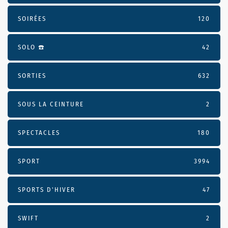
SOIRÉES
120
SOLO ☎️
42
SORTIES
632
SOUS LA CEINTURE
2
SPECTACLES
180
SPORT
3994
SPORTS D'HIVER
47
SWIFT
2