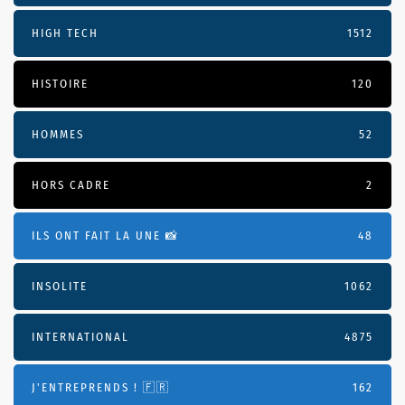
HIGH TECH
1512
HISTOIRE
120
HOMMES
52
HORS CADRE
2
ILS ONT FAIT LA UNE 📸
48
INSOLITE
1062
INTERNATIONAL
4875
J'ENTREPRENDS ! 🇫🇷
162