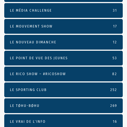
LE MÉDIA CHALLENGE
31
LE MOUVEMENT SHOW
17
LE NOUVEAU DIMANCHE
12
LE POINT DE VUE DES JEUNES
53
LE RICO SHOW – #RICOSHOW
82
LE SPORTING CLUB
252
LE TØHU-BØHU
269
LE VRAI DE L’INFO
16