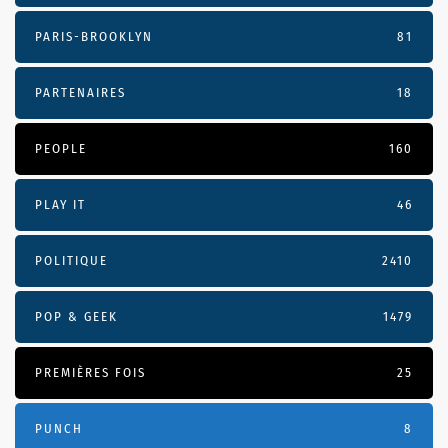
PARIS-BROOKLYN
81
PARTENAIRES
18
PEOPLE
160
PLAY IT
46
POLITIQUE
2410
POP & GEEK
1479
PREMIÈRES FOIS
25
PUNCH
8