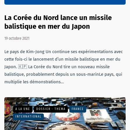
La Corée du Nord lance un missile
balistique en mer du Japon
19 octobre 2021
Le pays de Kim-Jong Un continue ses expérimentations avec
cette fois-ci le lancement d’un missile balistique en mer du
Japon. 🇰🇵 La Corée du Nord tire un nouveau missile
balistique, probablement depuis un sous-marinLe pays, qui
multiplie les démonstrations…
A LA UNE
DOSSIER - THEMA
FRANCE
INTERNATIONAL