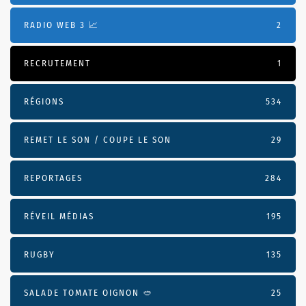
RADIO WEB 3 📈
2
RECRUTEMENT
1
RÉGIONS
534
REMET LE SON / COUPE LE SON
29
REPORTAGES
284
RÉVEIL MÉDIAS
195
RUGBY
135
SALADE TOMATE OIGNON 🥙
25