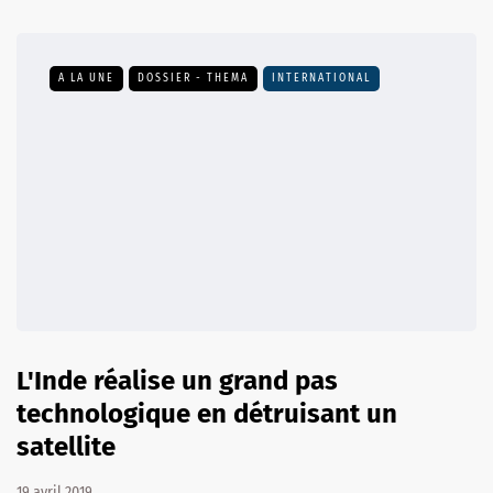
A LA UNE
DOSSIER - THEMA
INTERNATIONAL
L'Inde réalise un grand pas
technologique en détruisant un
satellite
19 avril 2019