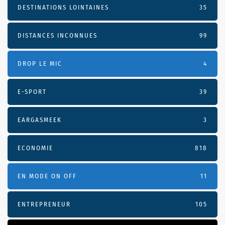
DESTINATIONS LOINTAINES
35
DISTANCES INCONNUES
99
DROP LE MIC
4
E-SPORT
39
EARGASMEEK
3
ECONOMIE
818
EN MODE ON OFF
11
ENTREPRENEUR
105