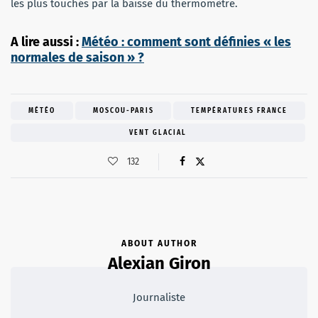
les plus touchés par la baisse du thermomètre.
A lire aussi :
Météo : comment sont définies « les
normales de saison » ?
MÉTÉO
MOSCOU-PARIS
TEMPÉRATURES FRANCE
VENT GLACIAL
132
ABOUT AUTHOR
Alexian Giron
Journaliste