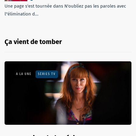
Une page s'est tournée dans N'oubliez pas les paroles avec
l''élimination d...
Ça vient de tomber
A LA UNE
SÉRIES TV