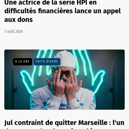
Une actrice de la série HPI en
difficultés financières lance un appel
aux dons
7 août 2026
A LA UNE
FAITS DIVERS
Jul contraint de quitter Marseille : l'un