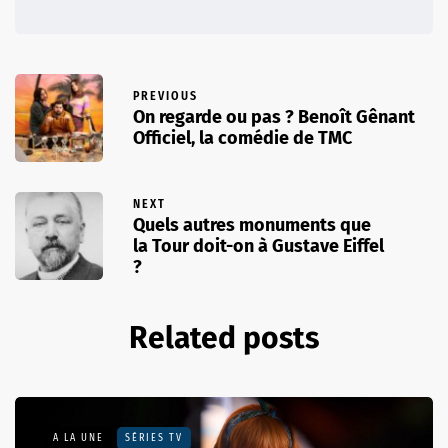
PREVIOUS
On regarde ou pas ? Benoît Gênant
Officiel, la comédie de TMC
NEXT
Quels autres monuments que
la Tour doit-on à Gustave Eiffel
?
Related posts
A LA UNE
SÉRIES TV