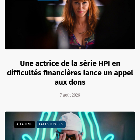
Une actrice de la série HPI en
difficultés financières lance un appel
aux dons
7 août 2026
A LA UNE
FAITS DIVERS