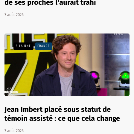
de ses proches l'aurait trahi
7 août 2026
A LA UNE
FRANCE
Jean Imbert placé sous statut de
témoin assisté : ce que cela change
7 août 2026