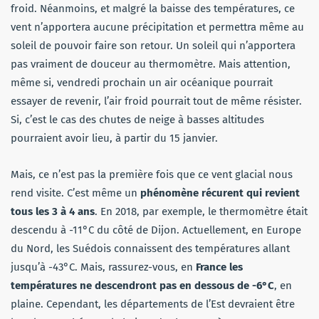
froid. Néanmoins, et malgré la baisse des températures, ce
vent n’apportera aucune précipitation et permettra même au
soleil de pouvoir faire son retour. Un soleil qui n’apportera
pas vraiment de douceur au thermomètre. Mais attention,
même si, vendredi prochain un air océanique pourrait
essayer de revenir, l’air froid pourrait tout de même résister.
Si, c’est le cas des chutes de neige à basses altitudes
pourraient avoir lieu, à partir du 15 janvier.
Mais, ce n’est pas la première fois que ce vent glacial nous
rend visite. C’est même un
phénomène récurent qui revient
tous les 3 à 4 ans
. En 2018, par exemple, le thermomètre était
descendu à -11°C du côté de Dijon. Actuellement, en Europe
du Nord, les Suédois connaissent des températures allant
jusqu’à -43°C. Mais, rassurez-vous, en
France les
températures ne descendront pas en dessous de -6°C
, en
plaine. Cependant, les départements de l’Est devraient être