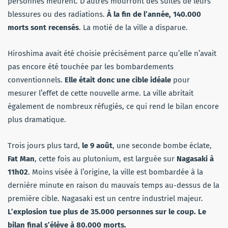
personnes meurent. D’autres mourront des suites de leurs
blessures ou des radiations.
À la fin de l’année, 140.000
morts sont recensés
. La motié de la ville a disparue.
Hiroshima avait été choisie précisément parce qu’elle n’avait
pas encore été touchée par les bombardements
conventionnels.
Elle était donc une cible idéale
pour
mesurer l’effet de cette nouvelle arme. La ville abritait
également de nombreux réfugiés, ce qui rend le bilan encore
plus dramatique.
Trois jours plus tard,
le 9 août
, une seconde bombe éclate,
Fat Man
, cette fois au plutonium, est larguée sur
Nagasaki à
11h02
. Moins visée à l’origine, la ville est bombardée à la
dernière minute en raison du mauvais temps au-dessus de la
première cible. Nagasaki est un centre industriel majeur.
L’explosion tue plus de 35.000 personnes sur le coup. Le
bilan final s’élève à 80.000 morts.