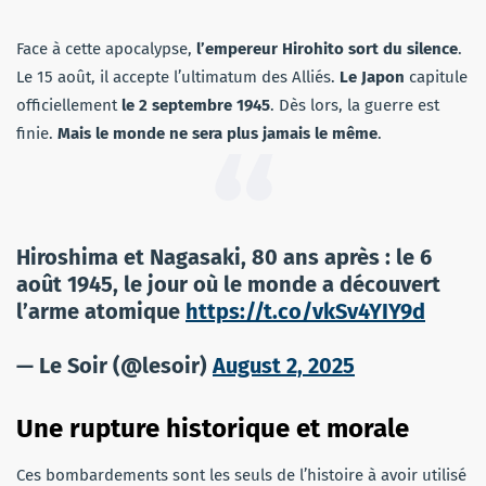
Face à cette apocalypse,
l’empereur Hirohito sort du silence
.
Le 15 août, il accepte l’ultimatum des Alliés.
Le Japon
capitule
officiellement
le 2 septembre 1945
. Dès lors, la guerre est
finie.
Mais le monde ne sera plus jamais le même
.
Hiroshima et Nagasaki, 80 ans après : le 6
août 1945, le jour où le monde a découvert
l’arme atomique
https://t.co/vkSv4YIY9d
— Le Soir (@lesoir)
August 2, 2025
Une rupture historique et morale
Ces bombardements sont les seuls de l’histoire à avoir utilisé