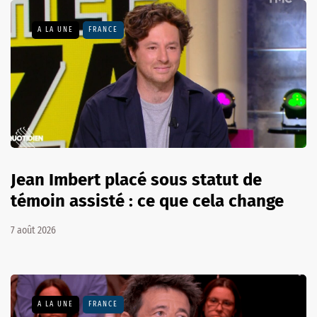
A LA UNE
FRANCE
Jean Imbert placé sous statut de
témoin assisté : ce que cela change
7 août 2026
A LA UNE
FRANCE