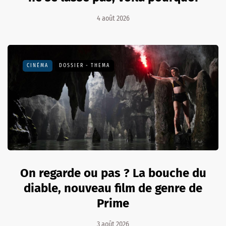
4 août 2026
CINÉMA
DOSSIER - THEMA
On regarde ou pas ? La bouche du
diable, nouveau film de genre de
Prime
3 août 2026