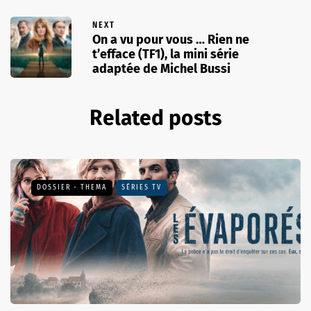
NEXT
On a vu pour vous … Rien ne
t’efface (TF1), la mini série
adaptée de Michel Bussi
Related posts
DOSSIER - THEMA
SÉRIES TV