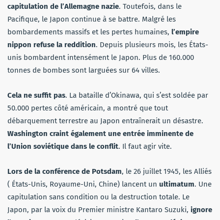
capitulation de l’Allemagne nazie
. Toutefois, dans le
Pacifique, le Japon continue à se battre. Malgré les
bombardements massifs et les pertes humaines,
l’empire
nippon refuse la reddition
. Depuis plusieurs mois, les États-
unis bombardent intensément le Japon. Plus de 160.000
tonnes de bombes sont larguées sur 64 villes.
Cela ne suffit pas
. La bataille d’Okinawa, qui s’est soldée par
50.000 pertes côté américain, a montré que tout
débarquement terrestre au Japon entraînerait un désastre.
Washington craint également une entrée imminente de
l’Union soviétique dans le conflit
. Il faut agir vite.
Lors de la conférence de Potsdam
, le 26 juillet 1945, les Alliés
( États-Unis, Royaume-Uni, Chine) lancent un
ultimatum
. Une
capitulation sans condition ou la destruction totale. Le
Japon, par la voix du Premier ministre Kantaro Suzuki,
ignore