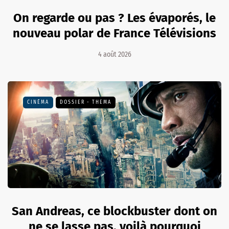
On regarde ou pas ? Les évaporés, le
nouveau polar de France Télévisions
4 août 2026
CINÉMA
DOSSIER - THEMA
San Andreas, ce blockbuster dont on
ne se lasse pas, voilà pourquoi