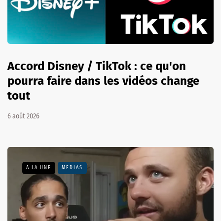
Accord Disney / TikTok : ce qu'on
pourra faire dans les vidéos change
tout
6 août 2026
A LA UNE
MÉDIAS