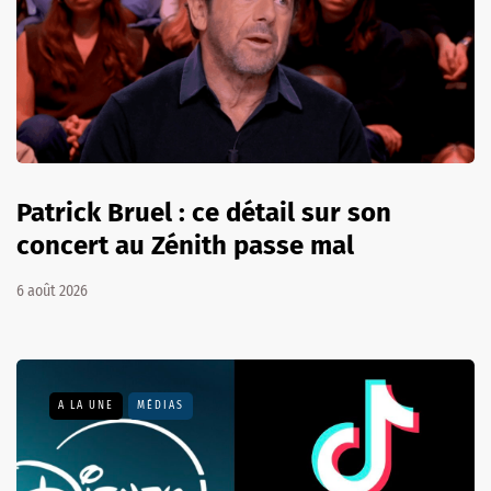
Patrick Bruel : ce détail sur son
concert au Zénith passe mal
6 août 2026
A LA UNE
MÉDIAS