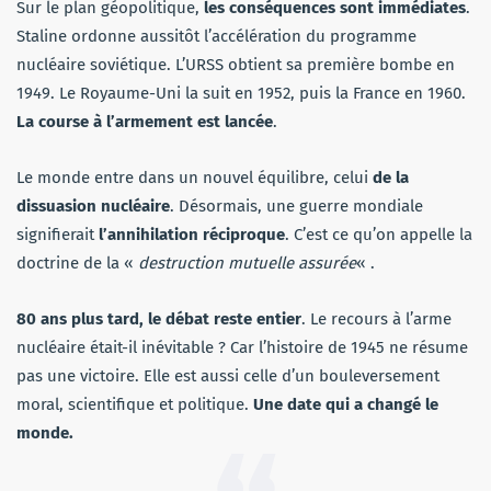
Sur le plan géopolitique,
les conséquences sont immédiates
.
Staline ordonne aussitôt l’accélération du programme
nucléaire soviétique. L’URSS obtient sa première bombe en
1949. Le Royaume-Uni la suit en 1952, puis la France en 1960.
La course à l’armement est lancée
.
Le monde entre dans un nouvel équilibre, celui
de la
dissuasion nucléaire
. Désormais, une guerre mondiale
signifierait
l’annihilation réciproque
. C’est ce qu’on appelle la
doctrine de la «
destruction mutuelle assurée
« .
80 ans plus tard, le débat reste entier
. Le recours à l’arme
nucléaire était-il inévitable ? Car l’histoire de 1945 ne résume
pas une victoire. Elle est aussi celle d’un bouleversement
moral, scientifique et politique.
Une date qui a changé le
monde.