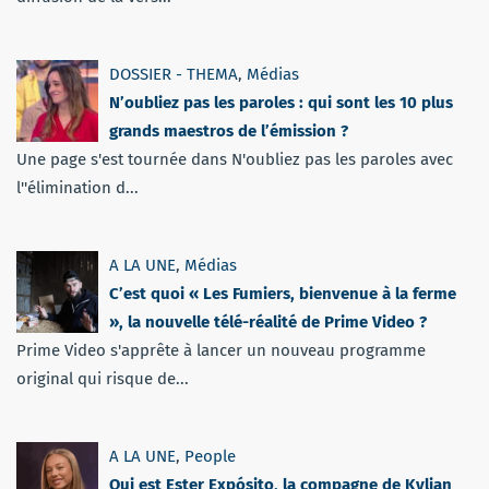
DOSSIER - THEMA
,
Médias
N’oubliez pas les paroles : qui sont les 10 plus
grands maestros de l’émission ?
Une page s'est tournée dans N'oubliez pas les paroles avec
l''élimination d...
A LA UNE
,
Médias
C’est quoi « Les Fumiers, bienvenue à la ferme
», la nouvelle télé-réalité de Prime Video ?
Prime Video s'apprête à lancer un nouveau programme
original qui risque de...
A LA UNE
,
People
Qui est Ester Expósito, la compagne de Kylian