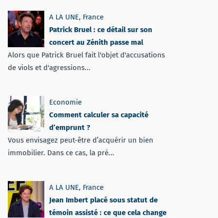
A LA UNE
,
France
Patrick Bruel : ce détail sur son
concert au Zénith passe mal
Alors que Patrick Bruel fait l'objet d'accusations
de viols et d'agressions...
Economie
Comment calculer sa capacité
d’emprunt ?
Vous envisagez peut-être d’acquérir un bien
immobilier. Dans ce cas, la pré...
A LA UNE
,
France
Jean Imbert placé sous statut de
témoin assisté : ce que cela change