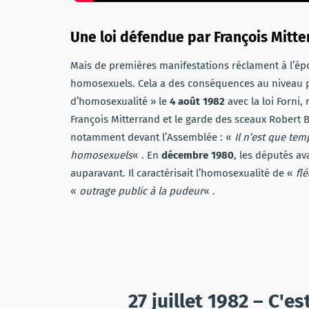
Une loi défendue par François Mitte
Mais de premières manifestations réclament à l’époq
homosexuels. Cela a des conséquences au niveau pol
d’homosexualité » le
4 août 1982
avec la loi Forni,
François Mitterrand et le garde des sceaux Robert 
notamment devant l’Assemblée : «
Il n’est que te
homosexuels
« . En
décembre 1980
, les députés 
auparavant. Il caractérisait l’homosexualité de «
fl
«
outrage public à la pudeur
« .
27 juillet 1982 – C'es