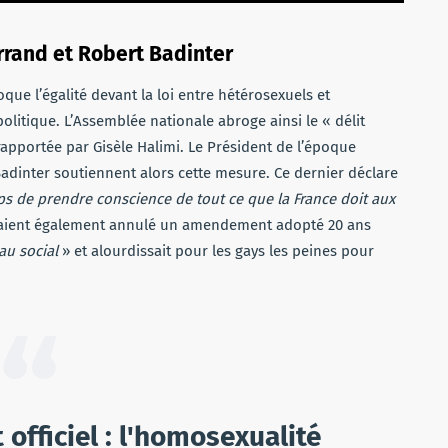
rrand et Robert Badinter
ue l’égalité devant la loi entre hétérosexuels et
itique. L’Assemblée nationale abroge ainsi le « délit
 rapportée par Gisèle Halimi. Le Président de l’époque
Badinter soutiennent alors cette mesure. Ce dernier déclare
mps de prendre conscience de tout ce que la France doit aux
avaient également annulé un amendement adopté 20 ans
éau social
» et alourdissait pour les gays les peines pour
t officiel : l'homosexualité