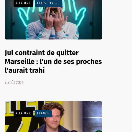
A LA UNE
FAITS DIVERS
Jul contraint de quitter
Marseille : l'un de ses proches
l'aurait trahi
7 août 2026
A LA UNE
FRANCE