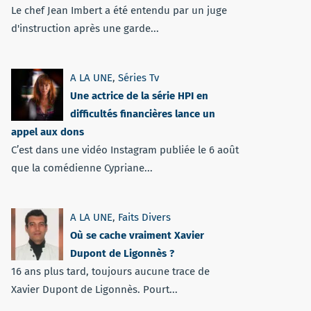
Le chef Jean Imbert a été entendu par un juge
d'instruction après une garde...
A LA UNE
,
Séries Tv
Une actrice de la série HPI en
difficultés financières lance un
appel aux dons
C’est dans une vidéo Instagram publiée le 6 août
que la comédienne Cypriane...
A LA UNE
,
Faits Divers
Où se cache vraiment Xavier
Dupont de Ligonnès ?
16 ans plus tard, toujours aucune trace de
Xavier Dupont de Ligonnès. Pourt...