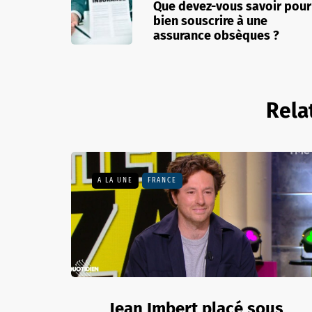
Que devez-vous savoir pour
bien souscrire à une
assurance obsèques ?
Rela
A LA UNE
FRANCE
Jean Imbert placé sous