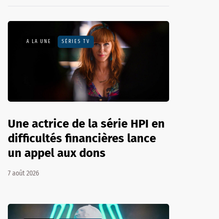
A LA UNE
SÉRIES TV
Une actrice de la série HPI en
difficultés financières lance
un appel aux dons
7 août 2026