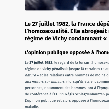
Le 27 juillet 1982, la France dép
l’homosexualité. Elle abrogeai
régime de Vichy condamnant «
L’opinion publique opposée à l’hom
Le
27 juillet 1982
, le regard de la loi sur l’homose
régime de Vichy pénalisait jusque là certaines rel
nature
» et les relations entre hommes de moins de 
aux mœurs sur mineurs
» lorsqu’ils étaient comm
personnes, notamment des hommes, ont à l’époque
de conférence à l’EHESS Régis Schlagdenhauffen po
L’opinion publique est alors opposée à l’homosex
maladie.