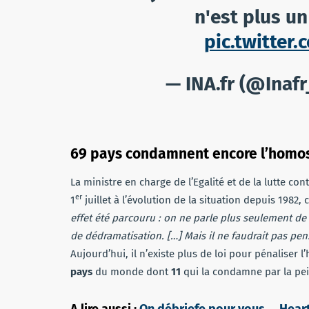
n'est plus un
pic.twitte
— INA.fr (@Inafr
69 pays condamnent encore l’homo
La ministre en charge de l’Egalité et de la lutte con
er
1
juillet à l’évolution de la situation depuis 1982
effet été parcouru : on ne parle plus seulement de
de dédramatisation. […] Mais il ne faudrait pas pen
Aujourd’hui, il n’existe plus de loi pour pénaliser 
pays
du monde dont
11
qui la condamne par la pe
A lire aussi :
On débriefe pour vous … Hear