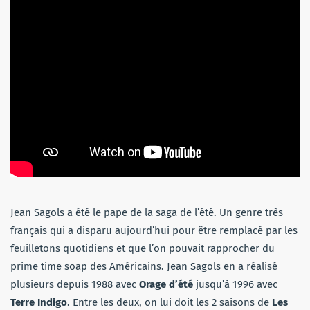
Jean Sagols a été le pape de la saga de l’été. Un genre très
français qui a disparu aujourd’hui pour être remplacé par les
feuilletons quotidiens et que l’on pouvait rapprocher du
prime time soap des Américains. Jean Sagols en a réalisé
plusieurs depuis 1988 avec
Orage d’été
jusqu’à 1996 avec
Terre Indigo
. Entre les deux, on lui doit les 2 saisons de
Les