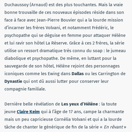
Duchaussoy (Arnaud) est des plus touchantes. Mais la vraie
bonne trouvaille de ces nouveaux épisodes réside dans son
face à face avec Jean-Pierre Bouvier qui a la lourde mission
d’incarner les frères Volvani, et notamment Frédéric, le
psychopathe qui se déguise en femme pour attaquer Hélène
et lui ravir son hôtel La Réserve. Grâce à ces 2 frères, la série
utilise un ressort dramatique très connu du soap : le jumeau
diabolique et psychopathe. De même, en luttant pour la
sauvegarde de son hôtel, Hélène rejoint des personnages
iconiques comme les Ewing dans
Dallas
ou les Carrington de
Dynastie
qui ont dû aussi lutter pour conserver leur
compagnie familiale.
Dernière belle révélation de
Les yeux d’Hélène
: la toute
jeune
Claire Keim
qui à l’âge de 17 ans, campe la charmante
mais un peu capricieuse Cornélia Volvani et qui a la lourde
tâche de chanter le générique de fin de la série «
En rêvant
»