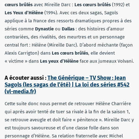
cœurs brûlés
avec Mireille Darc :
Les cœurs brûlés
(1992) et
Les Yeux d’Hélène
(1994). Avec ces deux sagas, Sagols
applique à la France des ressorts dramatiques propres à des
séries comme
Dynastie
ou
Dallas
: des histoires d’amour
contrariées, des rivalités, des meurtres et un personnage
central fort : Hélène (Mireille Darc). D’abord méchante (façon
Alexis Carrigton) dans
Les cœurs brûlés
, elle devient
« victime » dans
Les yeux d’Hélène
face aux jumeaux Volvani.
A écouter aussi :
The Générique – TV Show : Jean
Sagols (les sagas de l’été) | La loi des séries #542
(vl-media.fr)
Cette suite donc nous permet de retrouver Hélène Charrière
qui après avoir tenté de tuer sa rivale à la fin de la saison 1,
se retrouve aveugle et doit faire « pénitence ». Mireille Darc y
est toujours savoureuse et d’une classe folle dans son
personnage d’Hélène. Sa relation fraternelle avec Michel