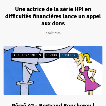
Une actrice de la série HPI en
difficultés financières lance un appel
aux dons
7 août 2026
LA LOI DES SÉRIES 📺
LE CLUB
SÉRIES TV
Récré A2 - Bertrand Boucheroy |