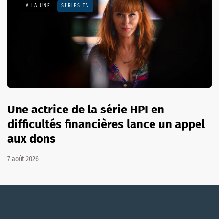
A LA UNE
SÉRIES TV
Une actrice de la série HPI en
difficultés financières lance un appel
aux dons
7 août 2026