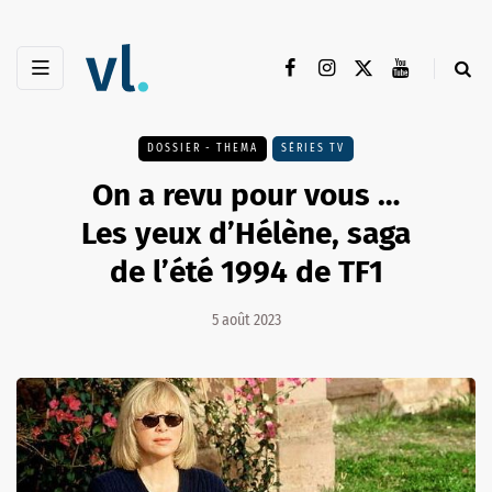
DOSSIER - THEMA
SÉRIES TV
On a revu pour vous …
Les yeux d’Hélène, saga
de l’été 1994 de TF1
5 août 2023