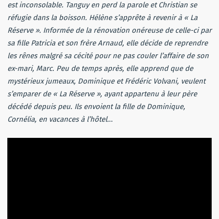
est inconsolable. Tanguy en perd la parole et Christian se
réfugie dans la boisson. Hélène s’apprête à revenir à « La
Réserve ». Informée de la rénovation onéreuse de celle-ci par
sa fille Patricia et son frère Arnaud, elle décide de reprendre
les rênes malgré sa cécité pour ne pas couler l’affaire de son
ex-mari, Marc. Peu de temps après, elle apprend que de
mystérieux jumeaux, Dominique et Frédéric Volvani, veulent
s’emparer de « La Réserve », ayant appartenu à leur père
décédé depuis peu. Ils envoient la fille de Dominique,
Cornélia, en vacances à l’hôtel.
..