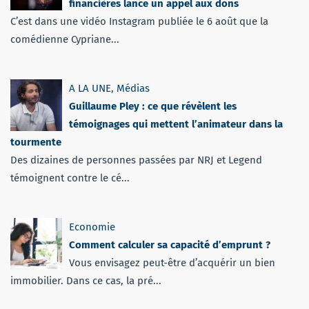
financières lance un appel aux dons
C’est dans une vidéo Instagram publiée le 6 août que la
comédienne Cypriane...
A LA UNE
,
Médias
Guillaume Pley : ce que révèlent les
témoignages qui mettent l’animateur dans la
tourmente
Des dizaines de personnes passées par NRJ et Legend
témoignent contre le cé...
Economie
Comment calculer sa capacité d’emprunt ?
Vous envisagez peut-être d’acquérir un bien
immobilier. Dans ce cas, la pré...