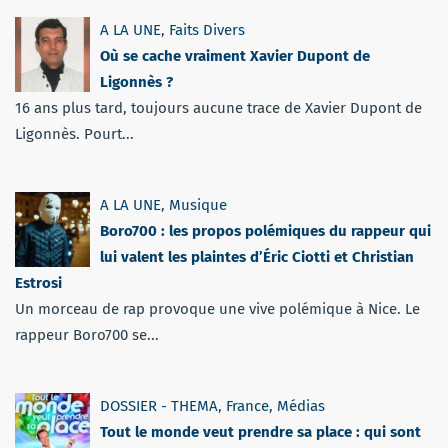
A LA UNE
,
Faits Divers
Où se cache vraiment Xavier Dupont de
Ligonnès ?
16 ans plus tard, toujours aucune trace de Xavier Dupont de
Ligonnès. Pourt...
A LA UNE
,
Musique
Boro700 : les propos polémiques du rappeur qui
lui valent les plaintes d’Éric Ciotti et Christian
Estrosi
Un morceau de rap provoque une vive polémique à Nice. Le
rappeur Boro700 se...
DOSSIER - THEMA
,
France
,
Médias
Tout le monde veut prendre sa place : qui sont