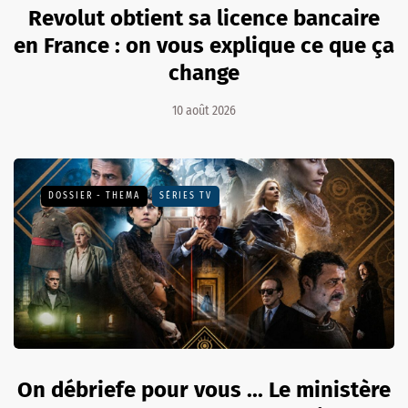
Revolut obtient sa licence bancaire
en France : on vous explique ce que ça
change
10 août 2026
DOSSIER - THEMA
SÉRIES TV
On débriefe pour vous ... Le ministère