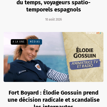
du temps, voyageurs spatio-
temporels espagnols
10 août 2026
A LA UNE
MÉDIAS
Fort Boyard : Élodie Gossuin prend
une décision radicale et scandalise
les internautes