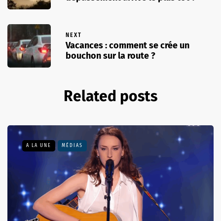
NEXT
Vacances : comment se crée un
bouchon sur la route ?
Related posts
A LA UNE
MÉDIAS