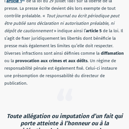
l’
article 1
de la loi du 29 juillet 1881 sur la liberté de la
presse. La presse écrite devient dès lors exempte de tout
contrôle préalable. «
Tout journal ou écrit périodique peut
être publié sans déclaration ni autorisation préalable, ni
dépôt de cautionnement
» indique ainsi l’
article 5
de la loi. Il
s’agit de fixer juridiquement les libertés dont bénéficie la
presse mais également les limites qu’elle doit respecter.
Diverses infractions sont ainsi définies comme la
diffamation
ou la
provocation aux crimes et aux délits
. Un régime de
responsabilité pénale est également fixé. Celui-ci instaure
une présomption de responsabilité du directeur de
publication.
Toute allégation ou imputation d’un fait qui
porte atteinte à l’honneur ou à la