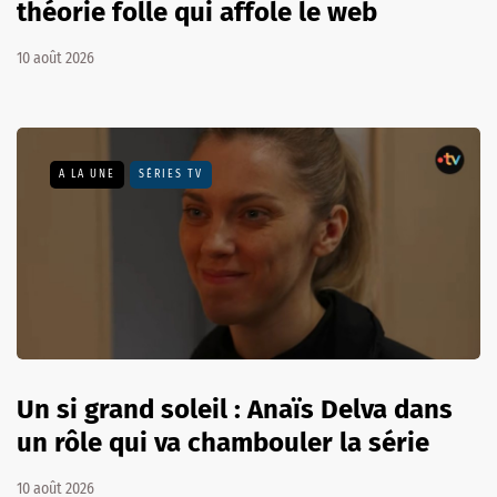
théorie folle qui affole le web
10 août 2026
A LA UNE
SÉRIES TV
Un si grand soleil : Anaïs Delva dans
un rôle qui va chambouler la série
10 août 2026