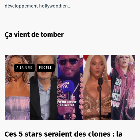
développement hollywoodien...
Ça vient de tomber
A LA UNE
PEOPLE
Ces 5 stars seraient des clones : la