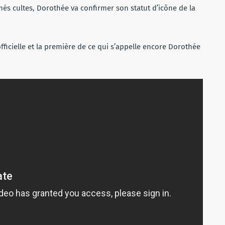
és cultes, Dorothée va confirmer son statut d’icône de la
fficielle et la première de ce qui s’appelle encore Dorothée