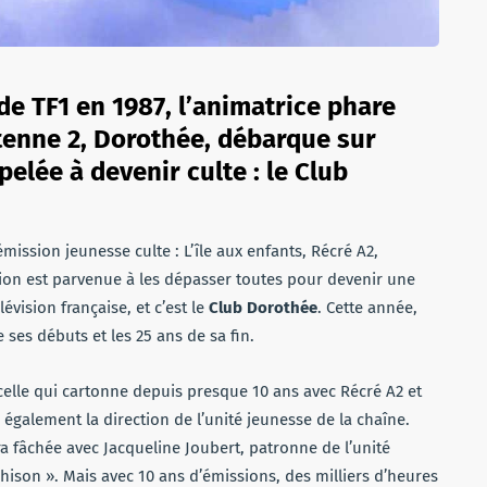
 de TF1 en 1987, l’animatrice phare
enne 2, Dorothée, débarque sur
elée à devenir culte : le Club
mission jeunesse culte : L’île aux enfants, Récré A2,
n est parvenue à les dépasser toutes pour devenir une
évision française, et c’est le
Club Dorothée
. Cette année,
 ses débuts et les 25 ans de sa fin.
lle qui cartonne depuis presque 10 ans avec Récré A2 et
également la direction de l’unité jeunesse de la chaîne.
ra fâchée avec Jacqueline Joubert, patronne de l’unité
ahison ». Mais avec 10 ans d’émissions, des milliers d’heures