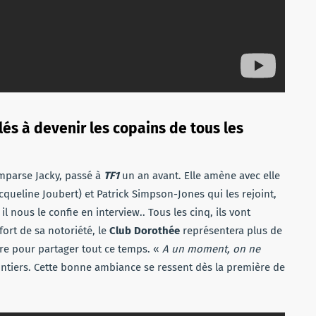
s à devenir les copains de tous les
mparse Jacky, passé à
TF1
un an avant. Elle amène avec elle
cqueline Joubert) et Patrick Simpson-Jones qui les rejoint,
l nous le confie en interview.. Tous les cinq, ils vont
fort de sa notoriété, le
Club Dorothée
représentera plus de
dre pour partager tout ce temps. «
A un moment, on ne
ontiers. Cette bonne ambiance se ressent dès la première de