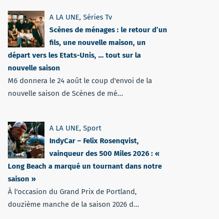
A LA UNE
,
Séries Tv
Scènes de ménages : le retour d’un
fils, une nouvelle maison, un
départ vers les Etats-Unis, … tout sur la
nouvelle saison
M6 donnera le 24 août le coup d'envoi de la
nouvelle saison de Scènes de mé...
A LA UNE
,
Sport
IndyCar – Felix Rosenqvist,
vainqueur des 500 Miles 2026 : «
Long Beach a marqué un tournant dans notre
saison »
À l'occasion du Grand Prix de Portland,
douzième manche de la saison 2026 d...