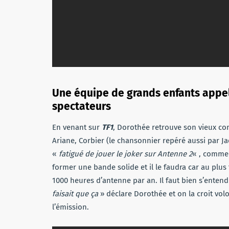
Une équipe de grands enfants appelé
spectateurs
En venant sur
TF1
, Dorothée retrouve son vieux co
Ariane, Corbier (le chansonnier repéré aussi par Ja
«
fatigué de jouer le joker sur Antenne 2
« , comme i
former une bande solide et il le faudra car au plus 
1000 heures d’antenne par an. Il faut bien s’enten
faisait que ça
» déclare Dorothée et on la croit vol
l’émission.