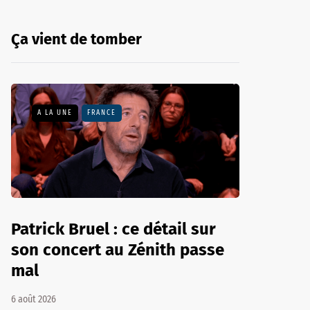
Ça vient de tomber
A LA UNE
FRANCE
Patrick Bruel : ce détail sur
son concert au Zénith passe
mal
6 août 2026