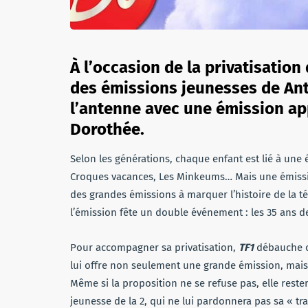
À l’occasion de la privatisation
des émissions jeunesses de Ant
l’antenne avec une émission app
Dorothée.
Selon les générations, chaque enfant est lié à une é
Croques vacances, Les Minkeums… Mais une émissio
des grandes émissions à marquer l’histoire de la tél
l’émission fête un double événement : les 35 ans de
Pour accompagner sa privatisation,
TF1
débauche ce
lui offre non seulement une grande émission, mais 
Même si la proposition ne se refuse pas, elle reste
jeunesse de la 2, qui ne lui pardonnera pas sa « tr