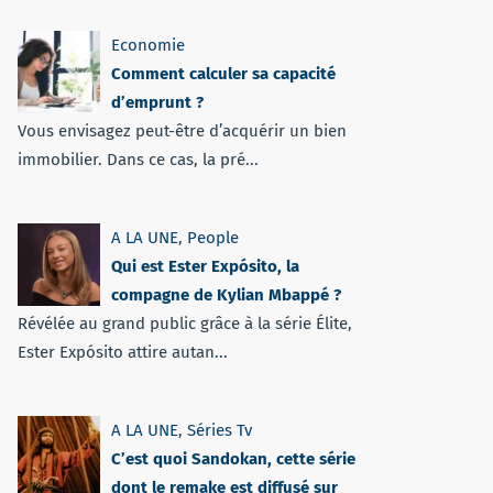
Economie
Comment calculer sa capacité
d’emprunt ?
Vous envisagez peut-être d’acquérir un bien
immobilier. Dans ce cas, la pré...
A LA UNE
,
People
Qui est Ester Expósito, la
compagne de Kylian Mbappé ?
Révélée au grand public grâce à la série Élite,
Ester Expósito attire autan...
A LA UNE
,
Séries Tv
C’est quoi Sandokan, cette série
dont le remake est diffusé sur