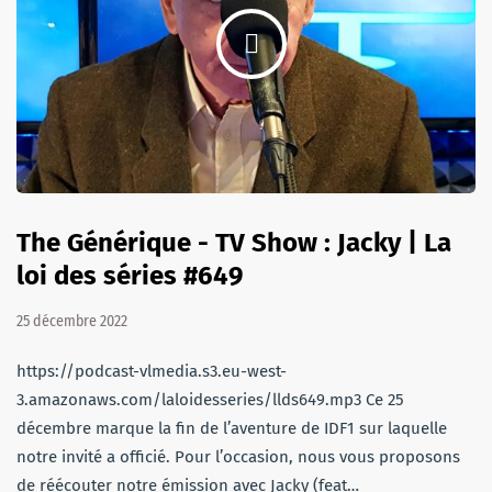
The Générique - TV Show : Jacky | La
loi des séries #649
25 décembre 2022
https://podcast-vlmedia.s3.eu-west-
3.amazonaws.com/laloidesseries/llds649.mp3 Ce 25
décembre marque la fin de l’aventure de IDF1 sur laquelle
notre invité a officié. Pour l’occasion, nous vous proposons
de réécouter notre émission avec Jacky (feat…