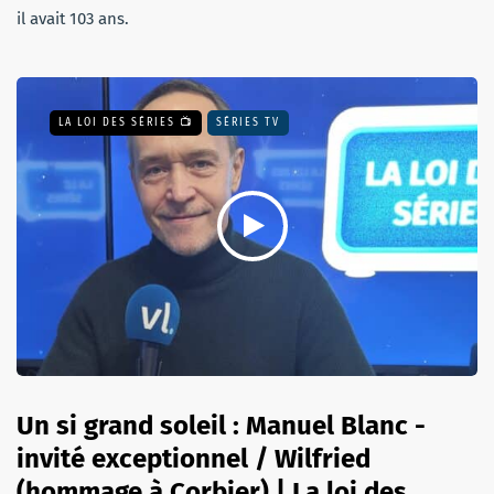
il avait 103 ans.
LA LOI DES SÉRIES 📺
SÉRIES TV
Un si grand soleil : Manuel Blanc -
invité exceptionnel / Wilfried
(hommage à Corbier) | La loi des