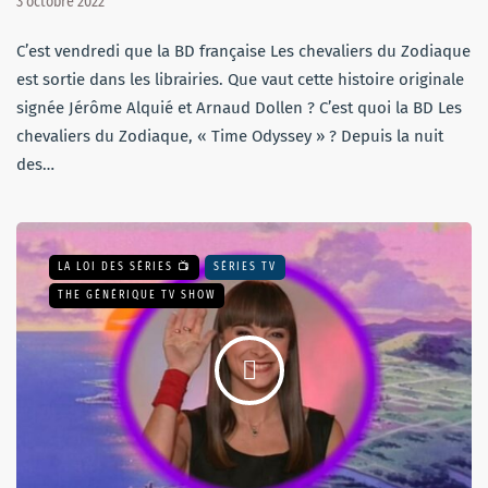
3 octobre 2022
C’est vendredi que la BD française Les chevaliers du Zodiaque
est sortie dans les librairies. Que vaut cette histoire originale
signée Jérôme Alquié et Arnaud Dollen ? C’est quoi la BD Les
chevaliers du Zodiaque, « Time Odyssey » ? Depuis la nuit
des…
LA LOI DES SÉRIES 📺
SÉRIES TV
THE GÉNÉRIQUE TV SHOW