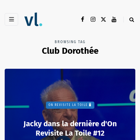
BROWSING TAG
Club Dorothée
ON REVISITE LA TOILE 🖥️
Jacky dans la dernière d'On
Revisite La Toile #12