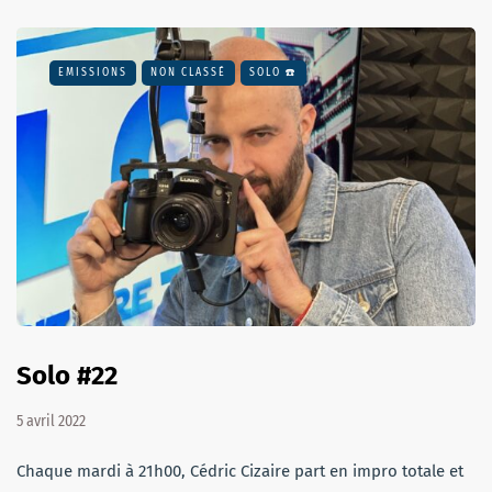
EMISSIONS
NON CLASSÉ
SOLO ☎️
Solo #22
5 avril 2022
Chaque mardi à 21h00, Cédric Cizaire part en impro totale et