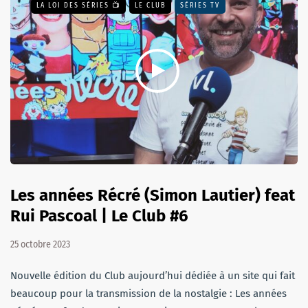
LA LOI DES SÉRIES 📺
LE CLUB
SÉRIES TV
Les années Récré (Simon Lautier) feat
Rui Pascoal | Le Club #6
25 octobre 2023
Nouvelle édition du Club aujourd’hui dédiée à un site qui fait
beaucoup pour la transmission de la nostalgie : Les années