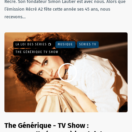
Récré. Son fondateur Simon Lautier est avec nous. Alors que
l’émission Récré A2 fête cette année ses 45 ans, nous
recevons…
LA LOI DES SÉRIES 📺
MUSIQUE
SÉRIES TV
THE GÉNÉRIQUE TV SHOW
The Générique - TV Show :