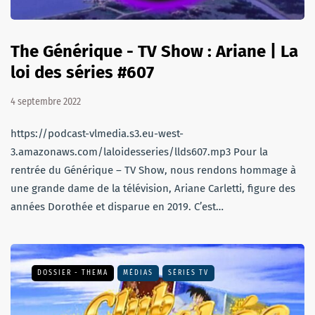
The Générique - TV Show : Ariane | La
loi des séries #607
4 septembre 2022
https://podcast-vlmedia.s3.eu-west-
3.amazonaws.com/laloidesseries/llds607.mp3 Pour la
rentrée du Générique – TV Show, nous rendons hommage à
une grande dame de la télévision, Ariane Carletti, figure des
années Dorothée et disparue en 2019. C’est…
DOSSIER - THEMA
MÉDIAS
SÉRIES TV