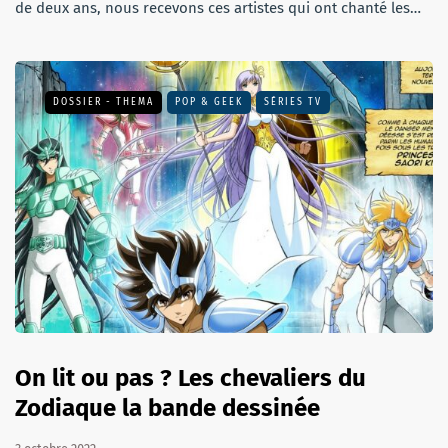
de deux ans, nous recevons ces artistes qui ont chanté les…
DOSSIER - THEMA
POP & GEEK
SÉRIES TV
On lit ou pas ? Les chevaliers du
Zodiaque la bande dessinée