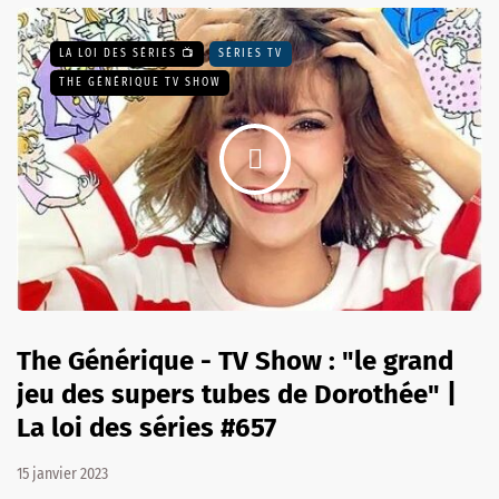
LA LOI DES SÉRIES 📺
SÉRIES TV
THE GÉNÉRIQUE TV SHOW
The Générique - TV Show : "le grand
jeu des supers tubes de Dorothée" |
La loi des séries #657
15 janvier 2023