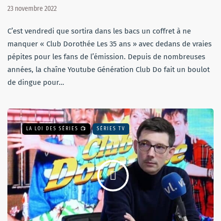
23 novembre 2022
C’est vendredi que sortira dans les bacs un coffret à ne
manquer « Club Dorothée Les 35 ans » avec dedans de vraies
pépites pour les fans de l’émission. Depuis de nombreuses
années, la chaîne Youtube Génération Club Do fait un boulot
de dingue pour…
LA LOI DES SÉRIES 📺
SÉRIES TV