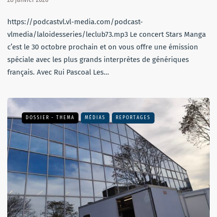
https://podcastvl.vl-media.com/podcast-
vlmedia/laloidesseries/leclub73.mp3 Le concert Stars Manga
c’est le 30 octobre prochain et on vous offre une émission
spéciale avec les plus grands interprètes de génériques
français. Avec Rui Pascoal Les…
DOSSIER - THEMA
MÉDIAS
REPORTAGES