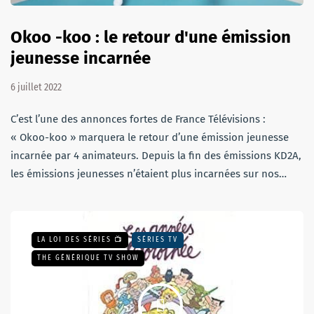
Okoo -koo : le retour d'une émission
jeunesse incarnée
6 juillet 2022
C’est l’une des annonces fortes de France Télévisions :
« Okoo-koo » marquera le retour d’une émission jeunesse
incarnée par 4 animateurs. Depuis la fin des émissions KD2A,
les émissions jeunesses n’étaient plus incarnées sur nos…
LA LOI DES SÉRIES 📺
SÉRIES TV
THE GÉNÉRIQUE TV SHOW