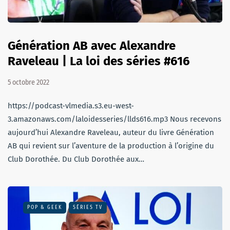
Génération AB avec Alexandre
Raveleau | La loi des séries #616
5 octobre 2022
https://podcast-vlmedia.s3.eu-west-
3.amazonaws.com/laloidesseries/llds616.mp3 Nous recevons
aujourd’hui Alexandre Raveleau, auteur du livre Génération
AB qui revient sur l’aventure de la production à l’origine du
Club Dorothée. Du Club Dorothée aux…
POP & GEEK
SÉRIES TV