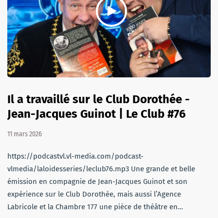
Il a travaillé sur le Club Dorothée -
Jean-Jacques Guinot | Le Club #76
11 mars 2026
https://podcastvl.vl-media.com/podcast-
vlmedia/laloidesseries/leclub76.mp3 Une grande et belle
émission en compagnie de Jean-Jacques Guinot et son
expérience sur le Club Dorothée, mais aussi l’Agence
Labricole et la Chambre 177 une pièce de théâtre en…