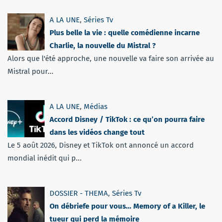
A LA UNE
,
Séries Tv
Plus belle la vie : quelle comédienne incarne
Charlie, la nouvelle du Mistral ?
Alors que l'été approche, une nouvelle va faire son arrivée au
Mistral pour...
A LA UNE
,
Médias
Accord Disney / TikTok : ce qu’on pourra faire
dans les vidéos change tout
Le 5 août 2026, Disney et TikTok ont annoncé un accord
mondial inédit qui p...
DOSSIER - THEMA
,
Séries Tv
On débriefe pour vous… Memory of a Killer, le
tueur qui perd la mémoire