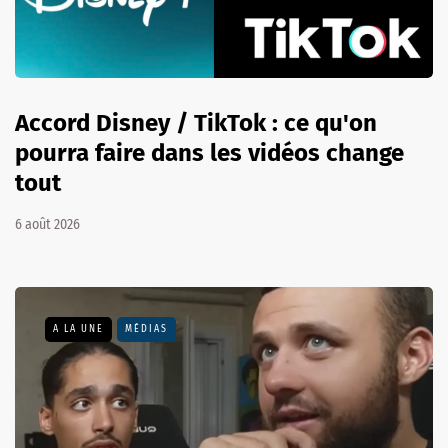
Accord Disney / TikTok : ce qu'on
pourra faire dans les vidéos change
tout
6 août 2026
A LA UNE
MÉDIAS