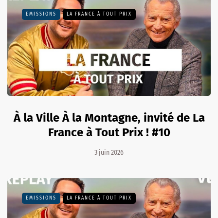
EMISSIONS
LA FRANCE À TOUT PRIX
À la Ville À la Montagne, invité de La
France à Tout Prix ! #10
3 juin 2026
EMISSIONS
LA FRANCE À TOUT PRIX