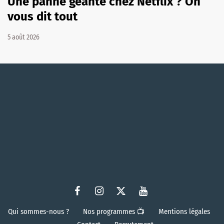
Une panne géante chez Netflix ? On
vous dit tout
5 août 2026
Qui sommes-nous ?
Nos programmes 📺
Mentions légales