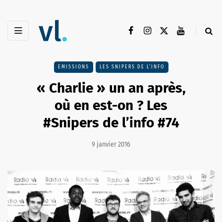
EMISSIONS
LES SNIPERS DE L’INFO
« Charlie » un an après,
où en est-on ? Les
#Snipers de l’info #74
9 janvier 2016