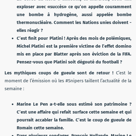
exploser
avec «succès» ce qu’on appelle couramment
une bombe à hydrogène, aussi appelée bombe
thermonucléaire.
Comment les Nations unies doivent -
elles réagir ?
C’est finit pour Platini ! Après des mois de polémiques,
Michel Platini est la première victime de l’effet domino
mis en place par Blatter après son éviction de la FIFA.
Pensez-vous que Platini soit dégouté du football ?
Les mythiques coups de gueule sont de retour !
C’est le
moment de l’émission où les #Snipers taillent l’actualité de la
semaine :
Marine Le Pen a-t-elle sous estimé son patrimoine ?
C’est une affaire qui refait surface cette semaine et qui
pourrait accabler la famille. C’est le coup de gueule de
Romain cette semaine.
Dans plusieurs sondages, François Hollande, Marine Le