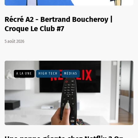
Récré A2 - Bertrand Boucheroy |
Croque Le Club #7
5 août 2026
A LA UNE
HIGH TECH
MÉDIAS