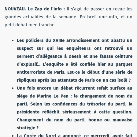
NOUVEAU. Le Zap de l’info :
Il s’agit de passer en revue les
grandes actualités de la semaine. En bref, une info, et un
petit débat bien tranché.
Les policiers du XVIII
e
arrondissement ont abattu un
suspect sur qui les enquêteurs ont retrouvé un
serment d’allégeance à Daesh et une fausse ceinture
d’explosif… L’enquête a été confiée hier au parquet
antiterroriste de Paris. Est-ce le début d’une série de
répliques après les attentats de Paris ou un cas isolé ?
Une fois encore un débat récurrent refait surface au
siège de Marine Le Pen : le changement de nom du
parti. Selon les confidences du trésorier du parti, la
présidente réfléchit sérieusement à cette question.
Changement du nom du parti, bonne ou mauvaise
stratégie ?
La Corée du Nord
a annoncé, ce mercredi, avoir
fait