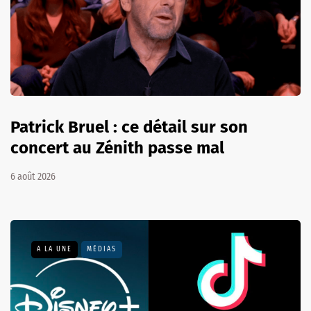
Patrick Bruel : ce détail sur son
concert au Zénith passe mal
6 août 2026
A LA UNE
MÉDIAS