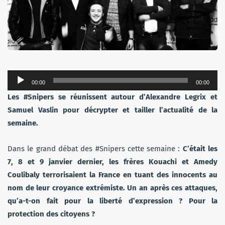
Lecteur
00:00
00:00
audio
Les #Snipers se réunissent autour d’Alexandre Legrix et
Samuel Vaslin pour décrypter et tailler l’actualité de la
semaine.
Dans le grand débat des #Snipers cette semaine :
C’était les
7, 8 et 9 janvier dernier, les frères Kouachi et Amedy
Coulibaly terrorisaient la France en tuant des innocents au
nom de leur croyance extrémiste. Un an après ces attaques,
qu’a-t-on fait pour la liberté d’expression ? Pour la
protection des citoyens ?