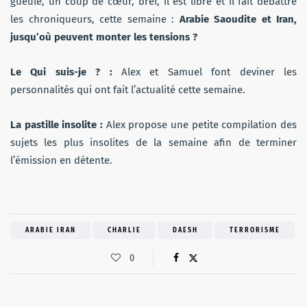
gueule, un coup de cœur, bref, il est libre et il fait débattre
les chroniqueurs, cette semaine :
Arabie Saoudite et Iran,
jusqu’où peuvent monter les tensions ?
Le Qui suis-je ? :
Alex et Samuel font deviner les
personnalités qui ont fait l’actualité cette semaine.
La pastille insolite :
Alex propose une petite compilation des
sujets les plus insolites de la semaine afin de terminer
l’émission en détente.
ARABIE IRAN
CHARLIE
DAESH
TERRORISME
0