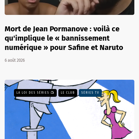
Mort de Jean Pormanove : voilà ce
qu'implique le « bannissement
numérique » pour Safine et Naruto
6 août 2026
LA LOI DES SÉRIES 📺
LE CLUB
SÉRIES TV