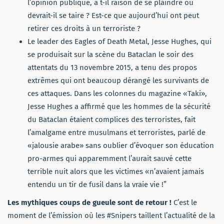
l’opinion publique, a t-il raison de se plaindre ou
devrait-il se taire ? Est-ce que aujourd’hui ont peut
retirer ces droits à un terroriste ?
Le leader des Eagles of Death Metal, Jesse Hughes,
qui
se produisait sur la scène du Bataclan le soir des
attentats du 13 novembre 2015, a tenu des propos
extrêmes qui ont beaucoup dérangé les survivants de
ces attaques. Dans les colonnes du magazine «Taki»,
Jesse Hughes a affirmé que les hommes de la sécurité
du Bataclan étaient complices des terroristes, fait
l’amalgame entre musulmans et terroristes, parlé de
«jalousie arabe» sans oublier d’évoquer son éducation
pro-armes qui apparemment l’aurait sauvé cette
terrible nuit alors que les victimes «n’avaient jamais
entendu un tir de fusil dans la vraie vie !”
Les mythiques coups de gueule sont de retour !
C’est le
moment de l’émission où les #Snipers taillent l’actualité de la