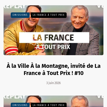
EMISSIONS
LA FRANCE À TOUT PRIX
À la Ville À la Montagne, invité de La
France à Tout Prix ! #10
3 juin 2026
EMISSIONS
LA FRANCE À TOUT PRIX