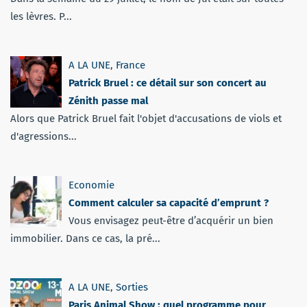
les lèvres. P...
A LA UNE
,
France
Patrick Bruel : ce détail sur son concert au
Zénith passe mal
Alors que Patrick Bruel fait l'objet d'accusations de viols et
d'agressions...
Economie
Comment calculer sa capacité d’emprunt ?
Vous envisagez peut-être d’acquérir un bien
immobilier. Dans ce cas, la pré...
A LA UNE
,
Sorties
Paris Animal Show : quel programme pour