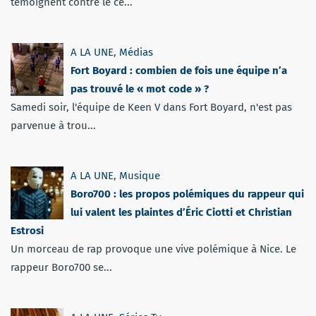
témoignent contre le cé...
A LA UNE
,
Médias
Fort Boyard : combien de fois une équipe n’a
pas trouvé le « mot code » ?
Samedi soir, l'équipe de Keen V dans Fort Boyard, n'est pas
parvenue à trou...
A LA UNE
,
Musique
Boro700 : les propos polémiques du rappeur qui
lui valent les plaintes d’Éric Ciotti et Christian
Estrosi
Un morceau de rap provoque une vive polémique à Nice. Le
rappeur Boro700 se...