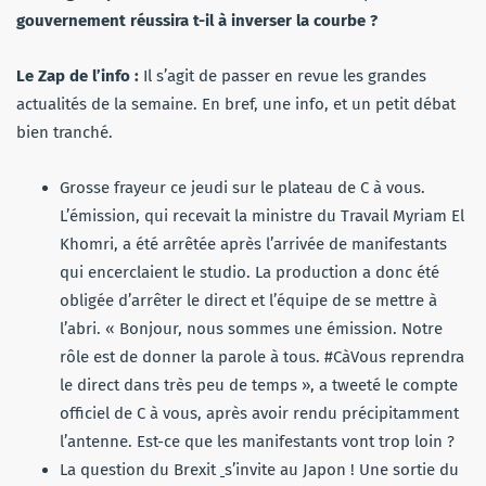
gouvernement réussira t-il à inverser la courbe ?
Le Zap de l’info :
Il s’agit de passer en revue les grandes
actualités de la semaine. En bref, une info, et un petit débat
bien tranché.
Grosse frayeur ce jeudi sur le plateau de
C à vous
.
L’émission, qui recevait la ministre du Travail Myriam El
Khomri, a été arrêtée après l’arrivée de manifestants
qui encerclaient le studio. La production a donc été
obligée d’arrêter le direct et l’équipe de se mettre à
l’abri. « Bonjour, nous sommes une émission. Notre
rôle est de donner la parole à tous. #CàVous reprendra
le direct dans très peu de temps », a tweeté le compte
officiel de
C à vous
, après avoir rendu précipitamment
l’antenne. Est-ce que les manifestants vont trop loin ?
La question du Brexit
s’invite au Japon ! Une sortie du