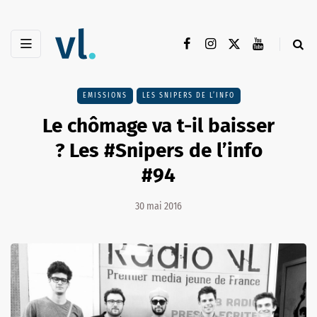
EMISSIONS
LES SNIPERS DE L’INFO
Le chômage va t-il baisser
? Les #Snipers de l’info
#94
30 mai 2016