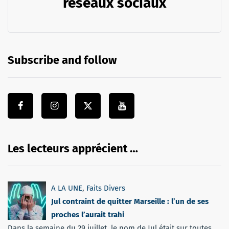
réseaux sociaux
Subscribe and follow
Les lecteurs apprécient …
A LA UNE
,
Faits Divers
Jul contraint de quitter Marseille : l’un de ses
proches l’aurait trahi
Dans la semaine du 29 juillet, le nom de Jul était sur toutes