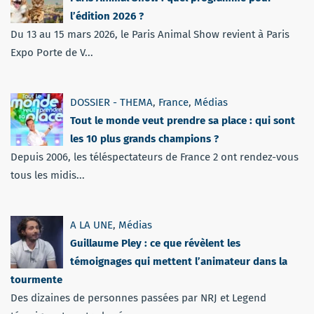
l’édition 2026 ?
Du 13 au 15 mars 2026, le Paris Animal Show revient à Paris
Expo Porte de V...
DOSSIER - THEMA
,
France
,
Médias
Tout le monde veut prendre sa place : qui sont
les 10 plus grands champions ?
Depuis 2006, les téléspectateurs de France 2 ont rendez-vous
tous les midis...
A LA UNE
,
Médias
Guillaume Pley : ce que révèlent les
témoignages qui mettent l’animateur dans la
tourmente
Des dizaines de personnes passées par NRJ et Legend