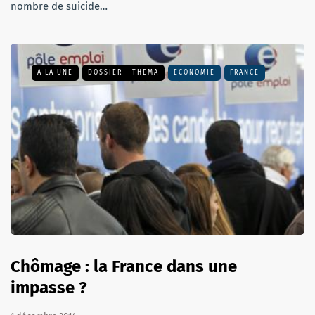
nombre de suicide…
A LA UNE
DOSSIER - THEMA
ECONOMIE
FRANCE
Chômage : la France dans une
impasse ?