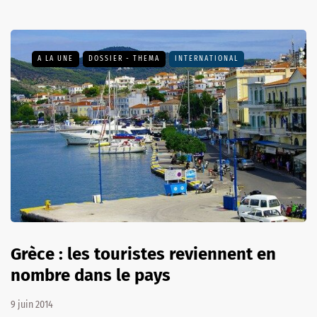
A LA UNE
DOSSIER - THEMA
INTERNATIONAL
Grèce : les touristes reviennent en
nombre dans le pays
9 juin 2014