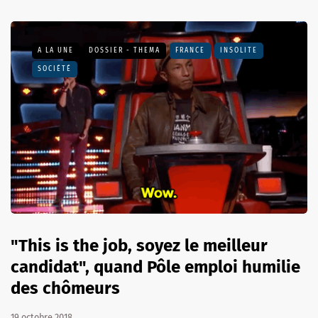
A LA UNE
DOSSIER - THEMA
FRANCE
INSOLITE
SOCIÉTÉ
"This is the job, soyez le meilleur
candidat", quand Pôle emploi humilie
des chômeurs
19 octobre 2018