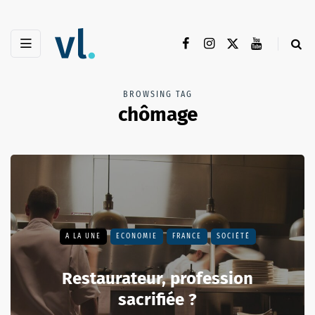
BROWSING TAG
chômage
A LA UNE
ECONOMIE
FRANCE
SOCIÉTÉ
Restaurateur, profession
sacrifiée ?