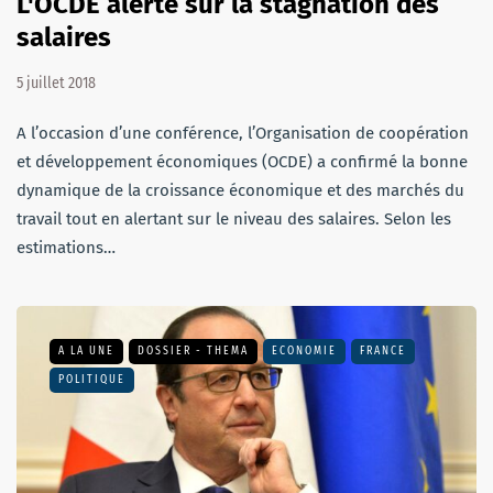
L'OCDE alerte sur la stagnation des
salaires
5 juillet 2018
A l’occasion d’une conférence, l’Organisation de coopération
et développement économiques (OCDE) a confirmé la bonne
dynamique de la croissance économique et des marchés du
travail tout en alertant sur le niveau des salaires. Selon les
estimations…
A LA UNE
DOSSIER - THEMA
ECONOMIE
FRANCE
POLITIQUE