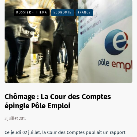
DOSSIER - THEMA
ECONOMIE
FRANCE
Chômage : La Cour des Comptes
épingle Pôle Emploi
3 juillet 2015
Ce jeudi 02 juillet, la Cour des Comptes publiait un rapport