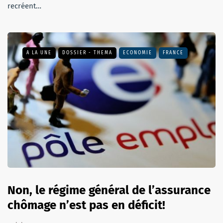
recréent…
A LA UNE
DOSSIER - THEMA
ECONOMIE
FRANCE
Non, le régime général de l’assurance
chômage n’est pas en déficit!