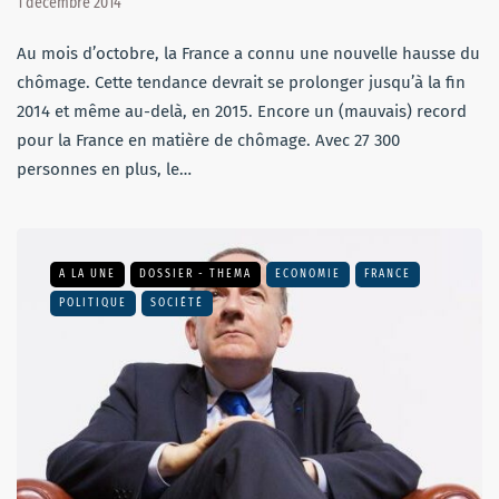
1 décembre 2014
Au mois d’octobre, la France a connu une nouvelle hausse du
chômage. Cette tendance devrait se prolonger jusqu’à la fin
2014 et même au-delà, en 2015. Encore un (mauvais) record
pour la France en matière de chômage. Avec 27 300
personnes en plus, le…
A LA UNE
DOSSIER - THEMA
ECONOMIE
FRANCE
POLITIQUE
SOCIÉTÉ