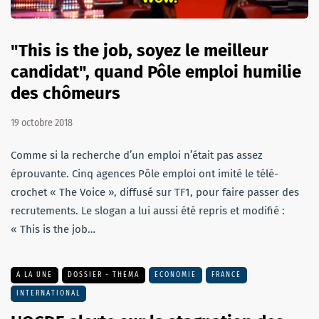
"This is the job, soyez le meilleur
candidat", quand Pôle emploi humilie
des chômeurs
19 octobre 2018
Comme si la recherche d’un emploi n’était pas assez
éprouvante. Cinq agences Pôle emploi ont imité le télé-
crochet « The Voice », diffusé sur TF1, pour faire passer des
recrutements. Le slogan a lui aussi été repris et modifié :
« This is the job…
A LA UNE
DOSSIER - THEMA
ECONOMIE
FRANCE
INTERNATIONAL