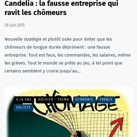
Candelia : la fausse entreprise qui
ravit les chômeurs
29 juin 2015
Nouvelle stratégie et plutôt osée pour éviter que les
chômeurs de longue durée dépriment : une fausse
entreprise. Tout est faux, les commandes, les salaires, même
les grèves. Tout le monde se prête au jeu, à tel point que
certains semblent y croire jusqu’au…
A LA UNE
DOSSIER - THEMA
ECONOMIE
FRANCE
SOCIÉTÉ