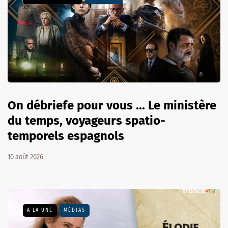
On débriefe pour vous ... Le ministère
du temps, voyageurs spatio-
temporels espagnols
10 août 2026
A LA UNE
MÉDIAS