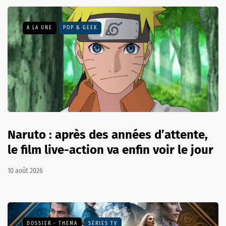
A LA UNE
POP & GEEK
Naruto : après des années d’attente,
le film live-action va enfin voir le jour
10 août 2026
DOSSIER - THEMA
SÉRIES TV