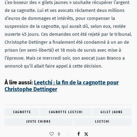
L’ex-boxeur des « gilets jaunes » souhaite récupérer l’argent
de sa cagnotte. Lui et ses avocats réclament deux millions
d’euros de dommages et intérêts, pour compenser la
suspension de la cagnotte, qui aurait dû, selon eux, restée
ouverte 45 jours. Ces demandes ont été rejeté par le tribunal.
Christophe Dettinger a finalement été condamné à un an de
prison (en semi-liberté) et 18 mois de sursis avec mise à
l’épreuve. Mais ce mercredi soir, son avocat Juan Branco a
annoncé qu’il allait faire appel à cette décision.
À lire aussi:
Leetchi : la fin de la cagnotte pour
Christophe Dettinger
CAGNOTTE
CAGNOTTE LEETCHI
GILET JAUNE
JUSTE CHIBRE
LEETCHI
0