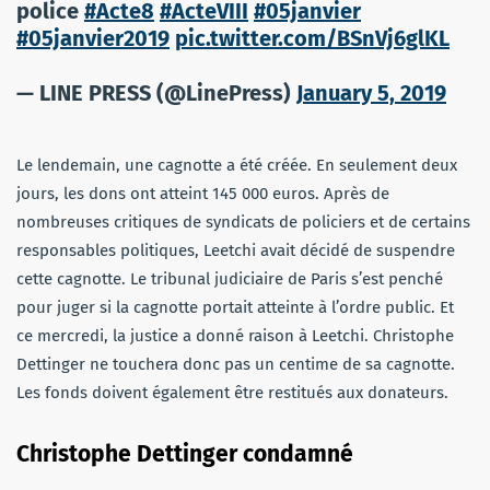
police
#Acte8
#ActeVIII
#05janvier
#05janvier2019
pic.twitter.com/BSnVj6glKL
— LINE PRESS (@LinePress)
January 5, 2019
Le lendemain, une cagnotte a été créée. En seulement deux
jours, les dons ont atteint 145 000 euros. Après de
nombreuses critiques de syndicats de policiers et de certains
responsables politiques, Leetchi avait décidé de suspendre
cette cagnotte. Le tribunal judiciaire de Paris s’est penché
pour juger si la cagnotte portait atteinte à l’ordre public. Et
ce mercredi, la justice a donné raison à Leetchi. Christophe
Dettinger ne touchera donc pas un centime de sa cagnotte.
Les fonds doivent également être restitués aux donateurs.
Christophe Dettinger condamné