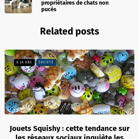
propriétaires de chats non
pucés
Related posts
A LA UNE
SOCIÉTÉ
Jouets Squishy : cette tendance sur
les réseaux sociaux inquiète les