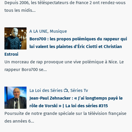
Depuis 2006, les téléspectateurs de France 2 ont rendez-vous
tous les midis...
A LA UNE
,
Musique
Boro700 : les propos polémiques du rappeur qui
lui valent les plaintes d’Éric Ciotti et Christian
Estrosi
Un morceau de rap provoque une vive polémique à Nice. Le
rappeur Boro700 se...
La Loi des Séries 📺
,
Séries Tv
Jean-Paul Zehnacker : « J’ai longtemps payé le
rôle de Vorski » | La loi des séries #315
Poursuite de notre grande spéciale sur la télévision française
des années 6...