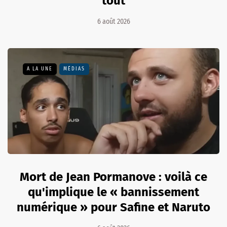
tout
6 août 2026
A LA UNE
MÉDIAS
Mort de Jean Pormanove : voilà ce
qu'implique le « bannissement
numérique » pour Safine et Naruto