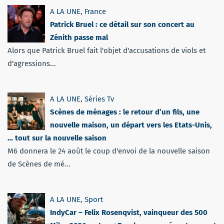
A LA UNE
,
France
Patrick Bruel : ce détail sur son concert au
Zénith passe mal
Alors que Patrick Bruel fait l'objet d'accusations de viols et
d'agressions...
A LA UNE
,
Séries Tv
Scènes de ménages : le retour d’un fils, une
nouvelle maison, un départ vers les Etats-Unis,
… tout sur la nouvelle saison
M6 donnera le 24 août le coup d'envoi de la nouvelle saison
de Scènes de mé...
A LA UNE
,
Sport
IndyCar – Felix Rosenqvist, vainqueur des 500