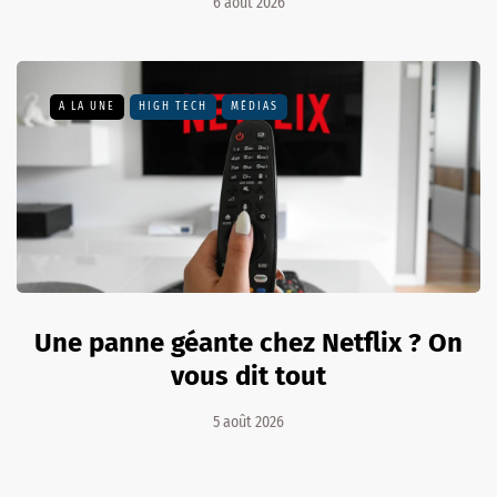
6 août 2026
A LA UNE
HIGH TECH
MÉDIAS
Une panne géante chez Netflix ? On
vous dit tout
5 août 2026