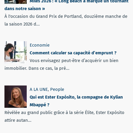
Miles 2026 : « Long Beach a marqué un tournant
dans notre saison »
À l'occasion du Grand Prix de Portland, douzième manche de
la saison 2026 d...
Economie
Comment calculer sa capacité d’emprunt ?
Vous envisagez peut-être d’acquérir un bien
immobilier. Dans ce cas, la pré...
A LA UNE
,
People
Qui est Ester Expósito, la compagne de Kylian
Mbappé ?
Révélée au grand public grâce à la série Élite, Ester Expósito
attire autan...