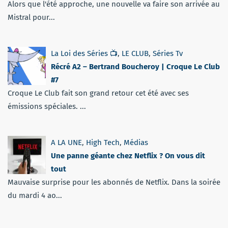
Alors que l'été approche, une nouvelle va faire son arrivée au
Mistral pour...
La Loi des Séries 📺
,
LE CLUB
,
Séries Tv
Récré A2 – Bertrand Boucheroy | Croque Le Club
#7
Croque Le Club fait son grand retour cet été avec ses
émissions spéciales. ...
A LA UNE
,
High Tech
,
Médias
Une panne géante chez Netflix ? On vous dit
tout
Mauvaise surprise pour les abonnés de Netflix. Dans la soirée
du mardi 4 ao...