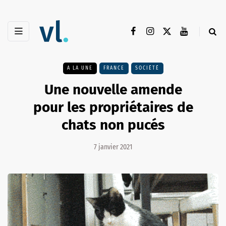
A LA UNE
FRANCE
SOCIÉTÉ
Une nouvelle amende
pour les propriétaires de
chats non pucés
7 janvier 2021