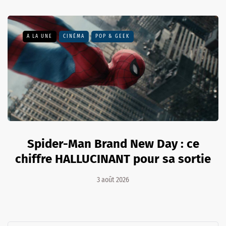
A LA UNE
CINÉMA
POP & GEEK
Spider-Man Brand New Day : ce
chiffre HALLUCINANT pour sa sortie
3 août 2026