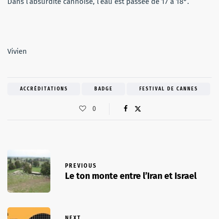
Dans l’absurdité cannoise, l’eau est passée de 17 à 18°.
Vivien
ACCRÉDITATIONS
BADGE
FESTIVAL DE CANNES
0
PREVIOUS
Le ton monte entre l’Iran et Israel
NEXT