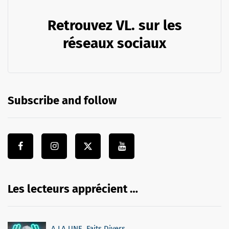
Retrouvez VL. sur les
réseaux sociaux
Subscribe and follow
Les lecteurs apprécient …
A LA UNE
,
Faits Divers