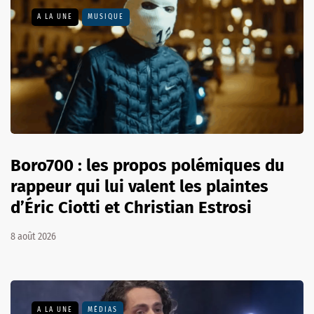
A LA UNE
MUSIQUE
Boro700 : les propos polémiques du
rappeur qui lui valent les plaintes
d’Éric Ciotti et Christian Estrosi
8 août 2026
A LA UNE
MÉDIAS