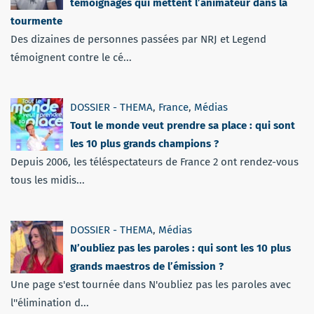
témoignages qui mettent l’animateur dans la
tourmente
Des dizaines de personnes passées par NRJ et Legend
témoignent contre le cé...
DOSSIER - THEMA
,
France
,
Médias
Tout le monde veut prendre sa place : qui sont
les 10 plus grands champions ?
Depuis 2006, les téléspectateurs de France 2 ont rendez-vous
tous les midis...
DOSSIER - THEMA
,
Médias
N’oubliez pas les paroles : qui sont les 10 plus
grands maestros de l’émission ?
Une page s'est tournée dans N'oubliez pas les paroles avec
l''élimination d...