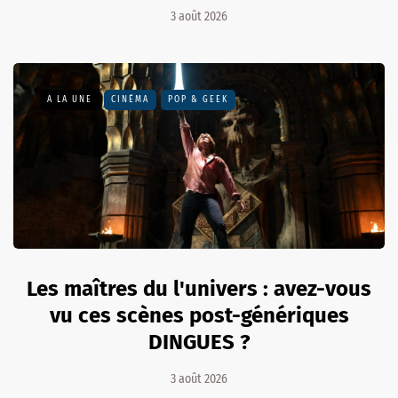
3 août 2026
A LA UNE
CINÉMA
POP & GEEK
Les maîtres du l'univers : avez-vous
vu ces scènes post-génériques
DINGUES ?
3 août 2026