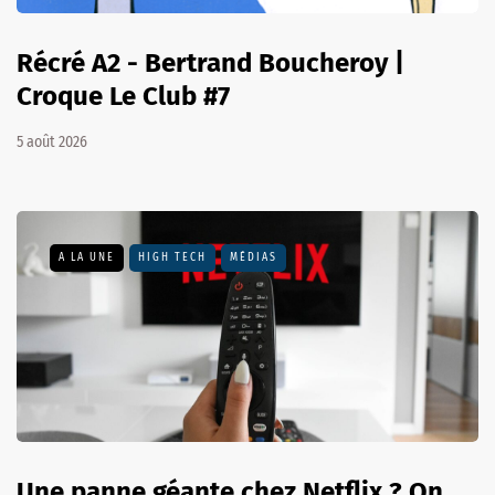
Récré A2 - Bertrand Boucheroy |
Croque Le Club #7
5 août 2026
A LA UNE
HIGH TECH
MÉDIAS
Une panne géante chez Netflix ? On