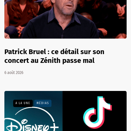
Patrick Bruel : ce détail sur son
concert au Zénith passe mal
6 août 2026
A LA UNE
MÉDIAS