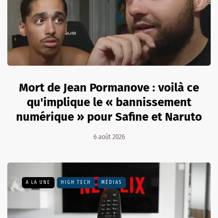
Mort de Jean Pormanove : voilà ce
qu'implique le « bannissement
numérique » pour Safine et Naruto
6 août 2026
A LA UNE
HIGH TECH
MÉDIAS