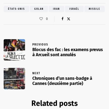
ÉTATS-UNIS
GOLAN
IRAN
ISRAËL
MISSILE
0
PREVIOUS
Blocus des fac : les examens prevus
à Arcueil sont annulés
NEXT
Chroniques d’un sans-badge à
Cannes (deuxième partie)
Related posts