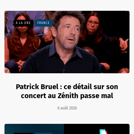
A LA UNE
FRANCE
Patrick Bruel : ce détail sur son
concert au Zénith passe mal
6 août 2026