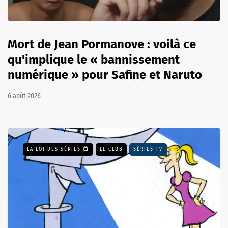
Mort de Jean Pormanove : voilà ce
qu'implique le « bannissement
numérique » pour Safine et Naruto
6 août 2026
LA LOI DES SÉRIES 📺
LE CLUB
SÉRIES TV