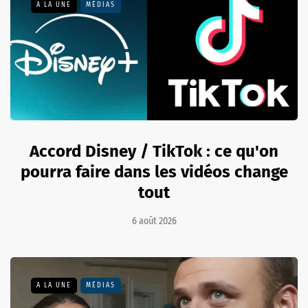
A LA UNE
MÉDIAS
Accord Disney / TikTok : ce qu'on
pourra faire dans les vidéos change
tout
6 août 2026
A LA UNE
MÉDIAS