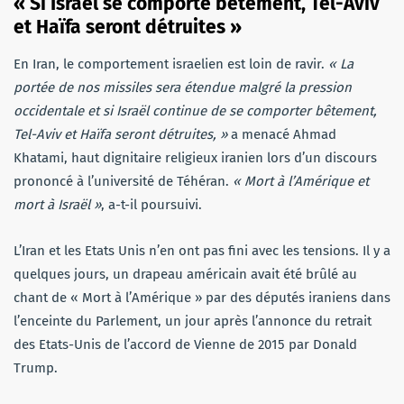
« Si Israël se comporte bêtement, Tel-Aviv
et Haïfa seront détruites »
En Iran, le comportement israelien est loin de ravir.
« La
portée de nos missiles sera étendue malgré la pression
occidentale et si Israël continue de se comporter bêtement,
Tel-Aviv et Haïfa seront détruites, »
a menacé Ahmad
Khatami, haut dignitaire religieux iranien lors d’un discours
prononcé à l’université de Téhéran.
« Mort à l’Amérique et
mort à Israël »
, a-t-il poursuivi.
L’Iran et les Etats Unis n’en ont pas fini avec les tensions. Il y a
quelques jours, un drapeau américain avait été brûlé au
chant de « Mort à l’Amérique » par des députés iraniens dans
l’enceinte du Parlement, un jour après l’annonce du retrait
des Etats-Unis de l’accord de Vienne de 2015 par Donald
Trump.