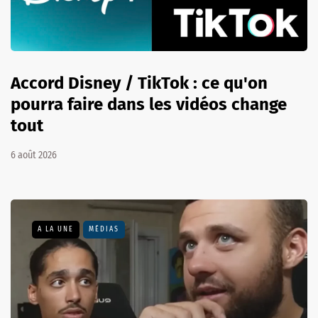
Accord Disney / TikTok : ce qu'on
pourra faire dans les vidéos change
tout
6 août 2026
A LA UNE
MÉDIAS