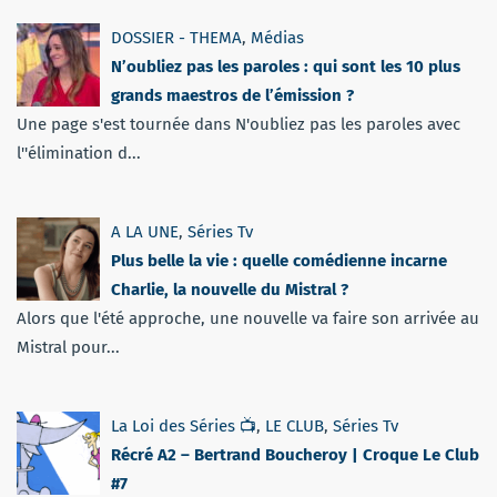
DOSSIER - THEMA
,
Médias
N’oubliez pas les paroles : qui sont les 10 plus
grands maestros de l’émission ?
Une page s'est tournée dans N'oubliez pas les paroles avec
l''élimination d...
A LA UNE
,
Séries Tv
Plus belle la vie : quelle comédienne incarne
Charlie, la nouvelle du Mistral ?
Alors que l'été approche, une nouvelle va faire son arrivée au
Mistral pour...
La Loi des Séries 📺
,
LE CLUB
,
Séries Tv
Récré A2 – Bertrand Boucheroy | Croque Le Club
#7