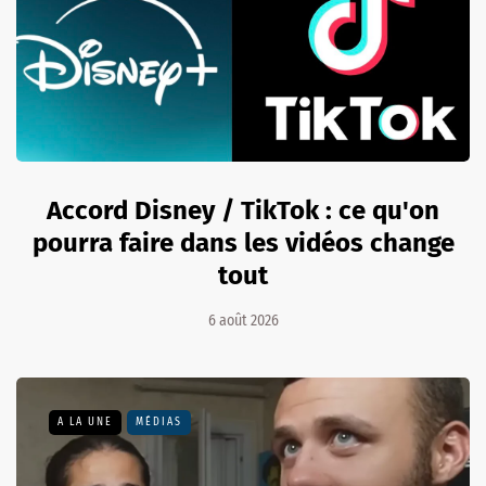
Accord Disney / TikTok : ce qu'on
pourra faire dans les vidéos change
tout
6 août 2026
A LA UNE
MÉDIAS