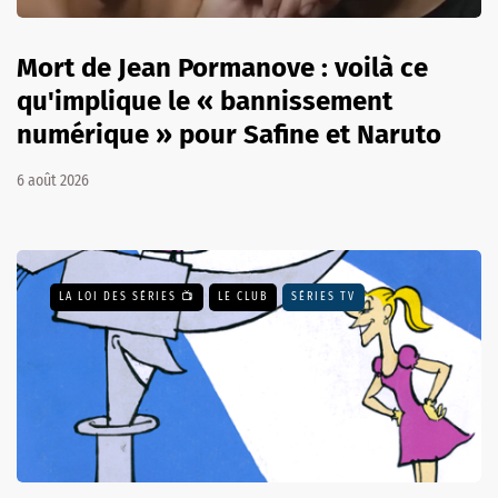
Mort de Jean Pormanove : voilà ce
qu'implique le « bannissement
numérique » pour Safine et Naruto
6 août 2026
LA LOI DES SÉRIES 📺
LE CLUB
SÉRIES TV