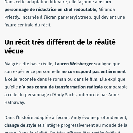
Dans cette adaptation littéraire, elle façonne ainsi
un
personnage de rédactrice en chef redoutable
, Miranda
Priestly, incarnée à l’écran par Meryl Streep, qui devient une
figure centrale du récit.
Un récit très différent de la réalité
vécue
Malgré cette base réelle,
Lauren Weisberger
souligne que
son expérience personnelle
ne correspond pas entièrement
à celle racontée dans le roman ou dans le film. Elle explique
qu’elle
n’a pas connu de transformation radicale
comparable
à celle du personnage d’Andy Sachs, interprété par Anne
Hathaway.
Dans l’histoire adaptée à l’écran, Andy évolue profondément,
change de style
et s’intègre progressivement au monde de la
mode. Dans la réalité, l’autrice affirme être restée fidèle à