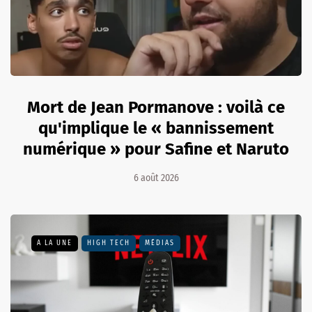
Mort de Jean Pormanove : voilà ce
qu'implique le « bannissement
numérique » pour Safine et Naruto
6 août 2026
A LA UNE
HIGH TECH
MÉDIAS