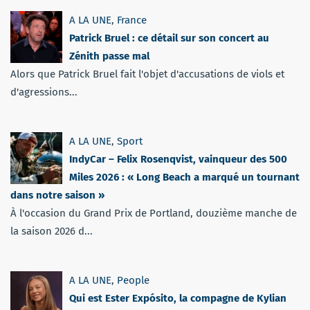
A LA UNE
,
France
Patrick Bruel : ce détail sur son concert au
Zénith passe mal
Alors que Patrick Bruel fait l'objet d'accusations de viols et
d'agressions...
A LA UNE
,
Sport
IndyCar – Felix Rosenqvist, vainqueur des 500
Miles 2026 : « Long Beach a marqué un tournant
dans notre saison »
À l'occasion du Grand Prix de Portland, douzième manche de
la saison 2026 d...
A LA UNE
,
People
Qui est Ester Expósito, la compagne de Kylian