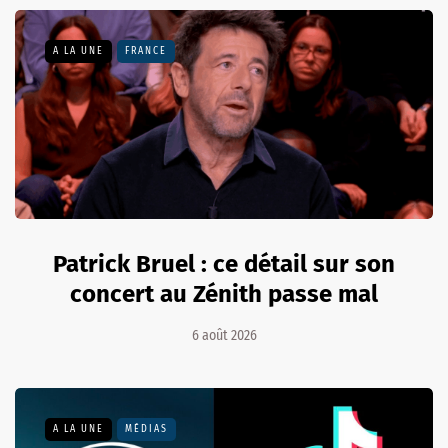
A LA UNE
FRANCE
Patrick Bruel : ce détail sur son
concert au Zénith passe mal
6 août 2026
A LA UNE
MÉDIAS