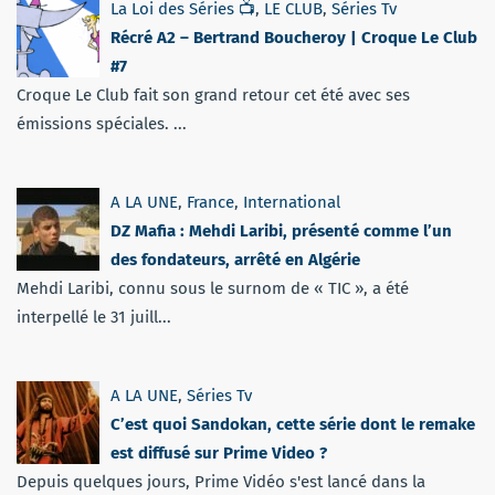
La Loi des Séries 📺
,
LE CLUB
,
Séries Tv
Récré A2 – Bertrand Boucheroy | Croque Le Club
#7
Croque Le Club fait son grand retour cet été avec ses
émissions spéciales. ...
A LA UNE
,
France
,
International
DZ Mafia : Mehdi Laribi, présenté comme l’un
des fondateurs, arrêté en Algérie
Mehdi Laribi, connu sous le surnom de « TIC », a été
interpellé le 31 juill...
A LA UNE
,
Séries Tv
C’est quoi Sandokan, cette série dont le remake
est diffusé sur Prime Video ?
Depuis quelques jours, Prime Vidéo s'est lancé dans la