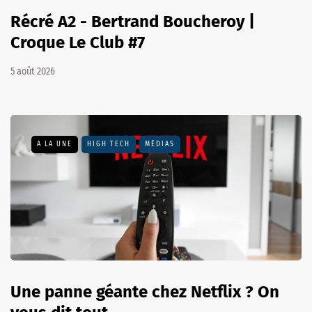
Récré A2 - Bertrand Boucheroy |
Croque Le Club #7
5 août 2026
A LA UNE
HIGH TECH
MÉDIAS
Une panne géante chez Netflix ? On