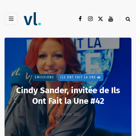
EMISSIONS
ILS ONT FAIT LA UNE 📸
Cindy Sander, invitée de Ils
Ont Fait la Une #42
23 février 2022