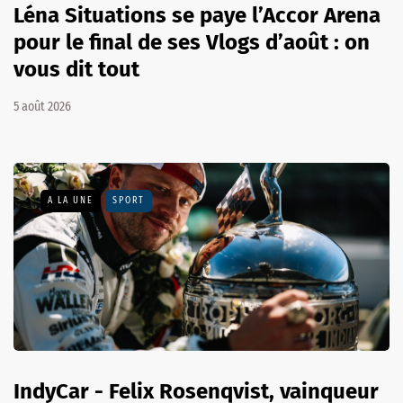
Léna Situations se paye l’Accor Arena
pour le final de ses Vlogs d’août : on
vous dit tout
5 août 2026
A LA UNE
SPORT
IndyCar - Felix Rosenqvist, vainqueur