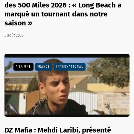
des 500 Miles 2026 : « Long Beach a
marqué un tournant dans notre
saison »
5 août 2026
A LA UNE
FRANCE
INTERNATIONAL
DZ Mafia : Mehdi Laribi, présenté