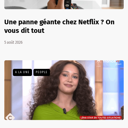
Une panne géante chez Netflix ? On
vous dit tout
5 août 2026
A LA UNE
PEOPLE