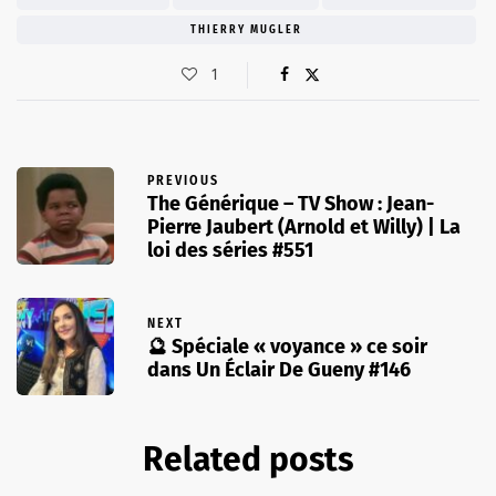
THIERRY MUGLER
1
PREVIOUS
The Générique – TV Show : Jean-
Pierre Jaubert (Arnold et Willy) | La
loi des séries #551
NEXT
🔮 Spéciale « voyance » ce soir
dans Un Éclair De Gueny #146
Related posts