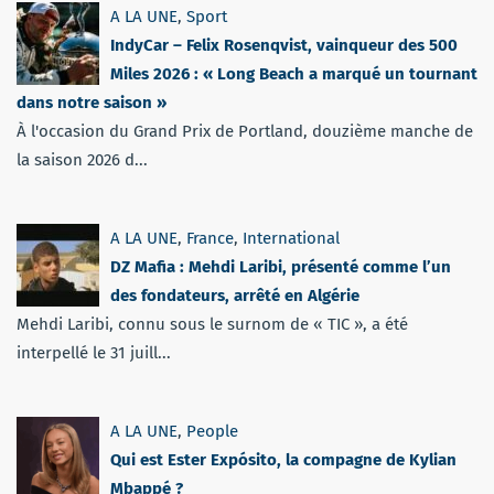
A LA UNE
,
Sport
IndyCar – Felix Rosenqvist, vainqueur des 500
Miles 2026 : « Long Beach a marqué un tournant
dans notre saison »
À l'occasion du Grand Prix de Portland, douzième manche de
la saison 2026 d...
A LA UNE
,
France
,
International
DZ Mafia : Mehdi Laribi, présenté comme l’un
des fondateurs, arrêté en Algérie
Mehdi Laribi, connu sous le surnom de « TIC », a été
interpellé le 31 juill...
A LA UNE
,
People
Qui est Ester Expósito, la compagne de Kylian
Mbappé ?