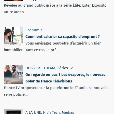
Révélée au grand public grâce à la série Élite, Ester Expósito
attire autan...
Economie
Comment calculer sa capacité d’emprunt ?
Vous envisagez peut-être d’acquérir un bien
immobilier. Dans ce cas, la pré...
DOSSIER - THEMA
,
Séries Tv
On regarde ou pas ? Les évaporés, le nouveau
polar de France Télévisions
France.TV proposera sur la plateforme le 27 août, sa nouvelle
série policiè...
A LA UNE
,
High Tech
,
Médias