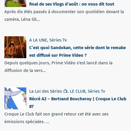
final de ses Vlogs d’août : on vous dit tout
Après dix étés passés à documenter son quotidien devant la
caméra, Léna Sit...
A LA UNE
,
Séries Tv
C’est quoi Sandokan, cette série dont le remake
est diffusé sur Prime Video ?
Depuis quelques jours, Prime Vidéo s'est lancé dans la
diffusion de la vers...
La Loi des Séries 📺
,
LE CLUB
,
Séries Tv
Récré A2 – Bertrand Boucheroy | Croque Le Club
#7
Croque Le Club fait son grand retour cet été avec ses
émissions spéciales. ...