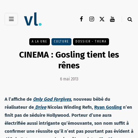
A LA UNE
CULTURE
DOSSIER - THEMA
CINEMA : Gosling tient les
rênes
6 mai 2013
A l’affiche de
Only God Forgives
, nouveau bébé du
réalisateur de
Drive
Nicolas Winding Refn,
Ryan Gosling
n’en
finit pas de séduire Hollywood. Porteur d’une aura
électrifiée aussi intrigante qu’émouvante, son nom suffit à
confirmer une réussite qu’il n’est pas pourtant pas évident à