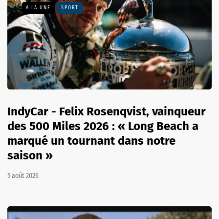
A LA UNE
SPORT
IndyCar - Felix Rosenqvist, vainqueur
des 500 Miles 2026 : « Long Beach a
marqué un tournant dans notre
saison »
5 août 2026