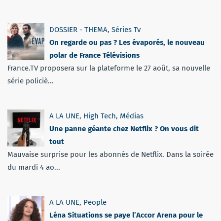
DOSSIER - THEMA
,
Séries Tv
On regarde ou pas ? Les évaporés, le nouveau
polar de France Télévisions
France.TV proposera sur la plateforme le 27 août, sa nouvelle
série policiè...
A LA UNE
,
High Tech
,
Médias
Une panne géante chez Netflix ? On vous dit
tout
Mauvaise surprise pour les abonnés de Netflix. Dans la soirée
du mardi 4 ao...
A LA UNE
,
People
Léna Situations se paye l’Accor Arena pour le