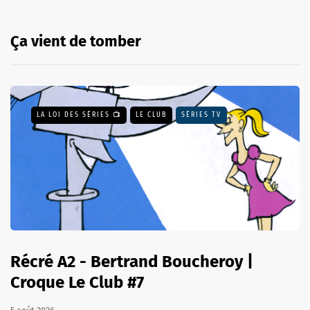
Ça vient de tomber
LA LOI DES SÉRIES 📺
LE CLUB
SÉRIES TV
Récré A2 - Bertrand Boucheroy |
Croque Le Club #7