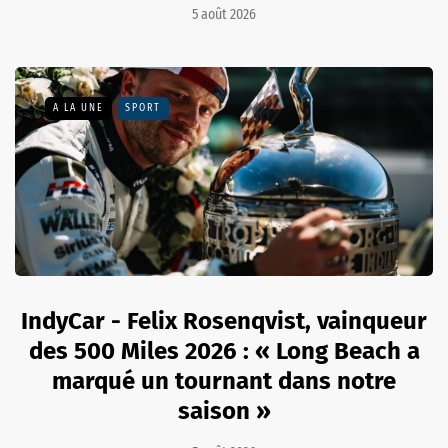
5 août 2026
A LA UNE
SPORT
IndyCar - Felix Rosenqvist, vainqueur
des 500 Miles 2026 : « Long Beach a
marqué un tournant dans notre
saison »