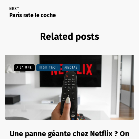
NEXT
Paris rate le coche
Related posts
A LA UNE
HIGH TECH
MÉDIAS
Une panne géante chez Netflix ? On