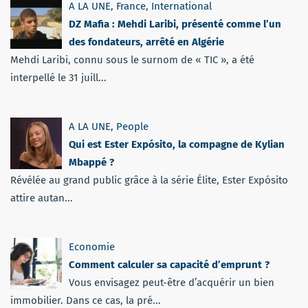
A LA UNE
,
France
,
International
DZ Mafia : Mehdi Laribi, présenté comme l’un
des fondateurs, arrêté en Algérie
Mehdi Laribi, connu sous le surnom de « TIC », a été
interpellé le 31 juill...
A LA UNE
,
People
Qui est Ester Expósito, la compagne de Kylian
Mbappé ?
Révélée au grand public grâce à la série Élite, Ester Expósito
attire autan...
Economie
Comment calculer sa capacité d’emprunt ?
Vous envisagez peut-être d’acquérir un bien
immobilier. Dans ce cas, la pré...