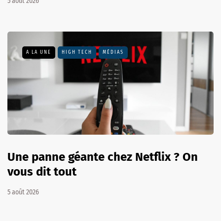
5 août 2026
A LA UNE
HIGH TECH
MÉDIAS
Une panne géante chez Netflix ? On
vous dit tout
5 août 2026