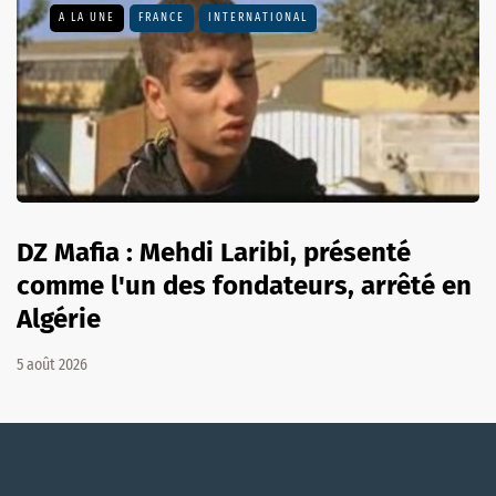
A LA UNE
FRANCE
INTERNATIONAL
DZ Mafia : Mehdi Laribi, présenté
comme l'un des fondateurs, arrêté en
Algérie
5 août 2026