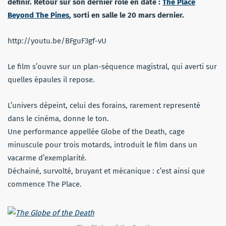
définir. Retour sur son dernier rôle en date :
The Place
Beyond The Pines
, sorti en salle le 20 mars dernier.
http://youtu.be/BFguF3gf-vU
Le film s’ouvre sur un plan-séquence magistral, qui averti sur
quelles épaules il repose.
L’univers dépeint, celui des forains, rarement representé
dans le cinéma, donne le ton.
Une performance appellée Globe of the Death, cage
minuscule pour trois motards, introduit le film dans un
vacarme d’exemplarité.
Déchainé, survolté, bruyant et mécanique : c’est ainsi que
commence The Place.