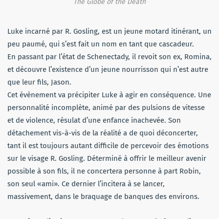
The Globe of the Death
Luke incarné par R. Gosling, est un jeune motard itinérant, un
peu paumé, qui s’est fait un nom en tant que cascadeur.
En passant par l’état de Schenectady, il revoit son ex, Romina,
et découvre l’existence d’un jeune nourrisson qui n’est autre
que leur fils, Jason.
Cet évènement va précipiter Luke à agir en conséquence. Une
personnalité incomplète, animé par des pulsions de vitesse
et de violence, résulat d’une enfance inachevée. Son
détachement vis-à-vis de la réalité a de quoi déconcerter,
tant il est toujours autant difficile de percevoir des émotions
sur le visage R. Gosling. Déterminé à offrir le meilleur avenir
possible à son fils, il ne concertera personne à part Robin,
son seul «ami». Ce dernier l’incitera à se lancer,
massivement, dans le braquage de banques des environs.