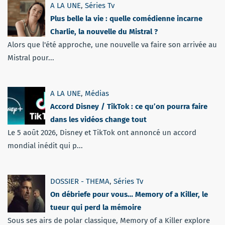
A LA UNE
,
Séries Tv
Plus belle la vie : quelle comédienne incarne
Charlie, la nouvelle du Mistral ?
Alors que l'été approche, une nouvelle va faire son arrivée au
Mistral pour...
A LA UNE
,
Médias
Accord Disney / TikTok : ce qu’on pourra faire
dans les vidéos change tout
Le 5 août 2026, Disney et TikTok ont annoncé un accord
mondial inédit qui p...
DOSSIER - THEMA
,
Séries Tv
On débriefe pour vous… Memory of a Killer, le
tueur qui perd la mémoire
Sous ses airs de polar classique, Memory of a Killer explore