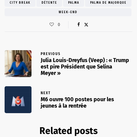
CITY BREAK
DÉTENTE
PALMA
PALMA DE MAJORQUE
WEEK-END
0
PREVIOUS
Julia Louis-Dreyfus (Veep) : « Trump
est pire Président que Selina
Meyer »
NEXT
M6 ouvre 100 postes pour les
jeunes à la rentrée
Related posts