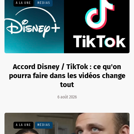
A LA UNE
MÉDIAS
Accord Disney / TikTok : ce qu'on
pourra faire dans les vidéos change
tout
6 août 2026
A LA UNE
MÉDIAS