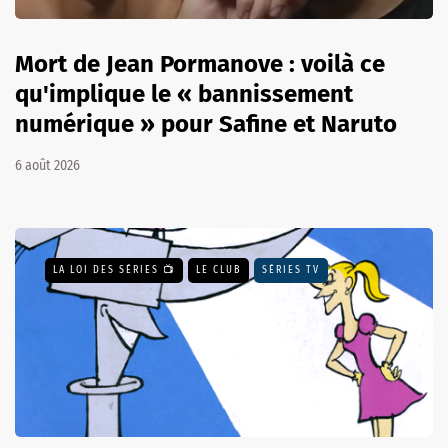
Mort de Jean Pormanove : voilà ce
qu'implique le « bannissement
numérique » pour Safine et Naruto
6 août 2026
LA LOI DES SÉRIES 📺
LE CLUB
SÉRIES TV