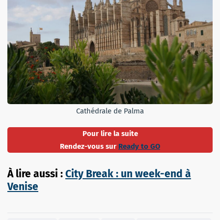
Cathédrale de Palma
Pour lire la suite
Rendez-vous sur
Ready to GO
À lire aussi :
City Break : un week-end à
Venise