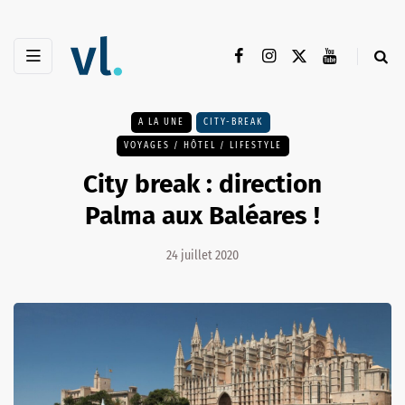
A LA UNE
CITY-BREAK
VOYAGES / HÔTEL / LIFESTYLE
City break : direction
Palma aux Baléares !
24 juillet 2020