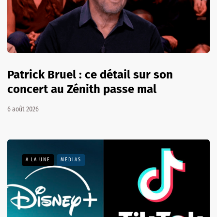
Patrick Bruel : ce détail sur son
concert au Zénith passe mal
6 août 2026
A LA UNE
MÉDIAS