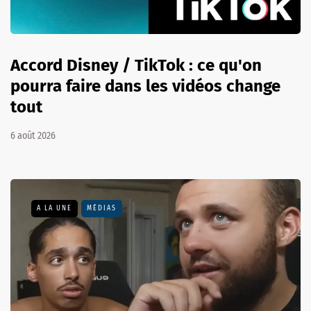
Accord Disney / TikTok : ce qu'on
pourra faire dans les vidéos change
tout
6 août 2026
A LA UNE
MÉDIAS