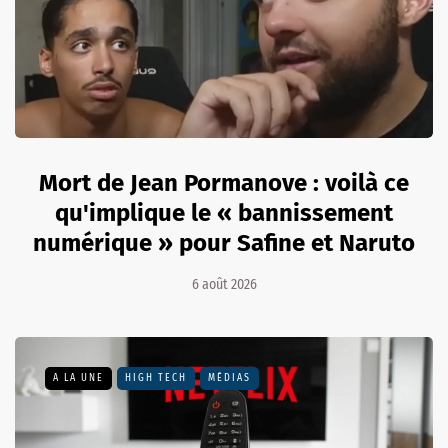
Mort de Jean Pormanove : voilà ce
qu'implique le « bannissement
numérique » pour Safine et Naruto
6 août 2026
A LA UNE
HIGH TECH
MÉDIAS