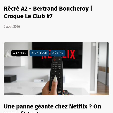
Récré A2 - Bertrand Boucheroy |
Croque Le Club #7
5 août 2026
A LA UNE
HIGH TECH
MÉDIAS
Une panne géante chez Netflix ? On