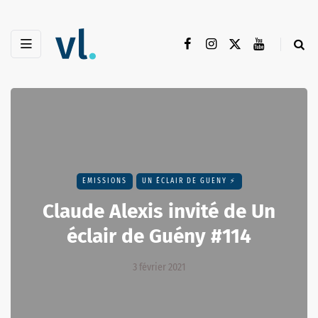
EMISSIONS
UN ÉCLAIR DE GUENY ⚡️
Claude Alexis invité de Un
éclair de Guény #114
3 février 2021