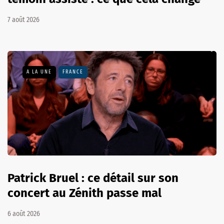
7 août 2026
A LA UNE
FRANCE
Patrick Bruel : ce détail sur son
concert au Zénith passe mal
6 août 2026