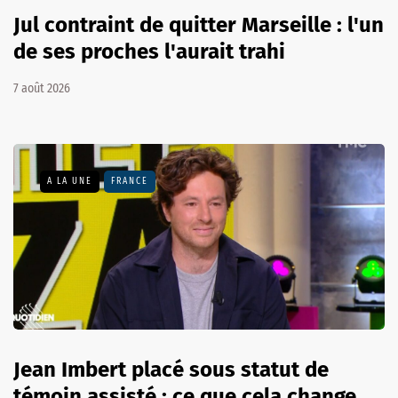
Jul contraint de quitter Marseille : l'un
de ses proches l'aurait trahi
7 août 2026
A LA UNE
FRANCE
Jean Imbert placé sous statut de
témoin assisté : ce que cela change