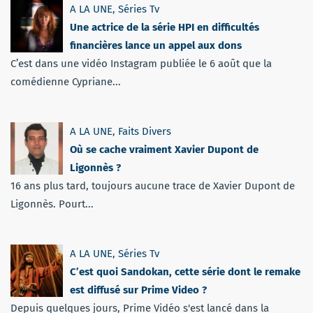
A LA UNE
,
Séries Tv
Une actrice de la série HPI en difficultés
financières lance un appel aux dons
C’est dans une vidéo Instagram publiée le 6 août que la
comédienne Cypriane...
A LA UNE
,
Faits Divers
Où se cache vraiment Xavier Dupont de
Ligonnès ?
16 ans plus tard, toujours aucune trace de Xavier Dupont de
Ligonnès. Pourt...
A LA UNE
,
Séries Tv
C’est quoi Sandokan, cette série dont le remake
est diffusé sur Prime Video ?
Depuis quelques jours, Prime Vidéo s'est lancé dans la