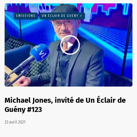
EMISSIONS
UN ÉCLAIR DE GUENY ⚡️
Michael Jones, invité de Un Éclair de
Guény #123
23 avril 2021
…