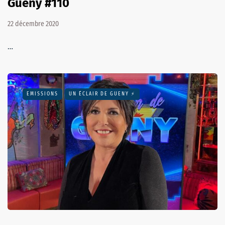
Guény #110
22 décembre 2020
…
EMISSIONS
UN ÉCLAIR DE GUENY ⚡️