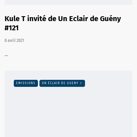
Kule T invité de Un Eclair de Guény
#121
8 avril 2021
…
EMISSIONS
UN ÉCLAIR DE GUENY ⚡️