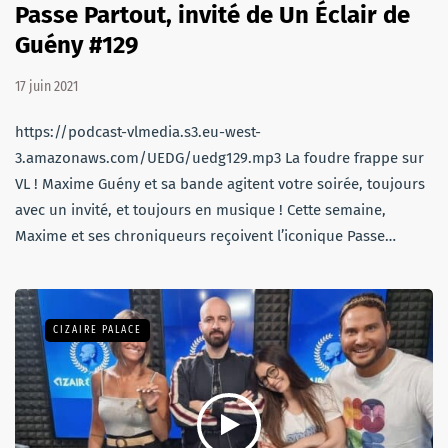
Passe Partout, invité de Un Éclair de
Guény #129
17 juin 2021
https://podcast-vlmedia.s3.eu-west-
3.amazonaws.com/UEDG/uedg129.mp3 La foudre frappe sur
VL ! Maxime Guény et sa bande agitent votre soirée, toujours
avec un invité, et toujours en musique ! Cette semaine,
Maxime et ses chroniqueurs reçoivent l’iconique Passe…
CIZAIRE PALACE