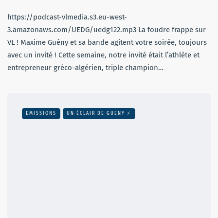
https://podcast-vlmedia.s3.eu-west-
3.amazonaws.com/UEDG/uedg122.mp3 La foudre frappe sur
VL ! Maxime Guény et sa bande agitent votre soirée, toujours
avec un invité ! Cette semaine, notre invité était l’athlète et
entrepreneur gréco-algérien, triple champion…
EMISSIONS
UN ÉCLAIR DE GUENY ⚡️