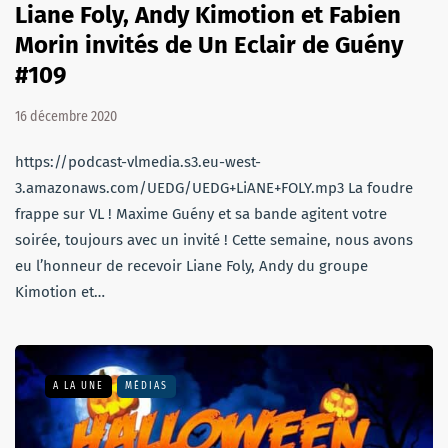
Liane Foly, Andy Kimotion et Fabien
Morin invités de Un Eclair de Guény
#109
16 décembre 2020
https://podcast-vlmedia.s3.eu-west-
3.amazonaws.com/UEDG/UEDG+LiANE+FOLY.mp3 La foudre
frappe sur VL ! Maxime Guény et sa bande agitent votre
soirée, toujours avec un invité ! Cette semaine, nous avons
eu l’honneur de recevoir Liane Foly, Andy du groupe
Kimotion et…
A LA UNE
MÉDIAS