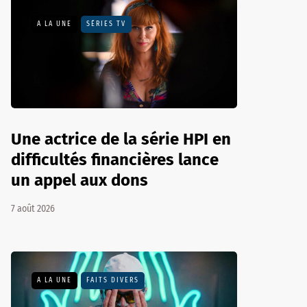
A LA UNE
SÉRIES TV
Une actrice de la série HPI en
difficultés financières lance
un appel aux dons
7 août 2026
A LA UNE
FAITS DIVERS