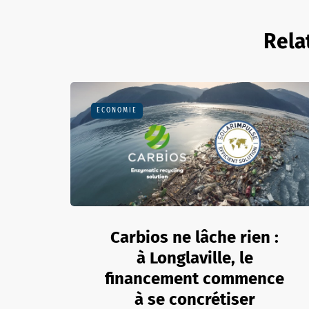
Rela
ECONOMIE
Carbios ne lâche rien :
à Longlaville, le
financement commence
à se concrétiser