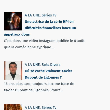
A LA UNE
,
Séries Tv
Une actrice de la série HPI en
difficultés financières lance un
appel aux dons
C’est dans une vidéo Instagram publiée le 6 août
que la comédienne Cypriane...
A LA UNE
,
Faits Divers
Où se cache vraiment Xavier
Dupont de Ligonnès ?
16 ans plus tard, toujours aucune trace de
Xavier Dupont de Ligonnès. Pourt...
A LA UNE
,
Séries Tv