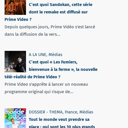
C’est quoi Sandokan, cette série
dont le remake est diffusé sur
Prime Video ?
Depuis quelques jours, Prime Vidéo s'est lancé
dans la diffusion de la vers...
A LA UNE
,
Médias
C’est quoi « Les Fumiers,
bienvenue à la ferme », la nouvelle
télé-réalité de Prime Video ?
Prime Video s'apprête à lancer un nouveau
programme original qui risque de...
DOSSIER - THEMA
,
France
,
Médias
Tout le monde veut prendre sa
place : qui sont les 10 plus grands