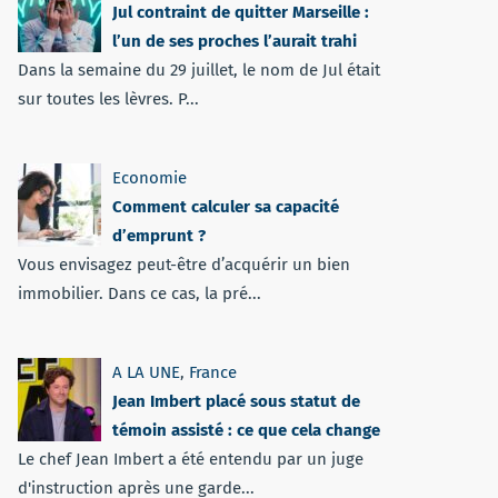
Jul contraint de quitter Marseille :
l’un de ses proches l’aurait trahi
Dans la semaine du 29 juillet, le nom de Jul était
sur toutes les lèvres. P...
Economie
Comment calculer sa capacité
d’emprunt ?
Vous envisagez peut-être d’acquérir un bien
immobilier. Dans ce cas, la pré...
A LA UNE
,
France
Jean Imbert placé sous statut de
témoin assisté : ce que cela change
Le chef Jean Imbert a été entendu par un juge
d'instruction après une garde...