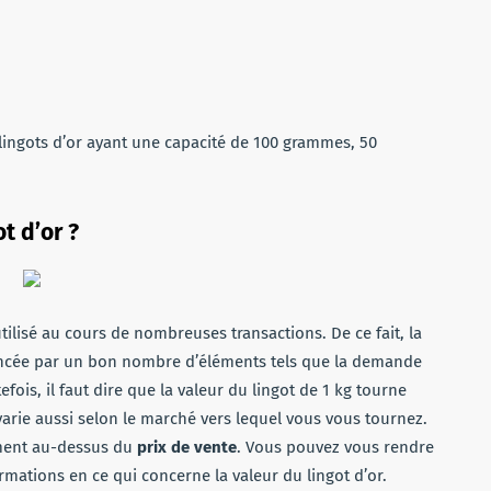
es lingots d’or ayant une capacité de 100 grammes, 50
t d’or ?
utilisé au cours de nombreuses transactions. De ce fait, la
uencée par un bon nombre d’éléments tels que la demande
fois, il faut dire que la valeur du lingot de 1 kg tourne
varie aussi selon le marché vers lequel vous vous tournez.
ment au-dessus du
prix de vente
. Vous pouvez vous rendre
ormations en ce qui concerne la valeur du lingot d’or.