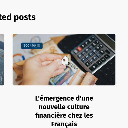
ted posts
ECONOMIE
L'émergence d'une
nouvelle culture
financière chez les
Français