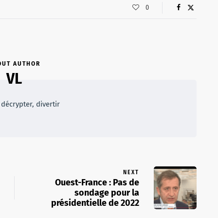
0
OUT AUTHOR
VL
décrypter, divertir
NEXT
Ouest-France : Pas de
sondage pour la
présidentielle de 2022