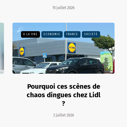
15 juillet 2026
A LA UNE
ECONOMIE
FRANCE
SOCIÉTÉ
Pourquoi ces scènes de
chaos dingues chez Lidl
?
2 juillet 2026