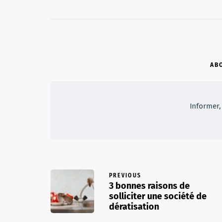
AB
Informer, 
PREVIOUS
3 bonnes raisons de
solliciter une société de
dératisation