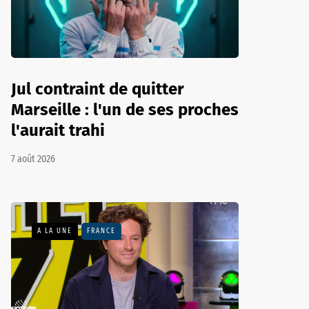
Jul contraint de quitter
Marseille : l'un de ses proches
l'aurait trahi
7 août 2026
A LA UNE
FRANCE