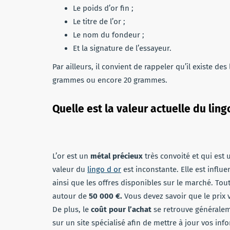
Le poids d’or fin ;
Le titre de l’or ;
Le nom du fondeur ;
Et la signature de l’essayeur.
Par ailleurs, il convient de rappeler qu’il existe d
grammes ou encore 20 grammes.
Quelle est la valeur actuelle du lingo
L’or est un
métal précieux
très convoité et qui est 
valeur du
lingo d or
est inconstante. Elle est infl
ainsi que les offres disponibles sur le marché. Toute
autour de
50 000 €.
Vous devez savoir que le prix 
De plus, le
coût pour l’achat
se retrouve générale
sur un site spécialisé afin de mettre à jour vos inf