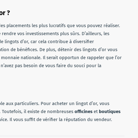
or ?
 des placements les plus lucratifs que vous pouvez réaliser.
rendre vos investissements plus sûrs. D’ailleurs, les
 lingots d’or, car cela contribue à diversifier
ation de bénéfices. De plus, détenir des lingots d’or vous
 monnaie nationale. Il serait opportun de rappeler que l’or
s n’avez pas besoin de vous faire du souci pour la
ible aux particuliers. Pour acheter un lingot d’or, vous
. Toutefois, il existe de nombreuses
officines
et
boutiques
ice. Il vous suffit de vérifier la réputation du vendeur.