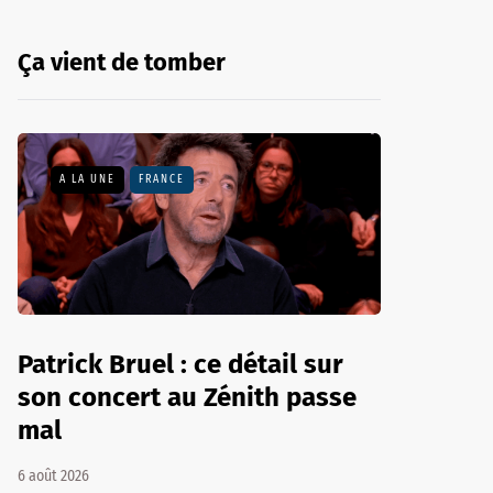
Ça vient de tomber
A LA UNE
FRANCE
Patrick Bruel : ce détail sur
son concert au Zénith passe
mal
6 août 2026