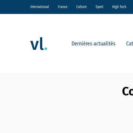
International
France
Culture
Sport
High Tech
Dernières actualités
Ca
C