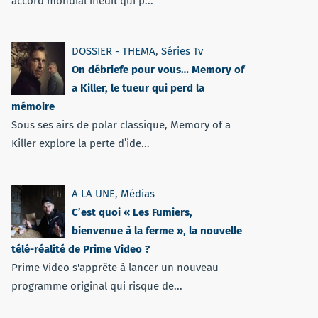
accord mondial inédit qui p...
DOSSIER - THEMA
,
Séries Tv
On débriefe pour vous… Memory of
a Killer, le tueur qui perd la
mémoire
Sous ses airs de polar classique, Memory of a
Killer explore la perte d’ide...
A LA UNE
,
Médias
C’est quoi « Les Fumiers,
bienvenue à la ferme », la nouvelle
télé-réalité de Prime Video ?
Prime Video s'apprête à lancer un nouveau
programme original qui risque de...