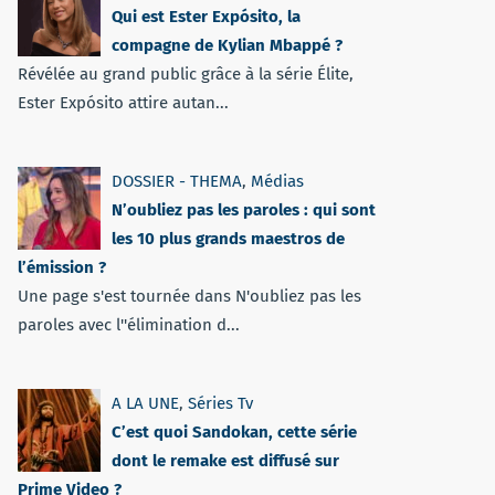
Qui est Ester Expósito, la
compagne de Kylian Mbappé ?
Révélée au grand public grâce à la série Élite,
Ester Expósito attire autan...
DOSSIER - THEMA
,
Médias
N’oubliez pas les paroles : qui sont
les 10 plus grands maestros de
l’émission ?
Une page s'est tournée dans N'oubliez pas les
paroles avec l''élimination d...
A LA UNE
,
Séries Tv
C’est quoi Sandokan, cette série
dont le remake est diffusé sur
Prime Video ?