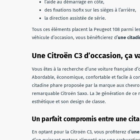
l’aide au démarrage en côte,
des fixations Isofix sur les sièges à l’arrière,
la direction assistée de série.
Tous ces éléments placent la Peugeot 108 parmi les
véhicule d’occasion, vous bénéficierez d’
une citadi
Une Citroën C3 d’occasion, ça v
Vous êtes à la recherche d’une voiture française d’
Abordable, économique, confortable et facile à con
citadine phare proposée par la marque aux chevro
remarquable Citroën Saxo. La 3e génération de ce m
esthétique et son design de classe.
Un parfait compromis entre une cit
En optant pour la Citroën C3, vous profiterez d’
une
d’un puissant moteur alimenté par une carburation 