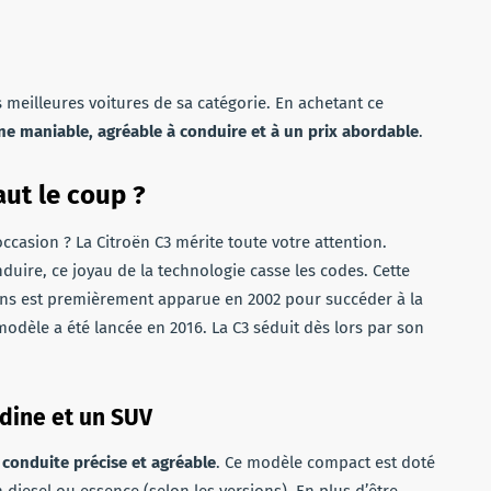
 meilleures voitures de sa catégorie. En achetant ce
ne maniable, agréable à conduire et à un prix abordable
.
aut le coup ?
occasion ? La Citroën C3 mérite toute votre attention.
duire, ce joyau de la technologie casse les codes. Cette
ns est premièrement apparue en 2002 pour succéder à la
odèle a été lancée en 2016. La C3 séduit dès lors par son
adine et un SUV
 conduite précise et agréable
. Ce modèle compact est doté
diesel ou essence (selon les versions). En plus d’être