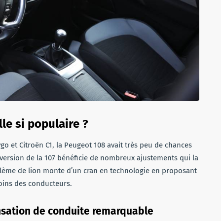
le si populaire ?
o et Citroën C1, la Peugeot 108 avait très peu de chances
 version de la 107 bénéficie de nombreux ajustements qui la
blème de lion monte d’un cran en technologie en proposant
oins des conducteurs.
nsation de conduite remarquable