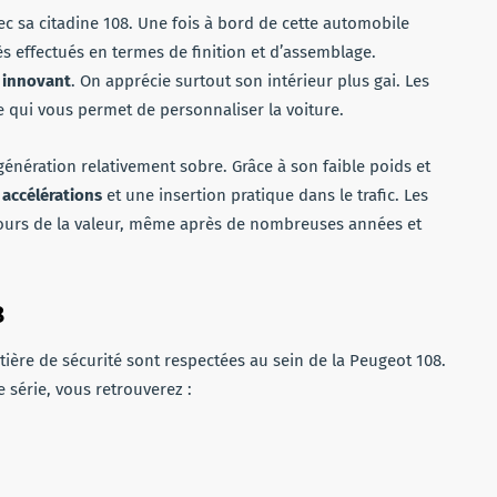
ec sa citadine 108. Une fois à bord de cette automobile
s effectués en termes de finition et d’assemblage.
 innovant
. On apprécie surtout son intérieur plus gai. Les
 qui vous permet de personnaliser la voiture.
énération relativement sobre. Grâce à son faible poids et
accélérations
et une insertion pratique dans le trafic. Les
oujours de la valeur, même après de nombreuses années et
8
ère de sécurité sont respectées au sein de la Peugeot 108.
série, vous retrouverez :