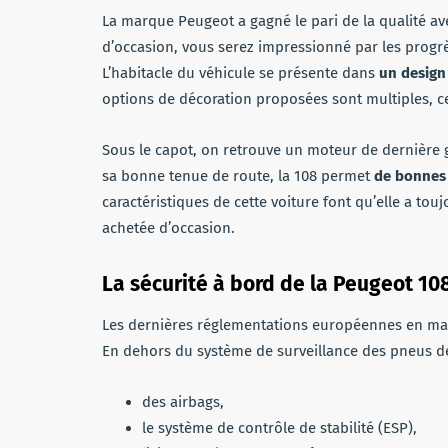
La marque Peugeot a gagné le pari de la qualité av
d’occasion, vous serez impressionné par les progrè
L’habitacle du véhicule se présente dans
un design
options de décoration proposées sont multiples, ce
Sous le capot, on retrouve un moteur de dernière g
sa bonne tenue de route, la 108 permet
de bonnes 
caractéristiques de cette voiture font qu’elle a t
achetée d’occasion.
La sécurité à bord de la Peugeot 10
Les dernières réglementations européennes en mati
En dehors du système de surveillance des pneus de 
des airbags,
le système de contrôle de stabilité (ESP),