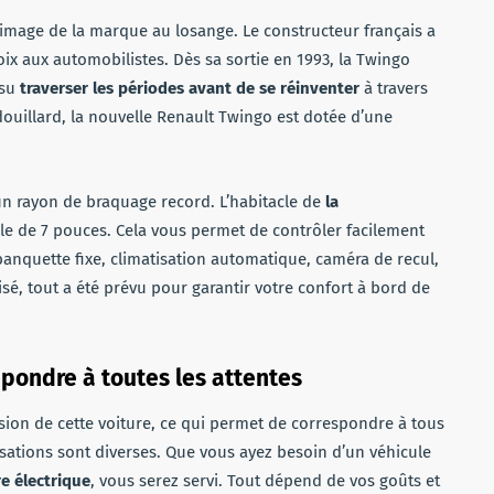
l’image de la marque au losange. Le constructeur français a
ix aux automobilistes. Dès sa sortie en 1993, la Twingo
 su
traverser les périodes avant de se réinventer
à travers
ouillard, la nouvelle Renault Twingo est dotée d’une
un rayon de braquage record. L’habitacle de
la
le de 7 pouces. Cela vous permet de contrôler facilement
 banquette fixe, climatisation automatique, caméra de recul,
sé, tout a été prévu pour garantir votre confort à bord de
épondre à toutes les attentes
on de cette voiture, ce qui permet de correspondre à tous
isations sont diverses. Que vous ayez besoin d’un véhicule
e électrique
, vous serez servi. Tout dépend de vos goûts et