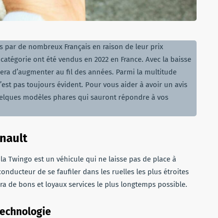
es par de nombreux Français en raison de leur prix
e catégorie ont été vendus en 2022 en France. Avec la baisse
era d’augmenter au fil des années. Parmi la multitude
’est pas toujours évident. Pour vous aider à avoir un avis
quelques modèles phares qui sauront répondre à vos
nault
a Twingo est un véhicule qui ne laisse pas de place à
 conducteur de se faufiler dans les ruelles les plus étroites
rira de bons et loyaux services le plus longtemps possible.
technologie