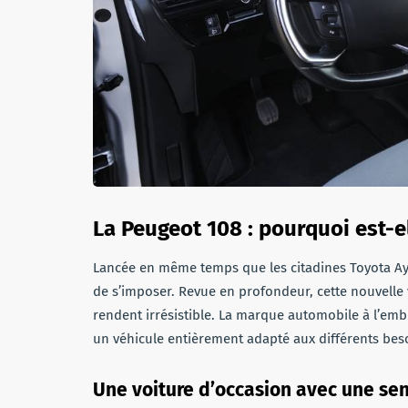
La Peugeot 108 : pourquoi est-el
Lancée en même temps que les citadines Toyota Ayg
de s’imposer. Revue en profondeur, cette nouvelle
rendent irrésistible. La marque automobile à l’em
un véhicule entièrement adapté aux différents bes
Une voiture d’occasion avec une se