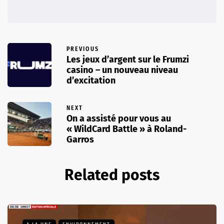
PREVIOUS
Les jeux d’argent sur le Frumzi
casino – un nouveau niveau
d’excitation
NEXT
On a assisté pour vous au
« WildCard Battle » à Roland-
Garros
Related posts