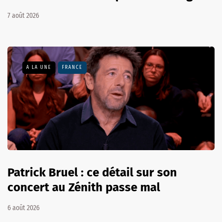
7 août 2026
A LA UNE
FRANCE
Patrick Bruel : ce détail sur son
concert au Zénith passe mal
6 août 2026