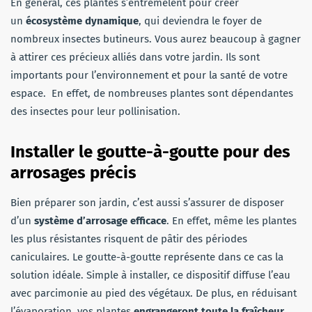
En général, ces plantes s’entremêlent pour créer
un
écosystème dynamique
, qui deviendra le foyer de
nombreux insectes butineurs. Vous aurez beaucoup à gagner
à attirer ces précieux alliés dans votre jardin. Ils sont
importants pour l’environnement et pour la santé de votre
espace. En effet, de nombreuses plantes sont dépendantes
des insectes pour leur pollinisation.
Installer le goutte-à-goutte pour des
arrosages précis
Bien préparer son jardin, c’est aussi s’assurer de disposer
d’un
système d’arrosage efficace
. En effet, même les plantes
les plus résistantes risquent de pâtir des périodes
caniculaires. Le goutte-à-goutte représente dans ce cas la
solution idéale. Simple à installer, ce dispositif diffuse l’eau
avec parcimonie au pied des végétaux. De plus, en réduisant
l’évaporation, vos plantes
engrangeront toute la fraîcheur