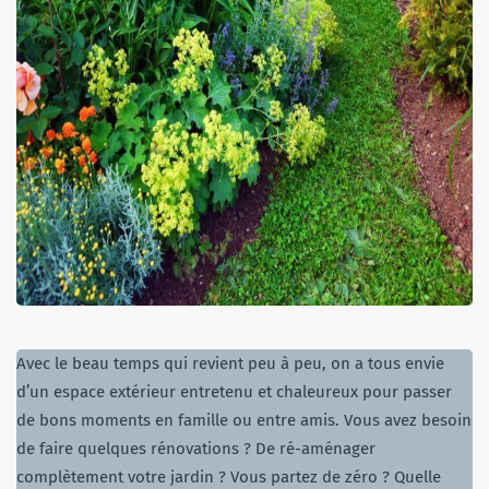
Avec le beau temps qui revient peu à peu, on a tous envie
d’un espace extérieur entretenu et chaleureux pour passer
de bons moments en famille ou entre amis. Vous avez besoin
de faire quelques rénovations ? De ré-aménager
complètement votre jardin ? Vous partez de zéro ? Quelle