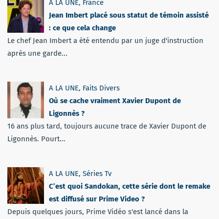
A LA UNE
,
France
Jean Imbert placé sous statut de témoin assisté
: ce que cela change
Le chef Jean Imbert a été entendu par un juge d'instruction
après une garde...
A LA UNE
,
Faits Divers
Où se cache vraiment Xavier Dupont de
Ligonnès ?
16 ans plus tard, toujours aucune trace de Xavier Dupont de
Ligonnès. Pourt...
A LA UNE
,
Séries Tv
C’est quoi Sandokan, cette série dont le remake
est diffusé sur Prime Video ?
Depuis quelques jours, Prime Vidéo s'est lancé dans la