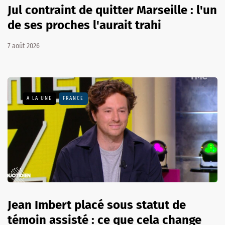
Jul contraint de quitter Marseille : l'un
de ses proches l'aurait trahi
7 août 2026
A LA UNE
FRANCE
Jean Imbert placé sous statut de
témoin assisté : ce que cela change