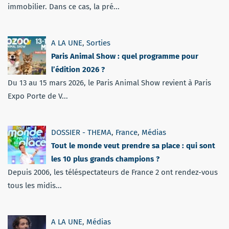
immobilier. Dans ce cas, la pré...
A LA UNE
,
Sorties
Paris Animal Show : quel programme pour
l’édition 2026 ?
Du 13 au 15 mars 2026, le Paris Animal Show revient à Paris
Expo Porte de V...
DOSSIER - THEMA
,
France
,
Médias
Tout le monde veut prendre sa place : qui sont
les 10 plus grands champions ?
Depuis 2006, les téléspectateurs de France 2 ont rendez-vous
tous les midis...
A LA UNE
,
Médias