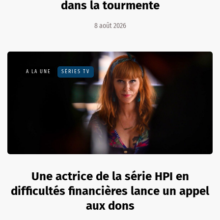
dans la tourmente
8 août 2026
A LA UNE
SÉRIES TV
Une actrice de la série HPI en
difficultés financières lance un appel
aux dons