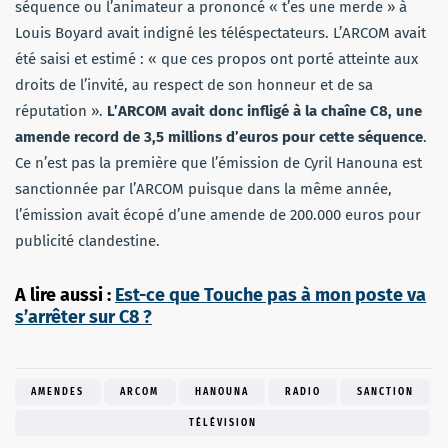
séquence ou l’animateur a prononcé « t’es une merde » à
Louis Boyard avait indigné les téléspectateurs. L’ARCOM avait
été saisi et estimé : « que ces propos ont porté atteinte aux
droits de l’invité, au respect de son honneur et de sa
réputation ».
L’ARCOM avait donc infligé à la chaîne C8, une
amende record de 3,5 millions d’euros pour cette séquence
.
Ce n’est pas la première que l’émission de Cyril Hanouna est
sanctionnée par l’ARCOM puisque dans la même année,
l’émission avait écopé d’une amende de 200.000 euros pour
publicité clandestine.
A lire aussi :
Est-ce que Touche pas à mon poste va
s’arrêter sur C8 ?
AMENDES
ARCOM
HANOUNA
RADIO
SANCTION
TÉLÉVISION