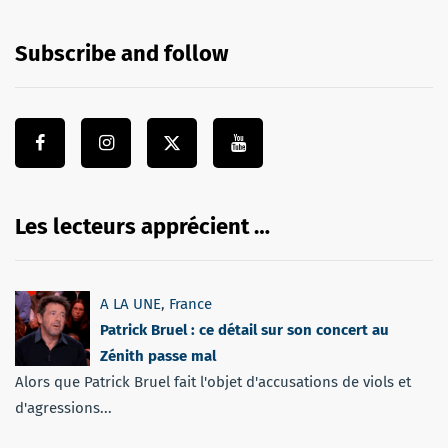
Subscribe and follow
Les lecteurs apprécient …
A LA UNE
,
France
Patrick Bruel : ce détail sur son concert au
Zénith passe mal
Alors que Patrick Bruel fait l'objet d'accusations de viols et
d'agressions...