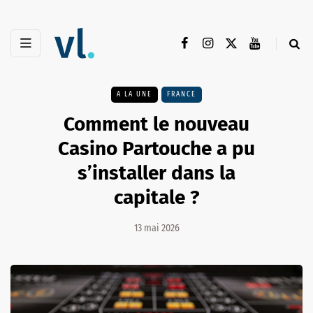
A LA UNE
FRANCE
Comment le nouveau
Casino Partouche a pu
s’installer dans la
capitale ?
13 mai 2026