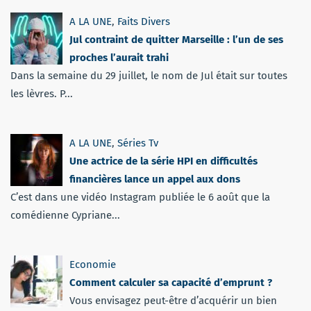
A LA UNE
,
Faits Divers
Jul contraint de quitter Marseille : l’un de ses
proches l’aurait trahi
Dans la semaine du 29 juillet, le nom de Jul était sur toutes
les lèvres. P...
A LA UNE
,
Séries Tv
Une actrice de la série HPI en difficultés
financières lance un appel aux dons
C’est dans une vidéo Instagram publiée le 6 août que la
comédienne Cypriane...
Economie
Comment calculer sa capacité d’emprunt ?
Vous envisagez peut-être d’acquérir un bien