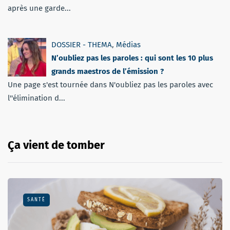
après une garde...
DOSSIER - THEMA
,
Médias
N’oubliez pas les paroles : qui sont les 10 plus
grands maestros de l’émission ?
Une page s'est tournée dans N'oubliez pas les paroles avec
l''élimination d...
Ça vient de tomber
SANTÉ