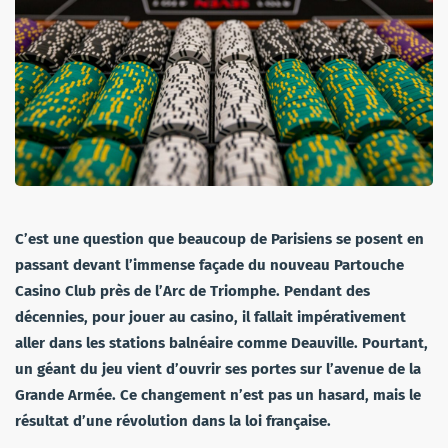
C’est une question que beaucoup de Parisiens se posent en
passant devant l’immense façade du nouveau Partouche
Casino Club près de l’Arc de Triomphe. Pendant des
décennies, pour jouer au casino, il fallait impérativement
aller dans les stations balnéaire comme Deauville. Pourtant,
un géant du jeu vient d’ouvrir ses portes sur l’avenue de la
Grande Armée. Ce changement n’est pas un hasard, mais le
résultat d’une révolution dans la loi française.