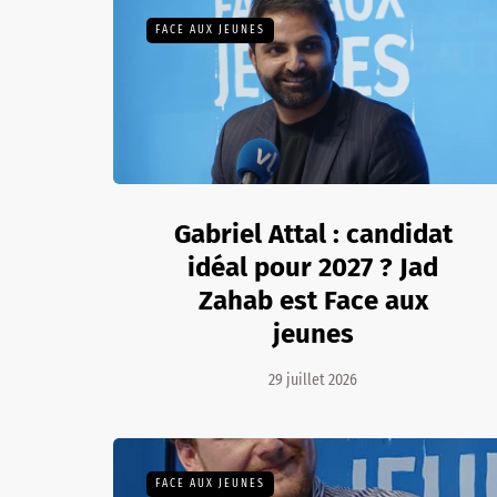
FACE AUX JEUNES
Gabriel Attal : candidat
idéal pour 2027 ? Jad
Zahab est Face aux
jeunes
29 juillet 2026
FACE AUX JEUNES