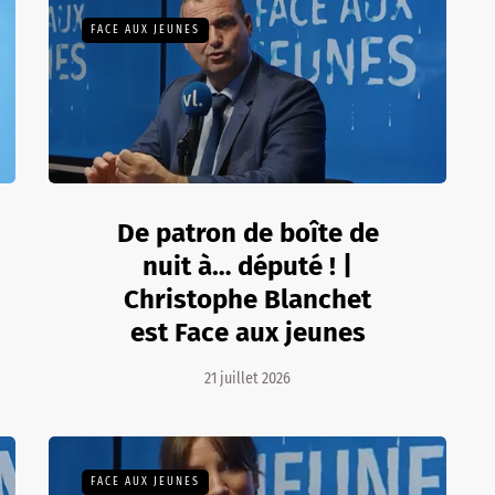
FACE AUX JEUNES
De patron de boîte de
nuit à… député ! |
Christophe Blanchet
est Face aux jeunes
21 juillet 2026
FACE AUX JEUNES