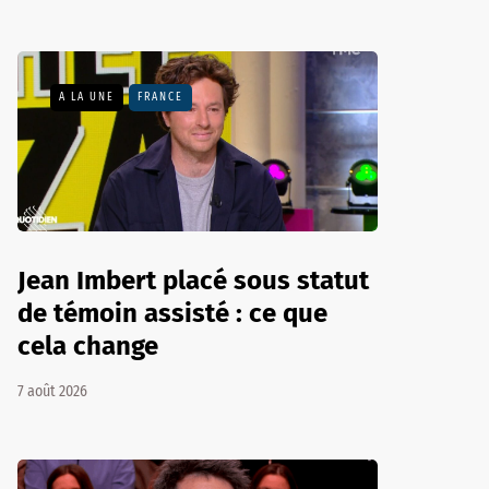
A LA UNE
FRANCE
Jean Imbert placé sous statut
de témoin assisté : ce que
cela change
7 août 2026