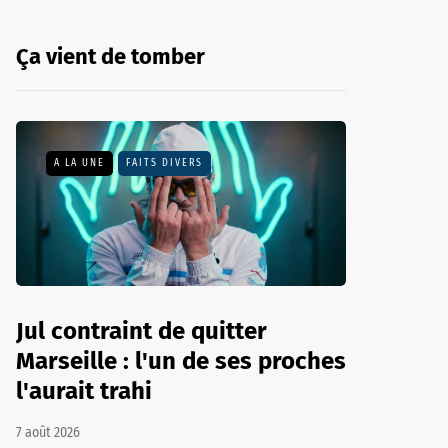
Ça vient de tomber
A LA UNE
FAITS DIVERS
Jul contraint de quitter
Marseille : l'un de ses proches
l'aurait trahi
7 août 2026