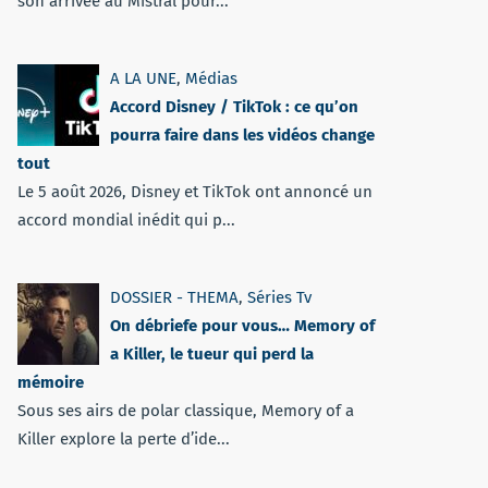
son arrivée au Mistral pour...
A LA UNE
,
Médias
Accord Disney / TikTok : ce qu’on
pourra faire dans les vidéos change
tout
Le 5 août 2026, Disney et TikTok ont annoncé un
accord mondial inédit qui p...
DOSSIER - THEMA
,
Séries Tv
On débriefe pour vous… Memory of
a Killer, le tueur qui perd la
mémoire
Sous ses airs de polar classique, Memory of a
Killer explore la perte d’ide...