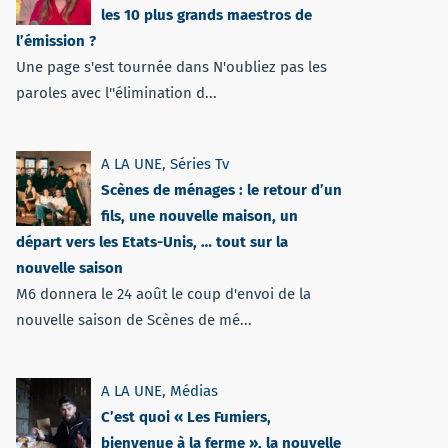
les 10 plus grands maestros de
l’émission ?
Une page s'est tournée dans N'oubliez pas les
paroles avec l''élimination d...
A LA UNE
,
Séries Tv
Scènes de ménages : le retour d’un
fils, une nouvelle maison, un
départ vers les Etats-Unis, … tout sur la
nouvelle saison
M6 donnera le 24 août le coup d'envoi de la
nouvelle saison de Scènes de mé...
A LA UNE
,
Médias
C’est quoi « Les Fumiers,
bienvenue à la ferme », la nouvelle