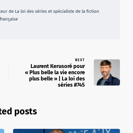
r de La loi des séries et spécialiste de la fiction
française
NEXT
Laurent Kerusoré pour
« Plus belle la vie encore
plus belle » | La loi des
séries #745
ted posts