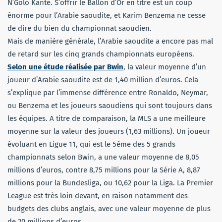
N’Golo Kanté. S’offrir le Ballon d’Or en titre est un coup
énorme pour l’Arabie saoudite, et Karim Benzema ne cesse
de dire du bien du championnat saoudien.
Mais de manière générale, l’Arabie saoudite a encore pas mal
de retard sur les cinq grands championnats européens.
Selon une étude réalisée par Bwin
, la valeur moyenne d’un
joueur d’Arabie saoudite est de 1,40 million d’euros. Cela
s’explique par l’immense différence entre Ronaldo, Neymar,
ou Benzema et les joueurs saoudiens qui sont toujours dans
les équipes. A titre de comparaison, la MLS a une meilleure
moyenne sur la valeur des joueurs (1,63 millions). Un joueur
évoluant en Ligue 11, qui est le 5ème des 5 grands
championnats selon Bwin, a une valeur moyenne de 8,05
millions d’euros, contre 8,75 millions pour la Série A, 8,87
millions pour la Bundesliga, ou 10,62 pour la Liga. La Premier
League est très loin devant, en raison notamment des
budgets des clubs anglais, avec une valeur moyenne de plus
de 20 millions d’euros.