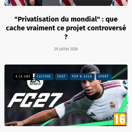
"Privatisation du mondial" : que
cache vraiment ce projet controversé
?
29 juillet 2026
A LA UNE
CULTURE
FOOT
POP & GEEK
SPORT