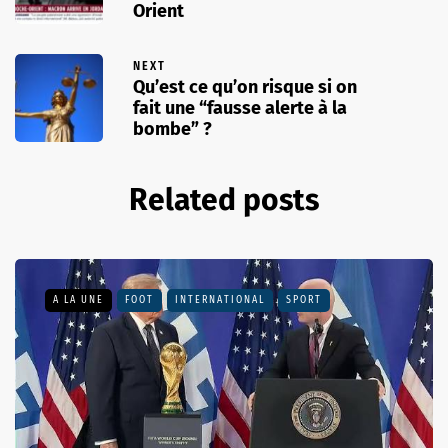
Orient
NEXT
Qu’est ce qu’on risque si on
fait une “fausse alerte à la
bombe” ?
Related posts
A LA UNE
FOOT
INTERNATIONAL
SPORT