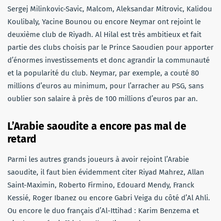
Sergej Milinkovic-Savic, Malcom, Aleksandar Mitrovic, Kalidou
Koulibaly, Yacine Bounou ou encore Neymar ont rejoint le
deuxième club de Riyadh. Al Hilal est très ambitieux et fait
partie des clubs choisis par le Prince Saoudien pour apporter
d’énormes investissements et donc agrandir la communauté
et la popularité du club. Neymar, par exemple, a couté 80
millions d’euros au minimum, pour l’arracher au PSG, sans
oublier son salaire à près de 100 millions d’euros par an.
L’Arabie saoudite a encore pas mal de
retard
Parmi les autres grands joueurs à avoir rejoint l’Arabie
saoudite, il faut bien évidemment citer Riyad Mahrez, Allan
Saint-Maximin, Roberto Firmino, Edouard Mendy, Franck
Kessié, Roger Ibanez ou encore Gabri Veiga du côté d’Al Ahli.
Ou encore le duo français d’Al-Ittihad : Karim Benzema et