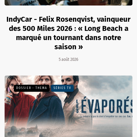
IndyCar - Felix Rosenqvist, vainqueur
des 500 Miles 2026 : « Long Beach a
marqué un tournant dans notre
saison »
5 août 2026
DOSSIER - THEMA
SÉRIES TV