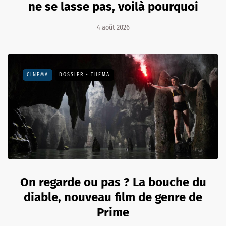
ne se lasse pas, voilà pourquoi
4 août 2026
CINÉMA
DOSSIER - THEMA
On regarde ou pas ? La bouche du
diable, nouveau film de genre de
Prime