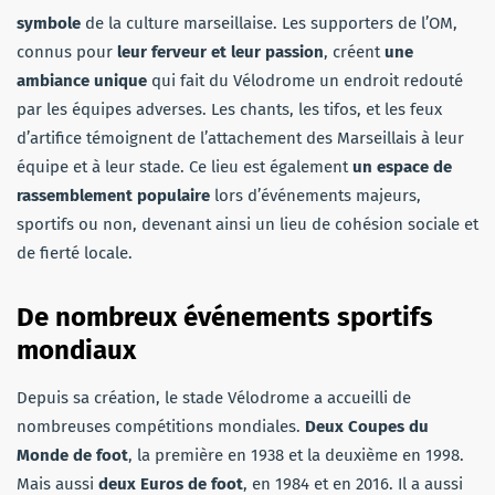
symbole
de la culture marseillaise. Les supporters de l’OM,
connus pour
leur ferveur et leur passion
, créent
une
ambiance unique
qui fait du Vélodrome un endroit redouté
par les équipes adverses. Les chants, les tifos, et les feux
d’artifice témoignent de l’attachement des Marseillais à leur
équipe et à leur stade. Ce lieu est également
un espace de
rassemblement populaire
lors d’événements majeurs,
sportifs ou non, devenant ainsi un lieu de cohésion sociale et
de fierté locale.
De nombreux événements sportifs
mondiaux
Depuis sa création, le stade Vélodrome a accueilli de
nombreuses compétitions mondiales.
Deux Coupes du
Monde de foot
, la première en 1938 et la deuxième en 1998.
Mais aussi
deux Euros de foot
, en 1984 et en 2016. Il a aussi