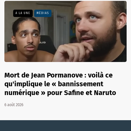
A LA UNE
MÉDIAS
Mort de Jean Pormanove : voilà ce
qu'implique le « bannissement
numérique » pour Safine et Naruto
6 août 2026