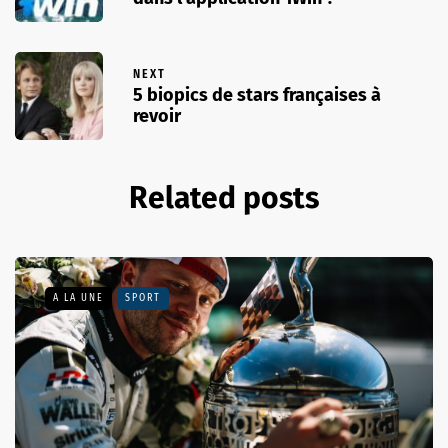
NEXT
5 biopics de stars françaises à
revoir
Related posts
A LA UNE
SPORT