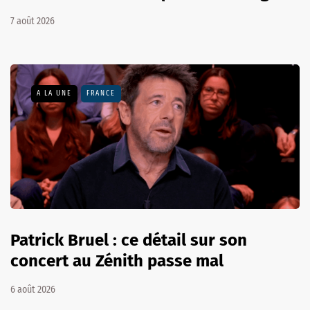
7 août 2026
A LA UNE
FRANCE
Patrick Bruel : ce détail sur son
concert au Zénith passe mal
6 août 2026