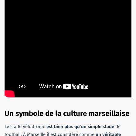
Un symbole de la culture marseillaise
Le stade Vélodrome
est bien plus qu’un simple stade
de
football. À Marseille il est considéré comme
un véritable