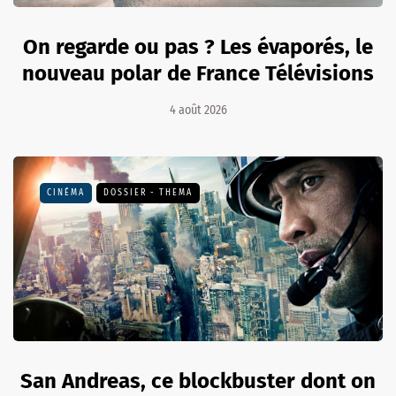
On regarde ou pas ? Les évaporés, le
nouveau polar de France Télévisions
4 août 2026
CINÉMA
DOSSIER - THEMA
San Andreas, ce blockbuster dont on