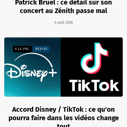
Patrick Bruel : ce détail sur son
concert au Zénith passe mal
6 août 2026
A LA UNE
MÉDIAS
Accord Disney / TikTok : ce qu'on
pourra faire dans les vidéos change
tout