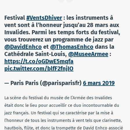
Festival
#VentsDhiver
: les instruments à
vent sont à l’honneur jusqu’au 28 mars aux
Invalides. Parmi les temps forts du festival,
vous trouverez un programme de jazz par
@DavidEnhco
et
@ThomasEnhco
dans la
Cathédrale Saint-Louis,
@MuseeArmee
:
https://t.co/oGDwE5mqfa
pic.twitter.com/blfF2fnjIO
— Paris Paris (@parisparisfr)
6 mars 2019
La scène du festival du musée de l’Armée des Invalides
était donc le lieu pour accueillir ce duo incontournable du
jazz français. Un festival qui se caractérise par la mise à
l’honneur de tous les instruments à vent tels que clarinette,
hautbois, flûte, et donc la trompette de David Enhco associé