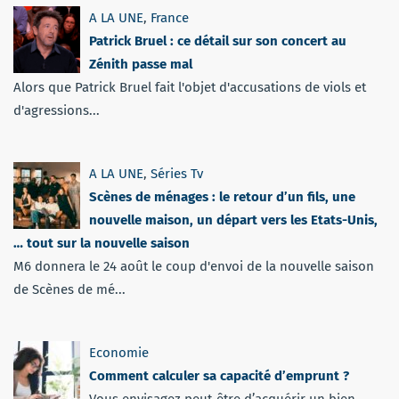
A LA UNE
,
France
Patrick Bruel : ce détail sur son concert au
Zénith passe mal
Alors que Patrick Bruel fait l'objet d'accusations de viols et
d'agressions...
A LA UNE
,
Séries Tv
Scènes de ménages : le retour d’un fils, une
nouvelle maison, un départ vers les Etats-Unis,
… tout sur la nouvelle saison
M6 donnera le 24 août le coup d'envoi de la nouvelle saison
de Scènes de mé...
Economie
Comment calculer sa capacité d’emprunt ?
Vous envisagez peut-être d’acquérir un bien