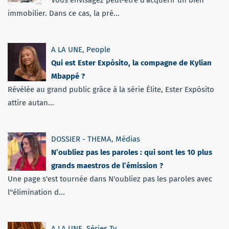
immobilier. Dans ce cas, la pré...
A LA UNE
,
People
Qui est Ester Expósito, la compagne de Kylian
Mbappé ?
Révélée au grand public grâce à la série Élite, Ester Expósito
attire autan...
DOSSIER - THEMA
,
Médias
N’oubliez pas les paroles : qui sont les 10 plus
grands maestros de l’émission ?
Une page s'est tournée dans N'oubliez pas les paroles avec
l''élimination d...
A LA UNE
,
Séries Tv