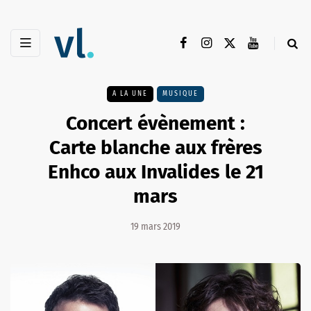
A LA UNE
MUSIQUE
Concert évènement :
Carte blanche aux frères
Enhco aux Invalides le 21
mars
19 mars 2019