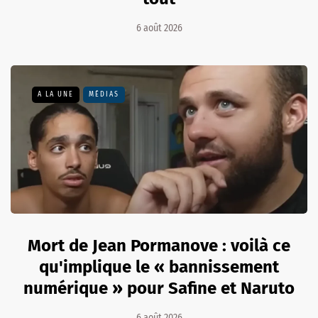
6 août 2026
A LA UNE
MÉDIAS
Mort de Jean Pormanove : voilà ce
qu'implique le « bannissement
numérique » pour Safine et Naruto
6 août 2026