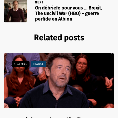
NEXT
On débriefe pour vous … Brexit,
The uncivil War (HBO) – guerre
perfide en Albion
Related posts
A LA UNE
FRANCE