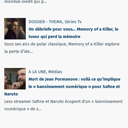
mondial inédit qui p...
DOSSIER - THEMA
,
Séries Tv
On débriefe pour vous… Memory of a Killer, le
tueur qui perd la mémoire
Sous ses airs de polar classique, Memory of a Killer explore
la perte d’ide...
A LA UNE
,
Médias
Mort de Jean Pormanove : voilà ce qu’implique
le « bannissement numérique » pour Safine et
Naruto
Less streamer Safine et Naruto écopent d'un « bannissement
numérique » de s...