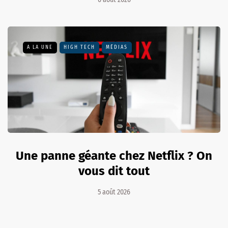
A LA UNE
HIGH TECH
MÉDIAS
Une panne géante chez Netflix ? On
vous dit tout
5 août 2026