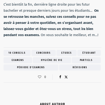
C’est bientôt la fin, dernière ligne droite pour les futur
bachelier et presque derniers jours pour les étudiants…
On
se retrousse les manches, suivez ces conseils pour ne pas
avoir à penser à votre quotidien, en s’organisant avant,
laissez-vous guider et ôtez-vous un stress, tout ira bien
pendant vos examens.
On vous souhaite le meilleur, et m…!
10 CONSEILS
CONCOURS
ETUDES
ÉTUDIANT
EXAMENS
HYGIÈNE DE VIE
PARTIELS
PÉRIODE D'EXAMENS
RÉVISIONS
0
ABOUT AUTHOR