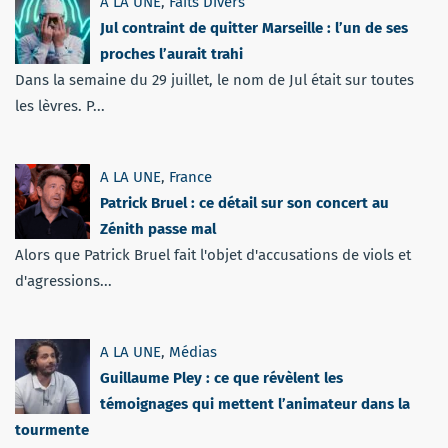
A LA UNE
,
Faits Divers
Jul contraint de quitter Marseille : l’un de ses
proches l’aurait trahi
Dans la semaine du 29 juillet, le nom de Jul était sur toutes
les lèvres. P...
A LA UNE
,
France
Patrick Bruel : ce détail sur son concert au
Zénith passe mal
Alors que Patrick Bruel fait l'objet d'accusations de viols et
d'agressions...
A LA UNE
,
Médias
Guillaume Pley : ce que révèlent les
témoignages qui mettent l’animateur dans la
tourmente