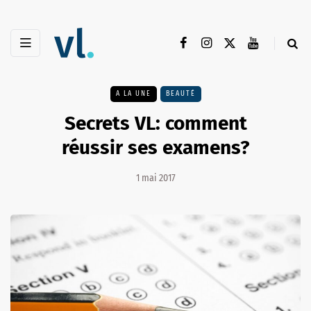
A LA UNE
BEAUTÉ
Secrets VL: comment
réussir ses examens?
1 mai 2017