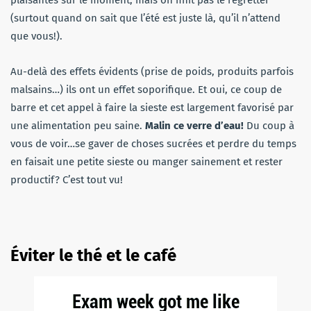
plaisantes sur le moment, mais on finit pas le regretter
(surtout quand on sait que l’été est juste là, qu’il n’attend
que vous!).
Au-delà des effets évidents (prise de poids, produits parfois
malsains…) ils ont un effet soporifique. Et oui, ce coup de
barre et cet appel à faire la sieste est largement favorisé par
une alimentation peu saine.
Malin ce verre d’eau!
Du coup à
vous de voir…se gaver de choses sucrées et perdre du temps
en faisait une petite sieste ou manger sainement et rester
productif? C’est tout vu!
Éviter le thé et le café