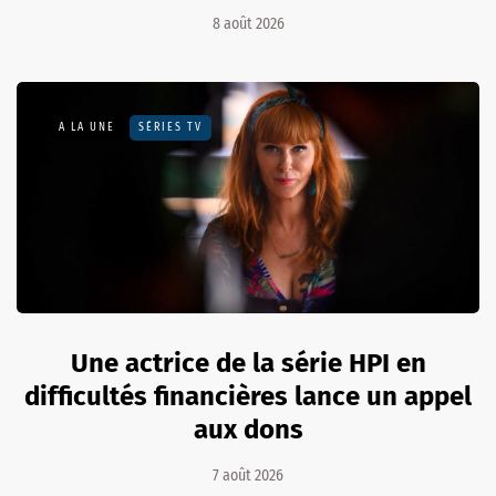
8 août 2026
A LA UNE
SÉRIES TV
Une actrice de la série HPI en
difficultés financières lance un appel
aux dons
7 août 2026