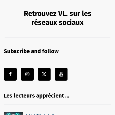
Retrouvez VL. sur les
réseaux sociaux
Subscribe and follow
Les lecteurs apprécient …