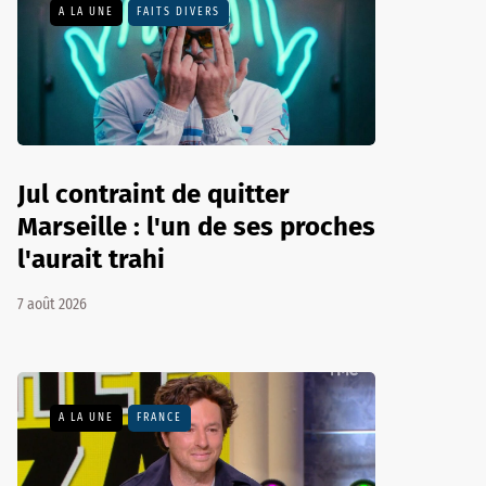
A LA UNE
FAITS DIVERS
Jul contraint de quitter
Marseille : l'un de ses proches
l'aurait trahi
7 août 2026
A LA UNE
FRANCE