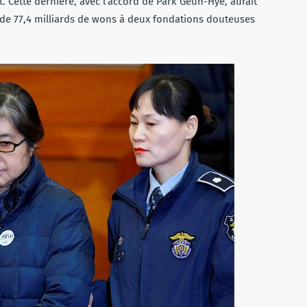
at. Cette dernière, avec l’accord de Park Geun-Hye, aurait
 de 77,4 milliards de wons à deux fondations douteuses