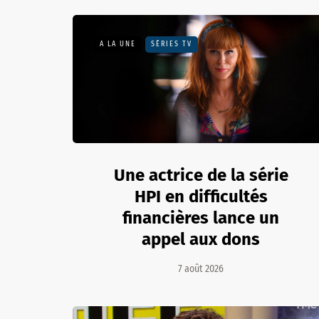
A LA UNE
SÉRIES TV
Une actrice de la série
HPI en difficultés
financières lance un
appel aux dons
7 août 2026