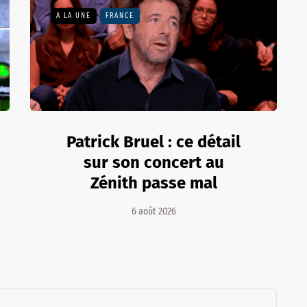
A LA UNE
FRANCE
Patrick Bruel : ce détail
sur son concert au
Zénith passe mal
6 août 2026