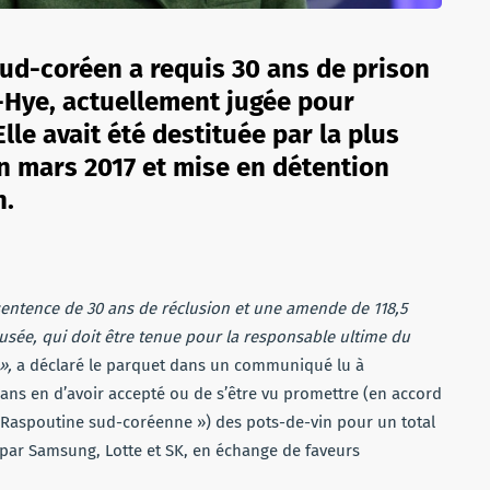
 sud-coréen a requis 30 ans de prison
-Hye, actuellement jugée pour
lle avait été destituée par la plus
n mars 2017 et mise en détention
n.
ntence de 30 ans de réclusion et une amende de 118,5
cusée, qui doit être tenue pour la responsable ultime du
 »,
a déclaré le parquet dans un communiqué lu à
 ans en d’avoir accepté ou de s’être vu promettre (en accord
 Raspoutine sud-coréenne ») des pots-de-vin pour un total
é par Samsung, Lotte et SK, en échange de faveurs