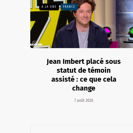
A LA UNE
FRANCE
Jean Imbert placé sous
statut de témoin
assisté : ce que cela
change
7 août 2026