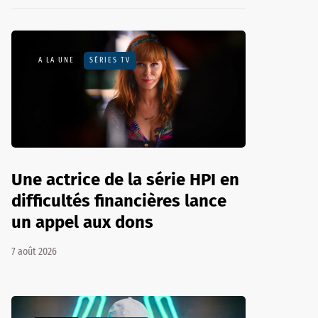
A LA UNE
SÉRIES TV
Une actrice de la série HPI en
difficultés financières lance
un appel aux dons
7 août 2026