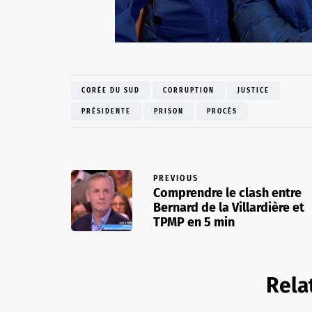
CORÉE DU SUD
CORRUPTION
JUSTICE
PRÉSIDENTE
PRISON
PROCÈS
PREVIOUS
Comprendre le clash entre
Bernard de la Villardière et
TPMP en 5 min
Rela