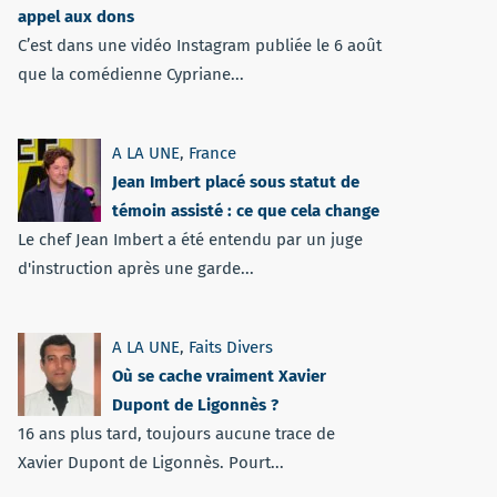
appel aux dons
C’est dans une vidéo Instagram publiée le 6 août
que la comédienne Cypriane...
A LA UNE
,
France
Jean Imbert placé sous statut de
témoin assisté : ce que cela change
Le chef Jean Imbert a été entendu par un juge
d'instruction après une garde...
A LA UNE
,
Faits Divers
Où se cache vraiment Xavier
Dupont de Ligonnès ?
16 ans plus tard, toujours aucune trace de
Xavier Dupont de Ligonnès. Pourt...