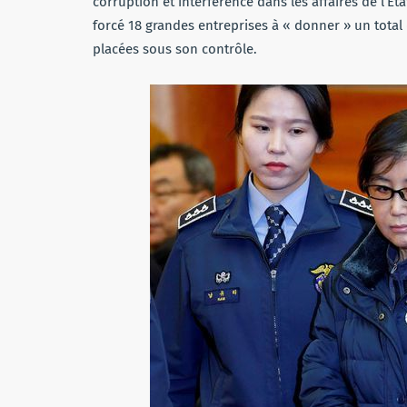
corruption et interférence dans les affaires de l’Et
forcé 18 grandes entreprises à « donner » un total
placées sous son contrôle.