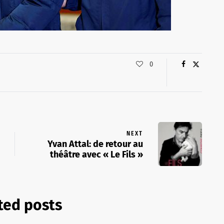
0
NEXT
Yvan Attal: de retour au
théâtre avec « Le Fils »
ted posts