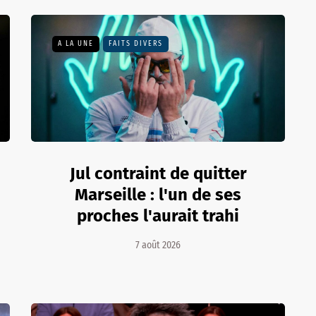
A LA UNE
FAITS DIVERS
Jul contraint de quitter
Marseille : l'un de ses
proches l'aurait trahi
7 août 2026