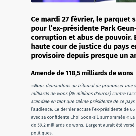
Ce mardi 27 février, le parquet
pour l’ex-présidente Park Geun
corruption et abus de pouvoir. E
haute cour de justice du pays e
provisoire depuis presque un a
Amende de 118,5 milliards de wons
«Nous demandons au tribunal de prononcer une se
milliards de wons (89 millions d’euros) contre l’ac
scandale en tant que 18ème présidente de ce pays
l’audience. Ce dernier accuse l’ex-présidente de 66
avec sa confidente Choi Soon-sil, surnommée « La
de 59,2 milliards de wons. L’argent aurait été vers
politiques.