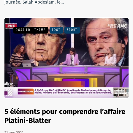
journée. Salah Abdeslam, le…
DOSSIER - THEMA
FOOT
SPORT
5 éléments pour comprendre l’affaire
Platini-Blatter
21 juin 2022