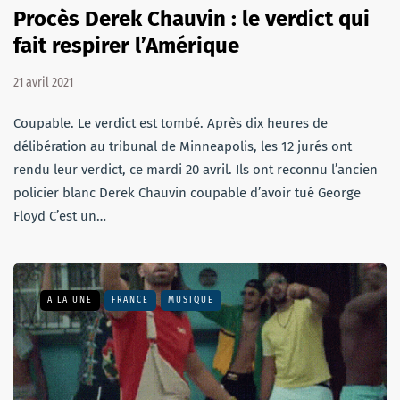
Procès Derek Chauvin : le verdict qui
fait respirer l’Amérique
21 avril 2021
Coupable. Le verdict est tombé. Après dix heures de
délibération au tribunal de Minneapolis, les 12 jurés ont
rendu leur verdict, ce mardi 20 avril. Ils ont reconnu l’ancien
policier blanc Derek Chauvin coupable d’avoir tué George
Floyd C’est un…
A LA UNE
FRANCE
MUSIQUE