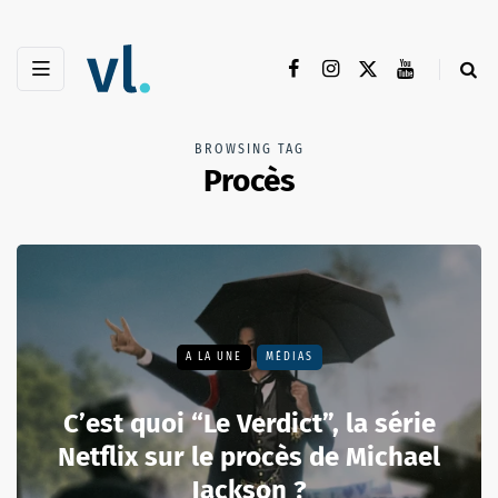
BROWSING TAG
Procès
A LA UNE
MÉDIAS
C’est quoi “Le Verdict”, la série
Netflix sur le procès de Michael
Jackson ?