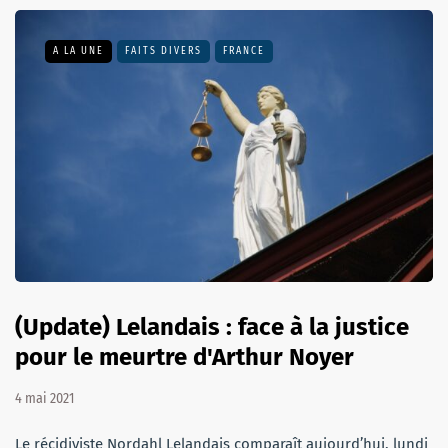
A LA UNE
FAITS DIVERS
FRANCE
(Update) Lelandais : face à la justice
pour le meurtre d'Arthur Noyer
4 mai 2021
Le récidiviste Nordahl Lelandais comparaît aujourd’hui, lundi