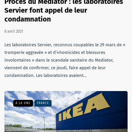
Procès du Mediator : les laboratoires
Servier font appel de leur
condamnation
8 avril 2021
Les laboratoires Servier, reconnus coupables le 29 mars de «
tromperie aggravée » et d’«homicides et blessures
involontaires » dans le scandale sanitaire du Mediator,
viennent de confirmer, ce jeudi, faire appel de leur
condamnation. Les laboratoires avaient…
A LA UNE
FRANCE