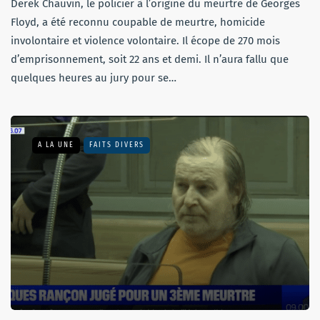
Derek Chauvin, le policier à l’origine du meurtre de Georges
Floyd, a été reconnu coupable de meurtre, homicide
involontaire et violence volontaire. Il écope de 270 mois
d’emprisonnement, soit 22 ans et demi. Il n’aura fallu que
quelques heures au jury pour se…
A LA UNE
FAITS DIVERS