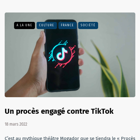
A LA UNE
CULTURE
FRANCE
SOCIÉTÉ
Un procès engagé contre TikTok
18 mars 2022
C’est au mythique théâtre Mogador que se tiendra le « Procès