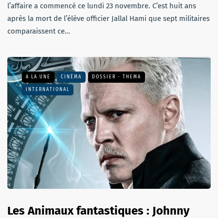
l’affaire a commencé ce lundi 23 novembre. C’est huit ans
après la mort de l’élève officier Jallal Hami que sept militaires
comparaissent ce…
A LA UNE
CINÉMA
DOSSIER - THEMA
INTERNATIONAL
Les Animaux fantastiques : Johnny