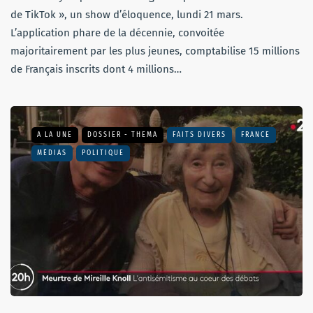
de TikTok », un show d’éloquence, lundi 21 mars.
L’application phare de la décennie, convoitée
majoritairement par les plus jeunes, comptabilise 15 millions
de Français inscrits dont 4 millions…
A LA UNE
DOSSIER - THEMA
FAITS DIVERS
FRANCE
MÉDIAS
POLITIQUE