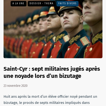
A LA UNE
DOSSIER - THEMA
FAITS DIVERS
Saint-Cyr : sept militaires jugés après
une noyade lors d’un bizutage
23 novembre 2020
Huit ans après la mort d’un élève officier noyé pendant un
bizutage, le procès de septs militaires impliqués dans