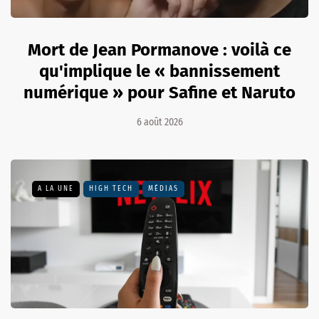
Mort de Jean Pormanove : voilà ce
qu'implique le « bannissement
numérique » pour Safine et Naruto
6 août 2026
A LA UNE
HIGH TECH
MÉDIAS