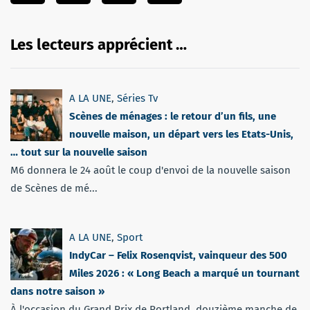
Les lecteurs apprécient …
A LA UNE
,
Séries Tv
Scènes de ménages : le retour d’un fils, une
nouvelle maison, un départ vers les Etats-Unis,
… tout sur la nouvelle saison
M6 donnera le 24 août le coup d'envoi de la nouvelle saison
de Scènes de mé...
A LA UNE
,
Sport
IndyCar – Felix Rosenqvist, vainqueur des 500
Miles 2026 : « Long Beach a marqué un tournant
dans notre saison »
À l'occasion du Grand Prix de Portland, douzième manche de