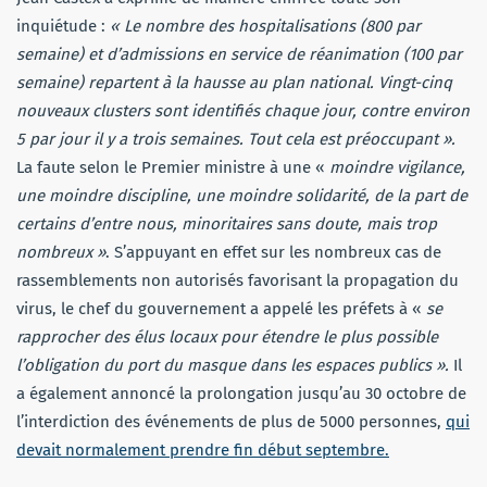
inquiétude :
« Le nombre des hospitalisations (800 par
semaine) et d’admissions en service de réanimation (100 par
semaine) repartent à la hausse au plan national. Vingt-cinq
nouveaux clusters sont identifiés chaque jour, contre environ
5 par jour il y a trois semaines. Tout cela est préoccupant ».
La faute selon le Premier ministre à une «
moindre vigilance,
une moindre discipline, une moindre solidarité, de la part de
certains d’entre nous, minoritaires sans doute, mais trop
nombreux »
. S’appuyant en effet sur les nombreux cas de
rassemblements non autorisés favorisant la propagation du
virus, le chef du gouvernement a appelé les préfets à «
se
rapprocher des élus locaux pour étendre le plus possible
l’obligation du port du masque dans les espaces publics ».
Il
a également annoncé la prolongation jusqu’au 30 octobre de
l’interdiction des événements de plus de 5000 personnes,
qui
devait normalement prendre fin début septembre.