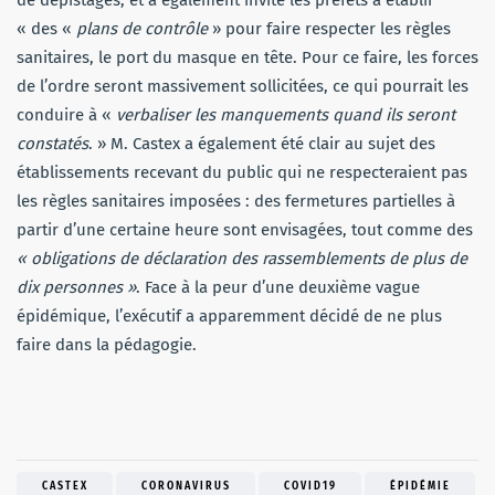
de dépistages, et a également invité les préfets à établir
« des «
plans de contrôle
» pour faire respecter les règles
sanitaires, le port du masque en tête. Pour ce faire, les forces
de l’ordre seront massivement sollicitées, ce qui pourrait les
conduire à «
verbaliser les manquements
quand ils seront
constatés
. » M. Castex a également été clair au sujet des
établissements recevant du public qui ne respecteraient pas
les règles sanitaires imposées : des fermetures partielles à
partir d’une certaine heure sont envisagées, tout comme des
« obligations de déclaration des rassemblements de plus de
dix personnes »
. Face à la peur d’une deuxième vague
épidémique, l’exécutif a apparemment décidé de ne plus
faire dans la pédagogie.
CASTEX
CORONAVIRUS
COVID19
ÉPIDÉMIE