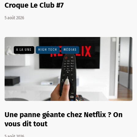
Croque Le Club #7
5 août 2026
A LA UNE
HIGH TECH
MÉDIAS
Une panne géante chez Netflix ? On
vous dit tout
5 août 2026