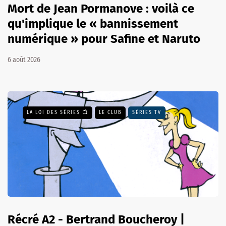
Mort de Jean Pormanove : voilà ce
qu'implique le « bannissement
numérique » pour Safine et Naruto
6 août 2026
LA LOI DES SÉRIES 📺
LE CLUB
SÉRIES TV
Récré A2 - Bertrand Boucheroy |