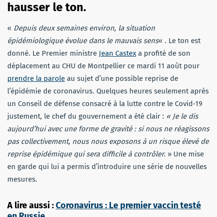
hausser le ton.
«
Depuis deux semaines environ, la situation
épidémiologique évolue dans le mauvais sens
« . Le ton est
donné. Le Premier ministre
Jean Castex
a profité de son
déplacement au CHU de Montpellier ce mardi 11 août pour
prendre la parole
au sujet d’une possible reprise de
l’épidémie de coronavirus. Quelques heures seulement après
un Conseil de défense consacré à la lutte contre le Covid-19
justement, le chef du gouvernement a été clair :
« Je le dis
aujourd’hui avec une forme de gravité : si nous ne réagissons
pas collectivement, nous nous exposons à un risque élevé de
reprise épidémique qui sera difficile à contrôler.
» Une mise
en garde qui lui a permis d’introduire une série de nouvelles
mesures.
A lire aussi :
Coronavirus : Le premier vaccin testé
en Russie