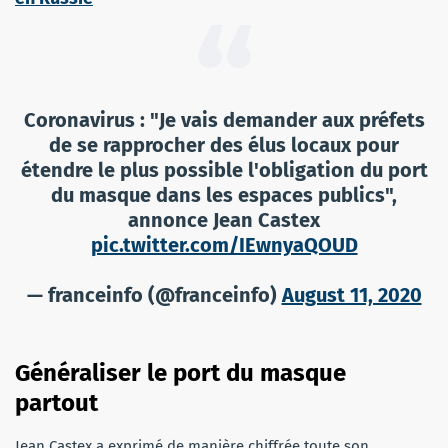
Coronavirus : "Je vais demander aux préfets
de se rapprocher des élus locaux pour
étendre le plus possible l'obligation du port
du masque dans les espaces publics",
annonce Jean Castex
pic.twitter.com/IEwnyaQOUD
— franceinfo (@franceinfo)
August 11, 2020
Généraliser le port du masque
partout
Jean Castex a exprimé de manière chiffrée toute son