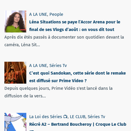
A LA UNE
,
People
Léna Situations se paye l’Accor Arena pour le
final de ses Vlogs d’août : on vous dit tout
Après dix étés passés à documenter son quotidien devant la
caméra, Léna Sit...
A LA UNE
,
Séries Tv
C’est quoi Sandokan, cette série dont le remake
est diffusé sur Prime Video ?
Depuis quelques jours, Prime Vidéo s'est lancé dans la
diffusion de la vers...
La Loi des Séries 📺
,
LE CLUB
,
Séries Tv
Récré A2 – Bertrand Boucheroy | Croque Le Club