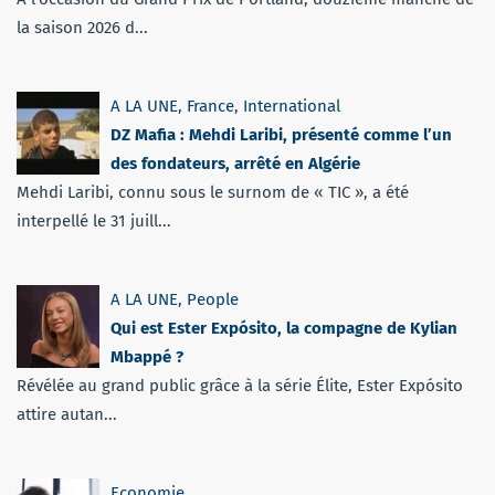
la saison 2026 d...
A LA UNE
,
France
,
International
DZ Mafia : Mehdi Laribi, présenté comme l’un
des fondateurs, arrêté en Algérie
Mehdi Laribi, connu sous le surnom de « TIC », a été
interpellé le 31 juill...
A LA UNE
,
People
Qui est Ester Expósito, la compagne de Kylian
Mbappé ?
Révélée au grand public grâce à la série Élite, Ester Expósito
attire autan...
Economie