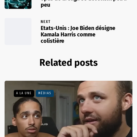
peu
NEXT
Etats-Unis : Joe Biden désigne
Kamala Harris comme
colistière
Related posts
A LA UNE
MÉDIAS