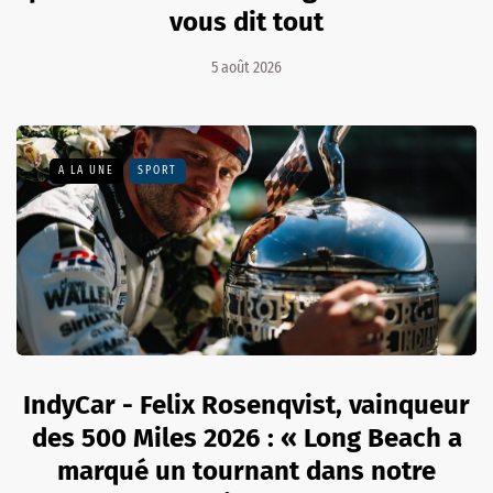
vous dit tout
5 août 2026
A LA UNE
SPORT
IndyCar - Felix Rosenqvist, vainqueur
des 500 Miles 2026 : « Long Beach a
marqué un tournant dans notre