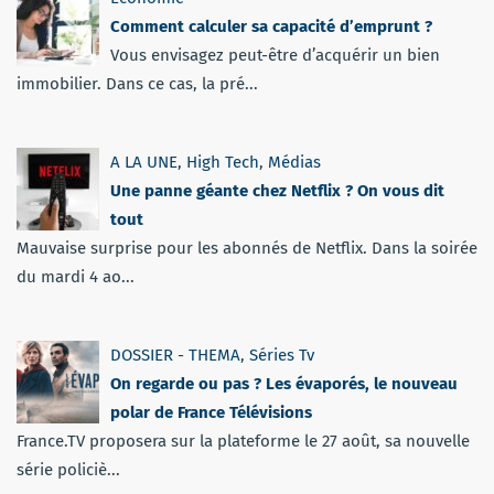
Comment calculer sa capacité d’emprunt ?
Vous envisagez peut-être d’acquérir un bien
immobilier. Dans ce cas, la pré...
A LA UNE
,
High Tech
,
Médias
Une panne géante chez Netflix ? On vous dit
tout
Mauvaise surprise pour les abonnés de Netflix. Dans la soirée
du mardi 4 ao...
DOSSIER - THEMA
,
Séries Tv
On regarde ou pas ? Les évaporés, le nouveau
polar de France Télévisions
France.TV proposera sur la plateforme le 27 août, sa nouvelle
série policiè...