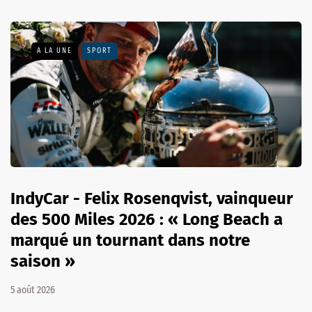
A LA UNE
SPORT
IndyCar - Felix Rosenqvist, vainqueur
des 500 Miles 2026 : « Long Beach a
marqué un tournant dans notre
saison »
5 août 2026