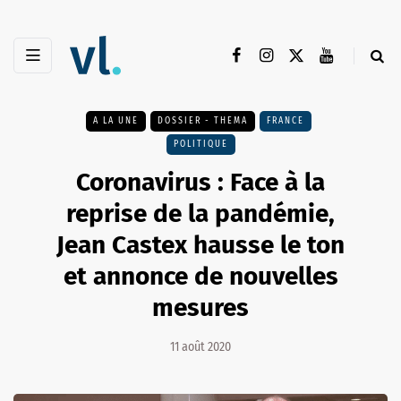
A LA UNE
DOSSIER - THEMA
FRANCE
POLITIQUE
Coronavirus : Face à la
reprise de la pandémie,
Jean Castex hausse le ton
et annonce de nouvelles
mesures
11 août 2020