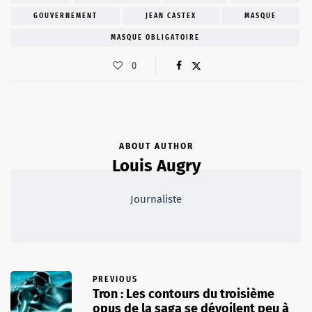
GOUVERNEMENT
JEAN CASTEX
MASQUE
MASQUE OBLIGATOIRE
0
ABOUT AUTHOR
Louis Augry
Journaliste
PREVIOUS
Tron : Les contours du troisième
opus de la saga se dévoilent peu à