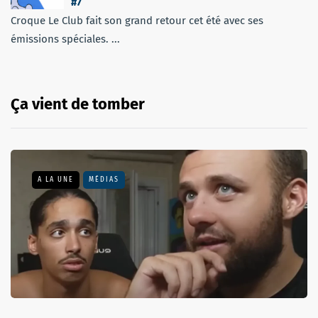
#7
Croque Le Club fait son grand retour cet été avec ses
émissions spéciales. ...
Ça vient de tomber
A LA UNE
MÉDIAS