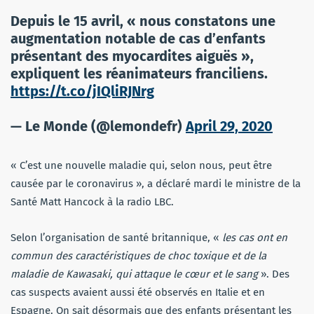
Depuis le 15 avril, « nous constatons une
augmentation notable de cas d’enfants
présentant des myocardites aiguës »,
expliquent les réanimateurs franciliens.
https://t.co/jIQliRJNrg
— Le Monde (@lemondefr)
April 29, 2020
« C’est une nouvelle maladie qui, selon nous, peut être
causée par le coronavirus », a déclaré mardi le ministre de la
Santé Matt Hancock à la radio LBC.
Selon l’organisation de santé britannique, «
les cas ont en
commun des caractéristiques de choc toxique et de la
maladie de Kawasaki, qui attaque le cœur et le sang
». Des
cas suspects avaient aussi été observés en Italie et en
Espagne. On sait désormais que des enfants présentant les