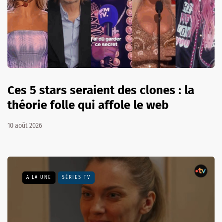
Ces 5 stars seraient des clones : la
théorie folle qui affole le web
10 août 2026
A LA UNE
SÉRIES TV