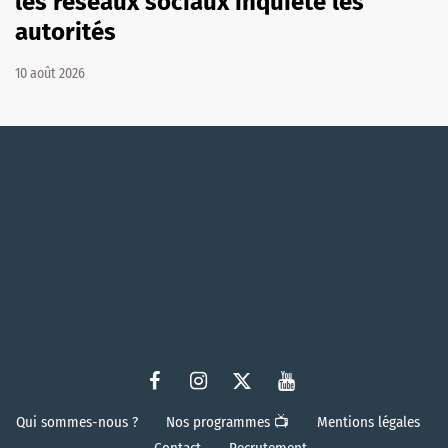
les réseaux sociaux inquiète les
autorités
10 août 2026
Qui sommes-nous ?
Nos programmes 📺
Mentions légales
Contact
Recrutement