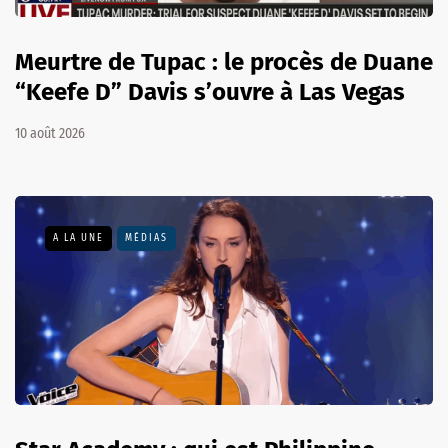
Meurtre de Tupac : le procès de Duane
“Keefe D” Davis s’ouvre à Las Vegas
10 août 2026
A LA UNE
MÉDIAS