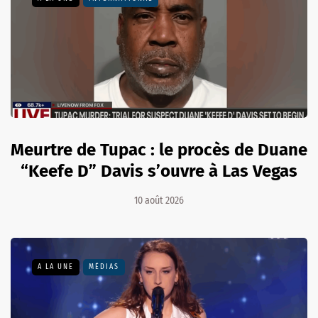
Meurtre de Tupac : le procès de Duane
“Keefe D” Davis s’ouvre à Las Vegas
10 août 2026
A LA UNE
MÉDIAS