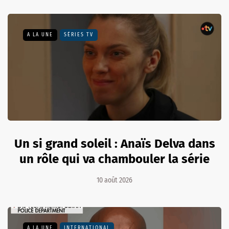
A LA UNE
SÉRIES TV
Un si grand soleil : Anaïs Delva dans
un rôle qui va chambouler la série
10 août 2026
A LA UNE
INTERNATIONAL