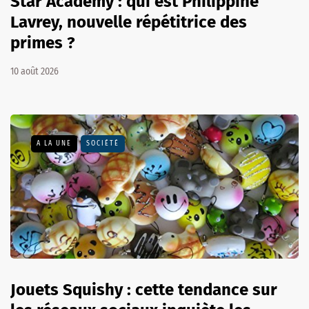
Star Academy : qui est Philippine
Lavrey, nouvelle répétitrice des
primes ?
10 août 2026
A LA UNE
SOCIÉTÉ
Jouets Squishy : cette tendance sur