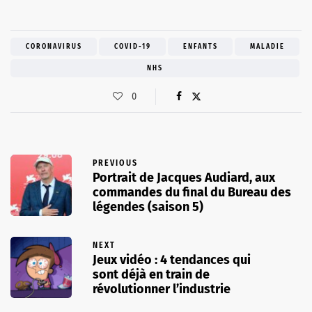
CORONAVIRUS
COVID-19
ENFANTS
MALADIE
NHS
0
PREVIOUS
Portrait de Jacques Audiard, aux
commandes du final du Bureau des
légendes (saison 5)
NEXT
Jeux vidéo : 4 tendances qui
sont déjà en train de
révolutionner l’industrie