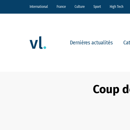
International
France
Culture
Sport
High Tech
Dernières actualités
Ca
Coup d