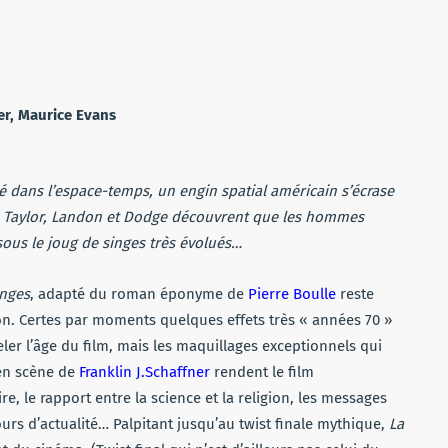
r, Maurice Evans
é dans l’espace-temps, un engin spatial américain s’écrase
s Taylor, Landon et Dodge découvrent que les hommes
sous le joug de singes très évolués…
inges
, adapté du roman éponyme de
Pierre Boulle
reste
ion. Certes par moments quelques effets très « années 70 »
er l’âge du film, mais les maquillages exceptionnels qui
 en scène de
Franklin J.Schaffner
rendent le film
re, le rapport entre la science et la religion, les messages
urs d’actualité… Palpitant jusqu’au twist finale mythique,
La