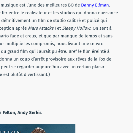
a musique est l’une des meilleures BO de
Danny Elfman
.
e fer entre le réalisateur et les studios qui donna naissance
 définitivement un film de studio calibré et policé qui
éception après
Mars Attacks !
et
Sleepy Hollow
. On sent à
ario fade et creux, et que par manque de temps et sans
teur multiplie les compromis, nous livrant une œuvre
u grand film qu’il aurait pu être. Bref le film éreinté à
r, donna un coup d’arrêt provisoire aux rêves de la Fox de
m peut se regarder aujourd’hui avec un certain plaisir…
e est plutôt divertissant.)
m Felton, Andy Serkis