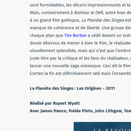
sont formidables, les décors impressionnants et l
Mais, contrairement à
Batman le Défi
, autre bras d
à un grand film gothique,
La Planète des Singes
est
manque de cohérence et de liberté. Une grosse d
chaque plan que
Tim Burton
a cédé devant un scén
doute désireux de mener à bien le film, le réalisa
visuellement splendide, mais qui n’est que l’ombre d
juste titre par la critique et les fans du réalisateu
lancer une nouvelle saga simiesque. Ceci dit le fil
(certes la fin est définitivement raté mais l’ensembl
La Planète des Singes : Les Origines – 2011
Réalisé par Rupert Wyatt
Avec James Franco, Freida Pinto, John Lithgow, To