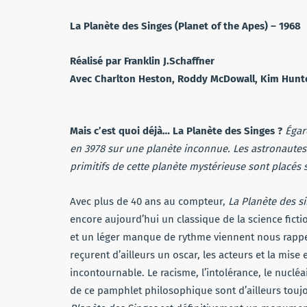
La Planète des Singes (Planet of the Apes) – 1968
Réalisé par Franklin J.Schaffner
Avec Charlton Heston, Roddy McDowall, Kim Hunte
Mais c’est quoi déjà… La Planète des Singes ?
Égar
en 3978 sur une planète inconnue. Les astronaute
primitifs de cette planète mystérieuse sont placés 
Avec plus de 40 ans au compteur,
La Planète des s
encore aujourd’hui un classique de la science fict
et un léger manque de rythme viennent nous rappel
reçurent d’ailleurs un oscar, les acteurs et la mise
incontournable. Le racisme, l’intolérance, le nucléai
de ce pamphlet philosophique sont d’ailleurs toujo