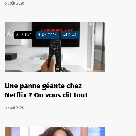
5 août 2026
A LA UNE
HIGH TECH
MÉDIAS
Une panne géante chez
Netflix ? On vous dit tout
5 août 2026