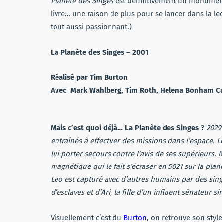
Planète des Singes
est définitivement un monument d
livre… une raison de plus pour se lancer dans la 
tout aussi passionnant.)
La Planète des Singes – 2001
Réalisé par Tim Burton
Avec Mark Wahlberg, Tim Roth, Helena Bonham C
Mais c’est quoi déjà… La Planète des Singes ?
2029
entraînés à effectuer des missions dans l’espace. L
lui porter secours contre l’avis de ses supérieurs. 
magnétique qui le fait s’écraser en 5021 sur la plan
Leo est capturé avec d’autres humains par des sing
d’esclaves et d’Ari, la fille d’un influent sénateur
Visuellement c’est du
Burton
, on retrouve son styl