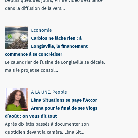
Depuis quelques jours, Prime Vidéo s'est lancé
dans la diffusion de la vers...
Economie
Carbios ne lâche rien : à
Longlaville, le financement
commence à se concrétiser
Le calendrier de l’usine de Longlaville se décale,
mais le projet se consol...
A LA UNE
,
People
Léna Situations se paye l’Accor
Arena pour le final de ses Vlogs
d’août : on vous dit tout
Après dix étés passés à documenter son
quotidien devant la caméra, Léna Sit...