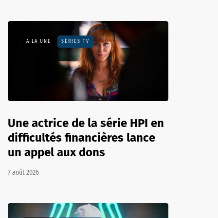
A LA UNE
SÉRIES TV
Une actrice de la série HPI en
difficultés financières lance
un appel aux dons
7 août 2026