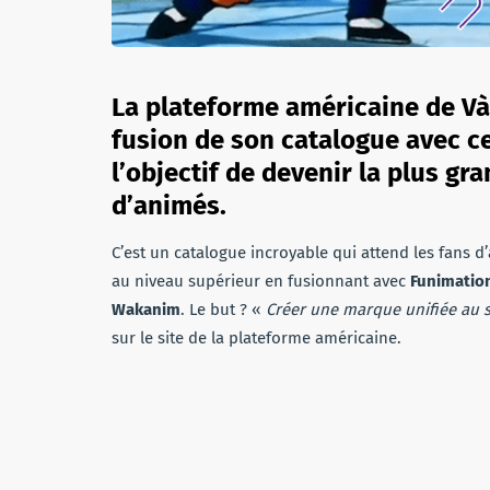
La plateforme américaine de VàD
fusion de son catalogue avec c
l’objectif de devenir la plus g
d’animés.
C’est un catalogue incroyable qui attend les fans 
au niveau supérieur en fusionnant avec
Funimatio
Wakanim
. Le but ? «
Créer une marque unifiée au 
sur le site de la plateforme américaine.