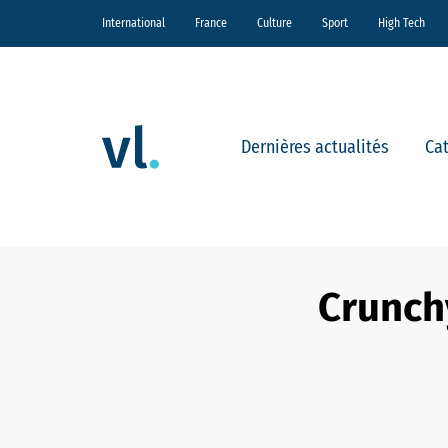
International
France
Culture
Sport
High Tech
Dernières actualités
Ca
Crunch