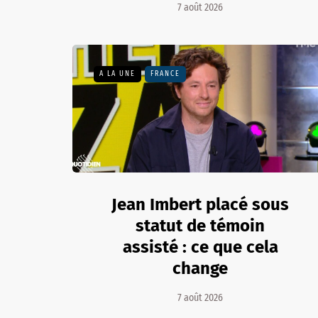
7 août 2026
A LA UNE
FRANCE
Jean Imbert placé sous
statut de témoin
assisté : ce que cela
change
7 août 2026