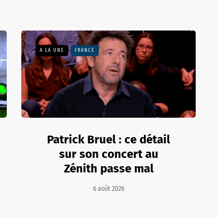
A LA UNE
FRANCE
Patrick Bruel : ce détail
sur son concert au
Zénith passe mal
6 août 2026