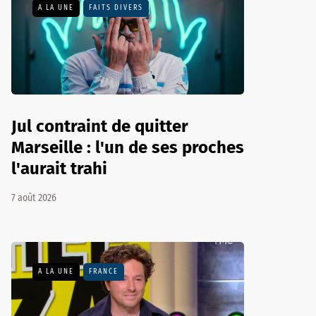
A LA UNE
FAITS DIVERS
Jul contraint de quitter
Marseille : l'un de ses proches
l'aurait trahi
7 août 2026
A LA UNE
FRANCE