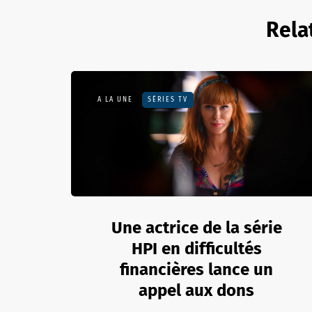
Rela
A LA UNE
SÉRIES TV
Une actrice de la série
HPI en difficultés
financières lance un
appel aux dons