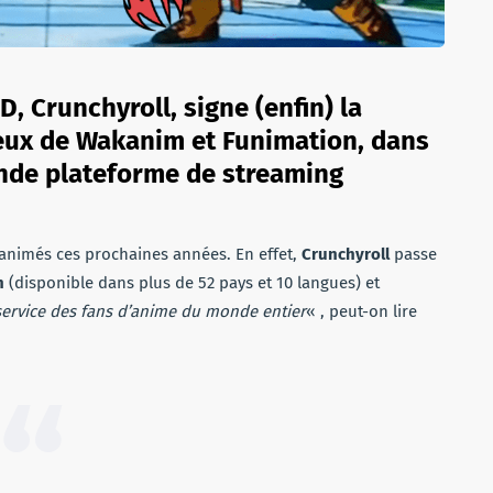
, Crunchyroll, signe (enfin) la
eux de Wakanim et Funimation, dans
rande plateforme de streaming
d’animés ces prochaines années. En effet,
Crunchyroll
passe
n
(disponible dans plus de 52 pays et 10 langues) et
service des fans d’anime du monde entier
« , peut-on lire