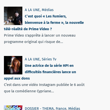
A LA UNE
,
Médias
C’est quoi « Les Fumiers,
bienvenue à la ferme », la nouvelle
télé-réalité de Prime Video ?
Prime Video s'apprête à lancer un nouveau
programme original qui risque de...
A LA UNE
,
Séries Tv
Une actrice de la série HPI en
difficultés financières lance un
appel aux dons
C’est dans une vidéo Instagram publiée le 6 août
que la comédienne Cypriane...
DOSSIER - THEMA
,
France
,
Médias