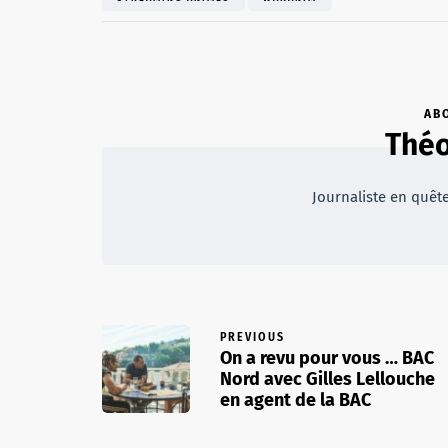
AB
Théo
Journaliste en quêt
PREVIOUS
On a revu pour vous … BAC
Nord avec Gilles Lellouche
en agent de la BAC