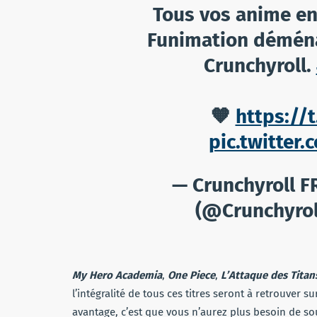
Tous vos anime en
Funimation déména
Crunchyroll.
🧡
https://
pic.twitte
— Crunchyroll 
(@Crunchyrol
My Hero Academia
,
One Piece
,
L’Attaque des Titan
l’intégralité de tous ces titres seront à retrouver s
avantage, c’est que vous n’aurez plus besoin de s