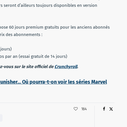
s seront d’ailleurs toujours disponibles en version
opose 60 jours premium gratuits pour les anciens abonnés
prix des abonnements :
 jours)
s par an (essai gratuit de 14 jours)
vous sur le site officiel de
Crunchyroll
.
Punisher… Où pourra-t-on voir les séries Marvel
164