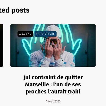
ted posts
A LA UNE
FAITS DIVERS
Jul contraint de quitter
Marseille : l'un de ses
proches l'aurait trahi
7 août 2026