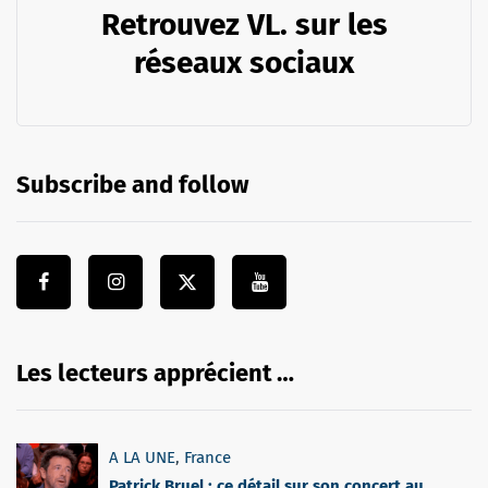
Retrouvez VL. sur les
réseaux sociaux
Subscribe and follow
Les lecteurs apprécient …
A LA UNE
,
France
Patrick Bruel : ce détail sur son concert au