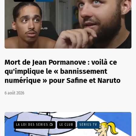
Mort de Jean Pormanove : voilà ce
qu'implique le « bannissement
numérique » pour Safine et Naruto
6 août 2026
LA LOI DES SÉRIES 📺
LE CLUB
SÉRIES TV