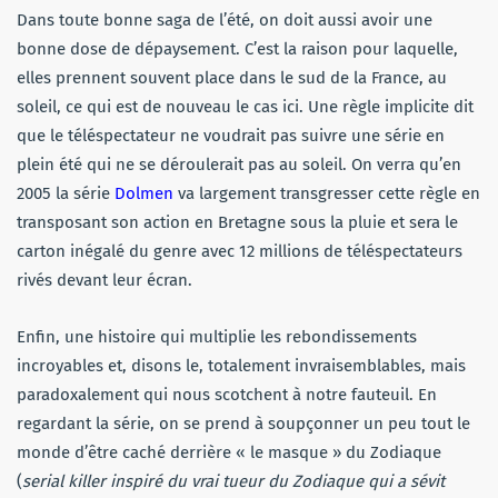
Dans toute bonne saga de l’été, on doit aussi avoir une
bonne dose de dépaysement. C’est la raison pour laquelle,
elles prennent souvent place dans le sud de la France, au
soleil, ce qui est de nouveau le cas ici. Une règle implicite dit
que le téléspectateur ne voudrait pas suivre une série en
plein été qui ne se déroulerait pas au soleil. On verra qu’en
2005 la série
Dolmen
va largement transgresser cette règle en
transposant son action en Bretagne sous la pluie et sera le
carton inégalé du genre avec 12 millions de téléspectateurs
rivés devant leur écran.
Enfin, une histoire qui multiplie les rebondissements
incroyables et, disons le, totalement invraisemblables, mais
paradoxalement qui nous scotchent à notre fauteuil. En
regardant la série, on se prend à soupçonner un peu tout le
monde d’être caché derrière « le masque » du Zodiaque
(
serial killer inspiré du vrai tueur du Zodiaque qui a sévit