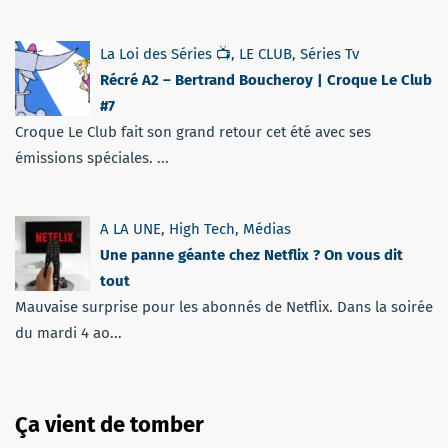
La Loi des Séries 📺
,
LE CLUB
,
Séries Tv
Récré A2 – Bertrand Boucheroy | Croque Le Club
#7
Croque Le Club fait son grand retour cet été avec ses
émissions spéciales. ...
A LA UNE
,
High Tech
,
Médias
Une panne géante chez Netflix ? On vous dit
tout
Mauvaise surprise pour les abonnés de Netflix. Dans la soirée
du mardi 4 ao...
Ça vient de tomber