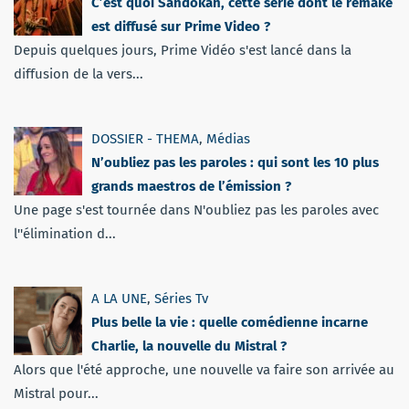
C’est quoi Sandokan, cette série dont le remake
est diffusé sur Prime Video ?
Depuis quelques jours, Prime Vidéo s'est lancé dans la
diffusion de la vers...
DOSSIER - THEMA
,
Médias
N’oubliez pas les paroles : qui sont les 10 plus
grands maestros de l’émission ?
Une page s'est tournée dans N'oubliez pas les paroles avec
l''élimination d...
A LA UNE
,
Séries Tv
Plus belle la vie : quelle comédienne incarne
Charlie, la nouvelle du Mistral ?
Alors que l'été approche, une nouvelle va faire son arrivée au
Mistral pour...