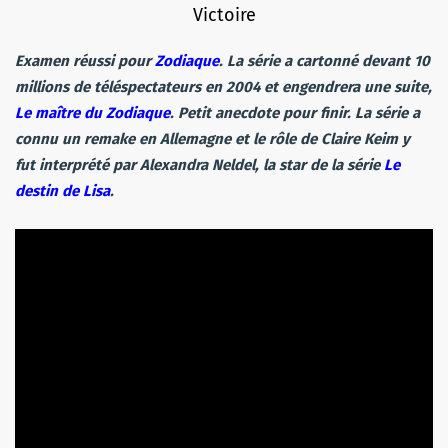
Victoire
Examen réussi pour
Zodiaque
. La série a cartonné devant 10
millions de téléspectateurs en 2004 et engendrera une suite,
Le maître du Zodiaque
. Petit anecdote pour finir. La série a
connu un remake en Allemagne et le rôle de Claire Keim y
fut interprété par Alexandra Neldel, la star de la série
Le
destin de Lisa
.