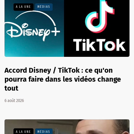
A LA UNE
MÉDIAS
Accord Disney / TikTok : ce qu'on
pourra faire dans les vidéos change
tout
6 août 2026
A LA UNE
MÉDIAS