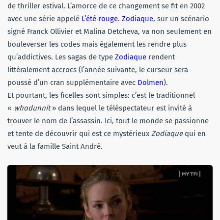
de thriller estival. L’amorce de ce changement se fit en 2002
avec une série appelé
L’été rouge
.
Zodiaque
, sur un scénario
signé Franck Ollivier et Malina Detcheva, va non seulement en
bouleverser les codes mais également les rendre plus
qu’addictives. Les sagas de type
Zodiaque
rendent
littéralement accrocs (l’année suivante, le curseur sera
poussé d’un cran supplémentaire avec
Dolmen
).
Et pourtant, les ficelles sont simples: c’est le traditionnel
«
whodunnit
» dans lequel le téléspectateur est invité à
trouver le nom de l’assassin. Ici, tout le monde se passionne
et tente de découvrir qui est ce mystérieux
Zodiaque
qui en
veut à la famille Saint André.