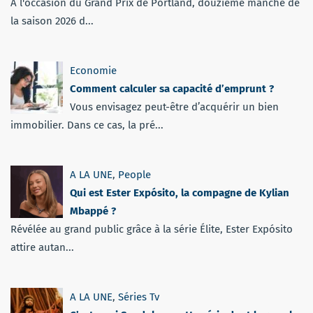
À l'occasion du Grand Prix de Portland, douzième manche de
la saison 2026 d...
Economie
Comment calculer sa capacité d’emprunt ?
Vous envisagez peut-être d’acquérir un bien
immobilier. Dans ce cas, la pré...
A LA UNE
,
People
Qui est Ester Expósito, la compagne de Kylian
Mbappé ?
Révélée au grand public grâce à la série Élite, Ester Expósito
attire autan...
A LA UNE
,
Séries Tv