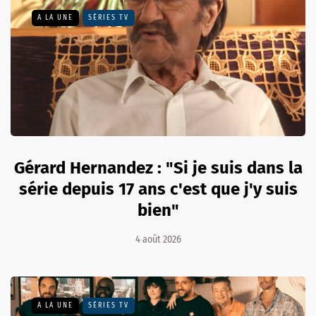
A LA UNE
SÉRIES TV
Gérard Hernandez : "Si je suis dans la
série depuis 17 ans c'est que j'y suis
bien"
4 août 2026
A LA UNE
SÉRIES TV