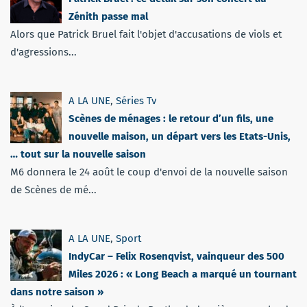
Zénith passe mal
Alors que Patrick Bruel fait l'objet d'accusations de viols et
d'agressions...
A LA UNE
,
Séries Tv
Scènes de ménages : le retour d’un fils, une
nouvelle maison, un départ vers les Etats-Unis,
… tout sur la nouvelle saison
M6 donnera le 24 août le coup d'envoi de la nouvelle saison
de Scènes de mé...
A LA UNE
,
Sport
IndyCar – Felix Rosenqvist, vainqueur des 500
Miles 2026 : « Long Beach a marqué un tournant
dans notre saison »