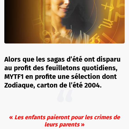
Alors que les sagas d’été ont disparu
au profit des feuilletons quotidiens,
MYTF1 en profite une sélection dont
Zodiaque, carton de l’été 2004.
«
Les enfants paieront pour les crimes de
leurs parents
»