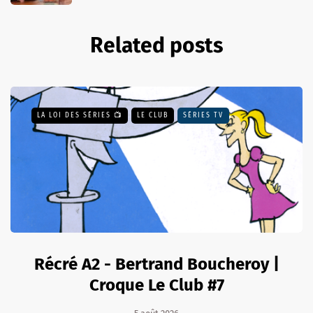
Related posts
LA LOI DES SÉRIES 📺
LE CLUB
SÉRIES TV
Récré A2 - Bertrand Boucheroy |
Croque Le Club #7