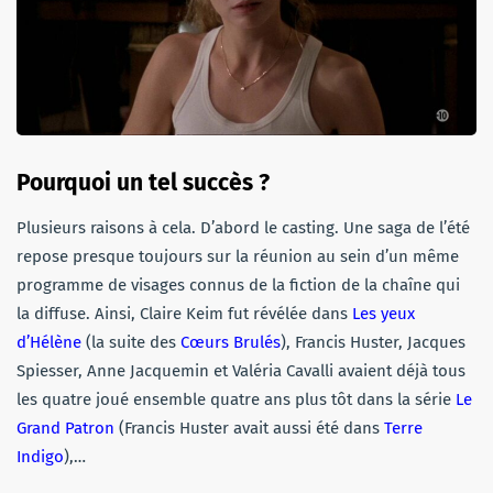
Pourquoi un tel succès ?
Plusieurs raisons à cela. D’abord le casting. Une saga de l’été
repose presque toujours sur la réunion au sein d’un même
programme de visages connus de la fiction de la chaîne qui
la diffuse. Ainsi, Claire Keim fut révélée dans
Les yeux
d’Hélène
(la suite des
Cœurs Brulés
), Francis Huster, Jacques
Spiesser, Anne Jacquemin et Valéria Cavalli avaient déjà tous
les quatre joué ensemble quatre ans plus tôt dans la série
Le
Grand Patron
(Francis Huster avait aussi été dans
Terre
Indigo
),…