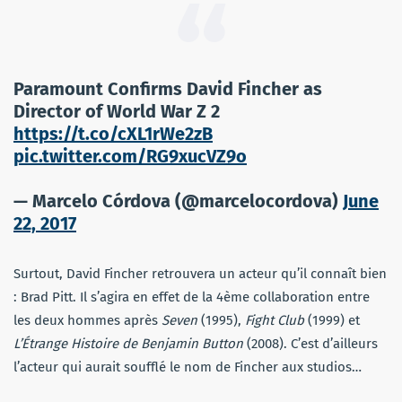
Paramount Confirms David Fincher as
Director of World War Z 2
https://t.co/cXL1rWe2zB
pic.twitter.com/RG9xucVZ9o
— Marcelo Córdova (@marcelocordova)
June
22, 2017
Surtout, David Fincher retrouvera un acteur qu’il connaît bien
: Brad Pitt. Il s’agira en effet de la 4ème collaboration entre
les deux hommes après
Seven
(1995),
Fight Club
(1999) et
L’Étrange Histoire de Benjamin Button
(2008). C’est d’ailleurs
l’acteur qui aurait soufflé le nom de Fincher aux studios…