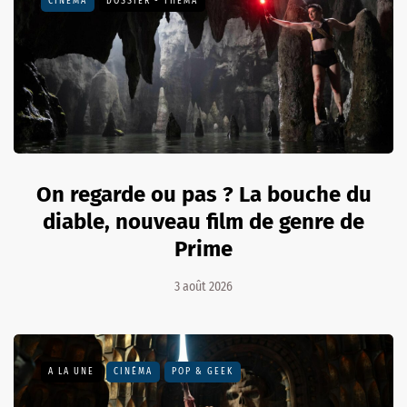
CINÉMA
DOSSIER - THEMA
On regarde ou pas ? La bouche du
diable, nouveau film de genre de
Prime
3 août 2026
A LA UNE
CINÉMA
POP & GEEK