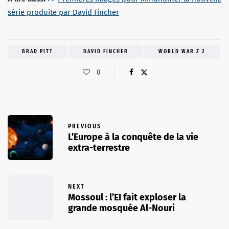
série produite par David Fincher
BRAD PITT
DAVID FINCHER
WORLD WAR Z 2
0
PREVIOUS
L’Europe à la conquête de la vie
extra-terrestre
NEXT
Mossoul : l’EI fait exploser la
grande mosquée Al-Nouri