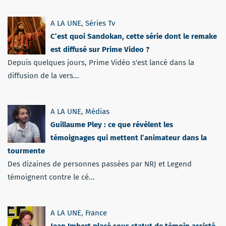
A LA UNE
,
Séries Tv
C’est quoi Sandokan, cette série dont le remake
est diffusé sur Prime Video ?
Depuis quelques jours, Prime Vidéo s'est lancé dans la
diffusion de la vers...
A LA UNE
,
Médias
Guillaume Pley : ce que révèlent les
témoignages qui mettent l’animateur dans la
tourmente
Des dizaines de personnes passées par NRJ et Legend
témoignent contre le cé...
A LA UNE
,
France
Jean Imbert placé sous statut de témoin assisté