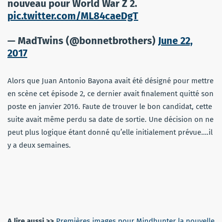
nouveau pour World War Z 2.
pic.twitter.com/ML84caeDgT
— MadTwins (@bonnetbrothers)
June 22,
2017
Alors que Juan Antonio Bayona avait été désigné pour mettre
en scène cet épisode 2, ce dernier avait finalement quitté son
poste en janvier 2016. Faute de trouver le bon candidat, cette
suite avait même perdu sa date de sortie. Une décision on ne
peut plus logique étant donné qu’elle initialement prévue….il
y a deux semaines.
A lire aussi >>
Premières images pour Mindhunter la nouvelle