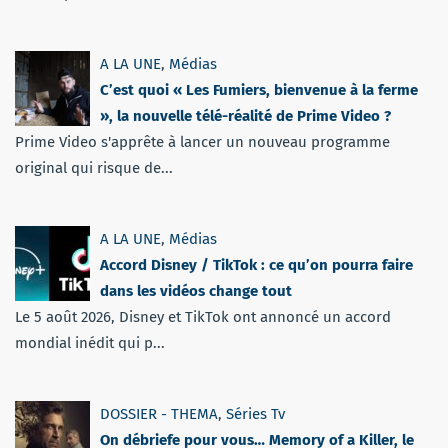
A LA UNE
,
Médias
C’est quoi « Les Fumiers, bienvenue à la ferme
», la nouvelle télé-réalité de Prime Video ?
Prime Video s'apprête à lancer un nouveau programme
original qui risque de...
A LA UNE
,
Médias
Accord Disney / TikTok : ce qu’on pourra faire
dans les vidéos change tout
Le 5 août 2026, Disney et TikTok ont annoncé un accord
mondial inédit qui p...
DOSSIER - THEMA
,
Séries Tv
On débriefe pour vous… Memory of a Killer, le