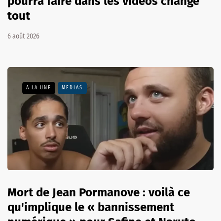
pourra faire dans les vidéos change
tout
6 août 2026
A LA UNE
MÉDIAS
Mort de Jean Pormanove : voilà ce
qu'implique le « bannissement