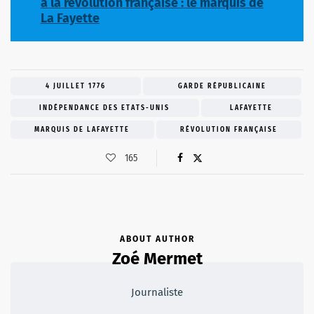
à la révolution française : le marquis de
La Fayette
4 JUILLET 1776
GARDE RÉPUBLICAINE
INDÉPENDANCE DES ETATS-UNIS
LAFAYETTE
MARQUIS DE LAFAYETTE
RÉVOLUTION FRANÇAISE
165
ABOUT AUTHOR
Zoé Mermet
Journaliste