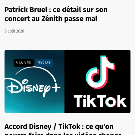
Patrick Bruel : ce détail sur son
concert au Zénith passe mal
6 août 2026
A LA UNE
MÉDIAS
Accord Disney / TikTok : ce qu'on