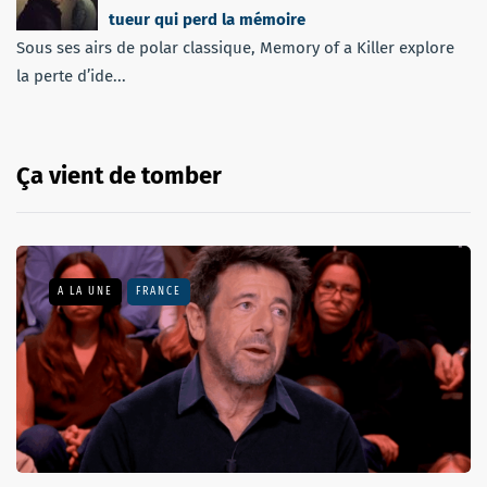
tueur qui perd la mémoire
Sous ses airs de polar classique, Memory of a Killer explore
la perte d’ide...
Ça vient de tomber
A LA UNE
FRANCE