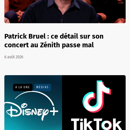
Patrick Bruel : ce détail sur son
concert au Zénith passe mal
6 août 2026
A LA UNE
MÉDIAS