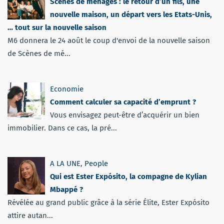
Scènes de ménages : le retour d’un fils, une
nouvelle maison, un départ vers les Etats-Unis,
… tout sur la nouvelle saison
M6 donnera le 24 août le coup d'envoi de la nouvelle saison
de Scènes de mé...
Economie
Comment calculer sa capacité d’emprunt ?
Vous envisagez peut-être d’acquérir un bien
immobilier. Dans ce cas, la pré...
A LA UNE
,
People
Qui est Ester Expósito, la compagne de Kylian
Mbappé ?
Révélée au grand public grâce à la série Élite, Ester Expósito
attire autan...