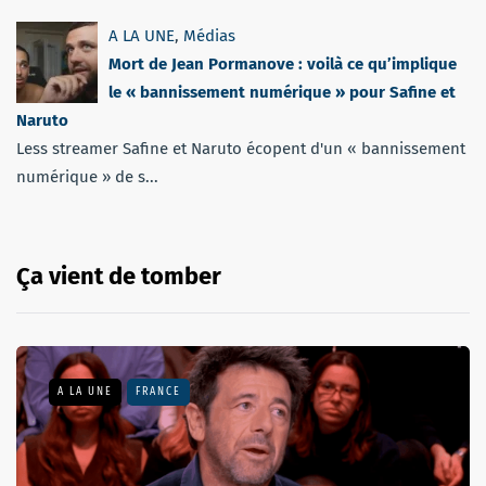
A LA UNE
,
Médias
Mort de Jean Pormanove : voilà ce qu’implique
le « bannissement numérique » pour Safine et
Naruto
Less streamer Safine et Naruto écopent d'un « bannissement
numérique » de s...
Ça vient de tomber
A LA UNE
FRANCE