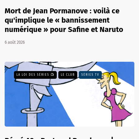
Mort de Jean Pormanove : voilà ce
qu'implique le « bannissement
numérique » pour Safine et Naruto
6 août 2026
LA LOI DES SÉRIES 📺
LE CLUB
SÉRIES TV