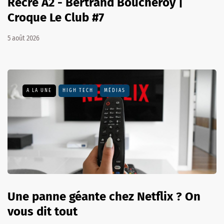
Récré A2 - Bertrand Boucheroy |
Croque Le Club #7
5 août 2026
A LA UNE
HIGH TECH
MÉDIAS
Une panne géante chez Netflix ? On
vous dit tout