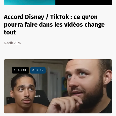
Accord Disney / TikTok : ce qu'on
pourra faire dans les vidéos change
tout
6 août 2026
A LA UNE
MÉDIAS