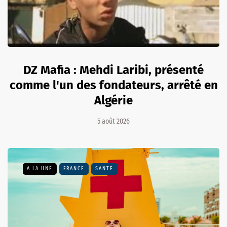
DZ Mafia : Mehdi Laribi, présenté
comme l'un des fondateurs, arrêté en
Algérie
5 août 2026
A LA UNE
FRANCE
SANTÉ