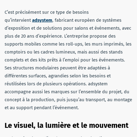
C’est précisément sur ce type de besoins
qu’intervient
adsystem
, fabricant européen de systèmes
d’exposition et de solutions pour salons et événements, avec
plus de 20 ans d’expérience. L’entreprise propose des
supports mobiles comme les roll-ups, les murs imprimés, les
comptoirs ou les cadres lumineux, mais aussi des stands
complets et des kits prêts à l’emploi pour les événements.
Ses structures modulaires peuvent être adaptées à
différentes surfaces, agrandies selon les besoins et
réutilisées lors de plusieurs opérations. adsystem
accompagne aussi les marques sur l’ensemble du projet, du
concept à la production, puis jusqu’au transport, au montage
et au support pendant l’événement.
Le visuel, la lumière et le mouvement