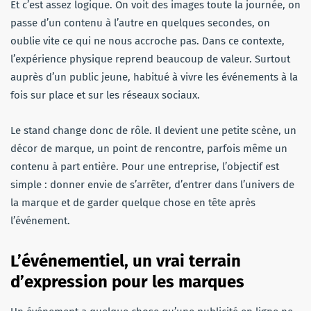
Et c’est assez logique. On voit des images toute la journée, on
passe d’un contenu à l’autre en quelques secondes, on
oublie vite ce qui ne nous accroche pas. Dans ce contexte,
l’expérience physique reprend beaucoup de valeur. Surtout
auprès d’un public jeune, habitué à vivre les événements à la
fois sur place et sur les réseaux sociaux.
Le stand change donc de rôle. Il devient une petite scène, un
décor de marque, un point de rencontre, parfois même un
contenu à part entière. Pour une entreprise, l’objectif est
simple : donner envie de s’arrêter, d’entrer dans l’univers de
la marque et de garder quelque chose en tête après
l’événement.
L’événementiel, un vrai terrain
d’expression pour les marques